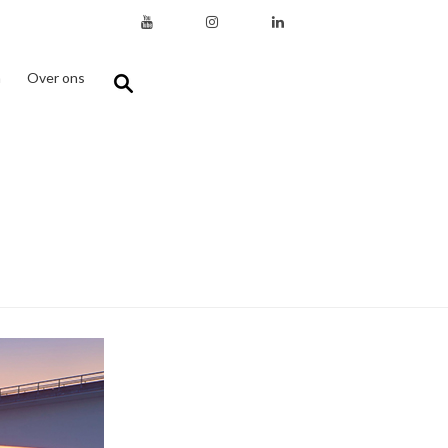
n
Over ons