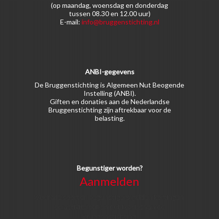
(op maandag, woensdag en donderdag
tussen 08.30 en 12.00 uur)
E-mail:
info@bruggenstichting.nl
ANBI-gegevens
De Bruggenstichting is Algemeen Nut Beogende
Instelling (ANBI).
Giften en donaties aan de Nederlandse
Bruggenstichting zijn aftrekbaar voor de
belasting.
Begunstiger worden?
Aanmelden
Voor alle soorten begunstigers gelden kortingen
op activiteiten en publicaties van de
Bruggenstichting.