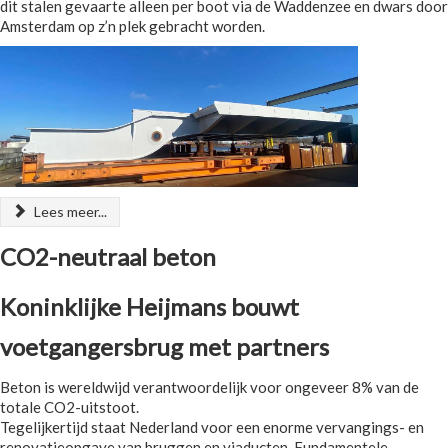
dit stalen gevaarte alleen per boot via de Waddenzee en dwars door
Amsterdam op z’n plek gebracht worden.
Lees meer...
CO2-neutraal beton
Koninklijke Heijmans bouwt
voetgangersbrug met partners
Beton is wereldwijd verantwoordelijk voor ongeveer 8% van de
totale CO2-uitstoot.
Tegelijkertijd staat Nederland voor een enorme vervangings- en
renovatieopgave van bruggen en viaducten. Fundamentele