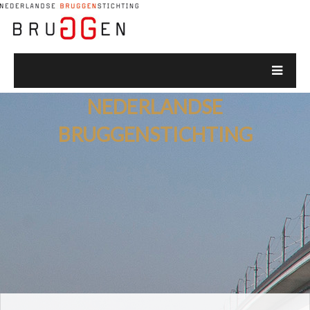
NEDERLANDSE
BRUGGENSTICHTING