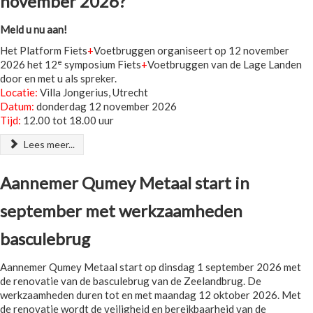
november 2026?
Meld u nu aan!
Het Platform Fiets
+
Voetbruggen organiseert op 12 november
e
2026 het 12
symposium Fiets
+
Voetbruggen van de Lage Landen
door en met u als spreker.
Locatie:
Villa Jongerius, Utrecht
Datum:
donderdag 12 november 2026
Tijd:
12.00 tot 18.00 uur
Lees meer...
Aannemer Qumey Metaal start in
september met werkzaamheden
basculebrug
Aannemer Qumey Metaal start op dinsdag 1 september 2026 met
de renovatie van de basculebrug van de Zeelandbrug. De
werkzaamheden duren tot en met maandag 12 oktober 2026. Met
de renovatie wordt de veiligheid en bereikbaarheid van de