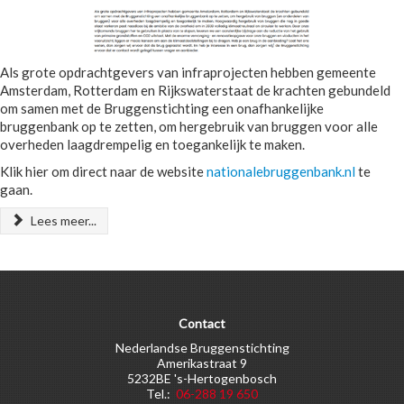
Als grote opdrachtgevers van infraprojecten hebben gemeente
Amsterdam, Rotterdam en Rijkswaterstaat de krachten gebundeld
om samen met de Bruggenstichting een onafhankelijke
bruggenbank op te zetten, om hergebruik van bruggen voor alle
overheden laagdrempelig en toegankelijk te maken.
Klik hier om direct naar de website
nationalebruggenbank.nl
te
gaan.
Lees meer...
Contact
Nederlandse Bruggenstichting
Amerikastraat 9
5232BE 's-Hertogenbosch
Tel.:
06-288 19 650