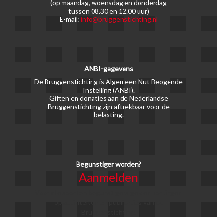
(op maandag, woensdag en donderdag
tussen 08.30 en 12.00 uur)
E-mail:
info@bruggenstichting.nl
ANBI-gegevens
De Bruggenstichting is Algemeen Nut Beogende
Instelling (ANBI).
Giften en donaties aan de Nederlandse
Bruggenstichting zijn aftrekbaar voor de
belasting.
Begunstiger worden?
Aanmelden
Voor alle soorten begunstigers gelden kortingen
op activiteiten en publicaties van de
Bruggenstichting.