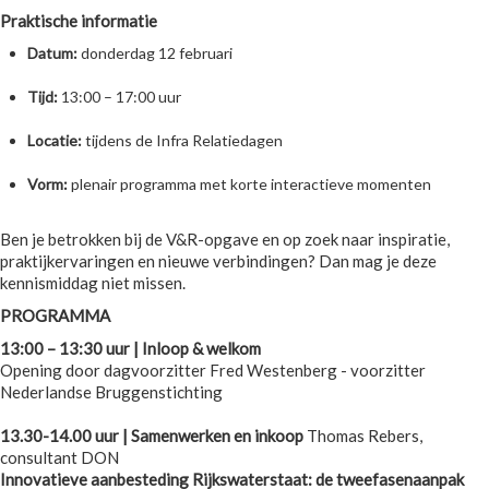
Praktische informatie
Datum:
donderdag 12 februari
Tijd:
13:00 – 17:00 uur
Locatie:
tijdens de Infra Relatiedagen
Vorm:
plenair programma met korte interactieve momenten
Ben je betrokken bij de V&R-opgave en op zoek naar inspiratie,
praktijkervaringen en nieuwe verbindingen? Dan mag je deze
kennismiddag niet missen.
PROGRAMMA
13:00 – 13:30 uur | Inloop & welkom
Opening door dagvoorzitter Fred Westenberg - voorzitter
Nederlandse Bruggenstichting
13.30-14.00 uur | Samenwerken en inkoop
Thomas Rebers,
consultant DON
Innovatieve aanbesteding Rijkswaterstaat: de tweefasenaanpak