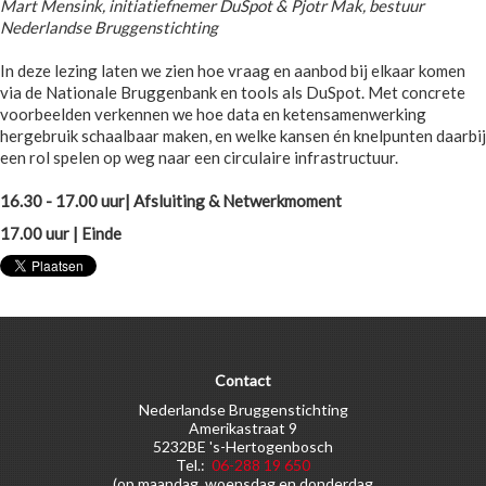
Mart Mensink, initiatiefnemer DuSpot & Pjotr Mak, bestuur
Nederlandse Bruggenstichting
In deze lezing laten we zien hoe vraag en aanbod bij elkaar komen
via de Nationale Bruggenbank en tools als DuSpot. Met concrete
voorbeelden verkennen we hoe data en ketensamenwerking
hergebruik schaalbaar maken, en welke kansen én knelpunten daarbij
een rol spelen op weg naar een circulaire infrastructuur.
16.30 - 17.00 uur| Afsluiting & Netwerkmoment
17.00 uur | Einde
Contact
Nederlandse Bruggenstichting
Amerikastraat 9
5232BE 's-Hertogenbosch
Tel.:
06-288 19 650
(op maandag, woensdag en donderdag