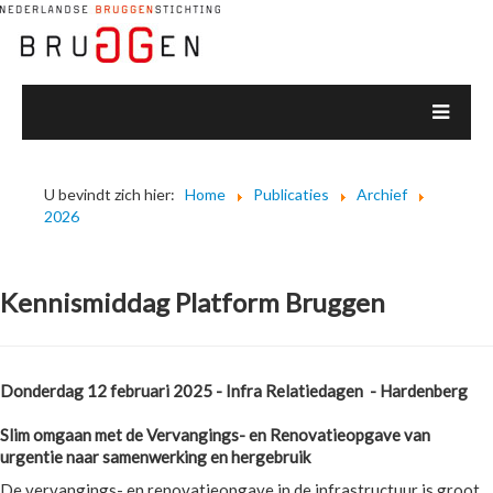
U bevindt zich hier:
Home
Publicaties
Archief
2026
Kennismiddag Platform Bruggen
Donderdag 12 februari 2025 - Infra Relatiedagen - Hardenberg
Slim omgaan met de Vervangings- en Renovatieopgave
van
urgentie naar samenwerking en hergebruik
De vervangings- en renovatieopgave in de infrastructuur is groot,