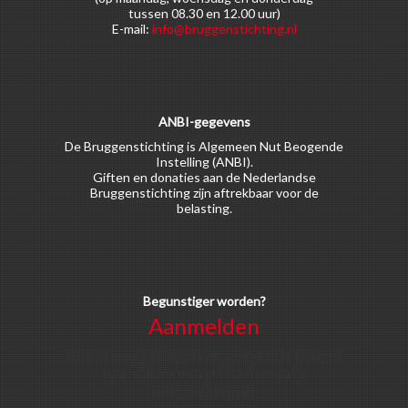
tussen 08.30 en 12.00 uur)
E-mail:
info@bruggenstichting.nl
ANBI-gegevens
De Bruggenstichting is Algemeen Nut Beogende
Instelling (ANBI).
Giften en donaties aan de Nederlandse
Bruggenstichting zijn aftrekbaar voor de
belasting.
Begunstiger worden?
Aanmelden
Voor alle soorten begunstigers gelden kortingen
op activiteiten en publicaties van de
Bruggenstichting.