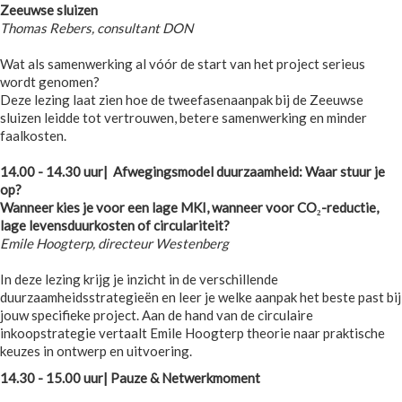
Zeeuwse sluizen
Thomas Rebers, consultant DON
Wat als samenwerking al vóór de start van het project serieus
wordt genomen?
Deze lezing laat zien hoe de tweefasenaanpak bij de Zeeuwse
sluizen leidde tot vertrouwen, betere samenwerking en minder
faalkosten.
14.00 - 14.30 uur| Afwegingsmodel duurzaamheid: Waar stuur je
op?
Wanneer kies je voor een lage MKI, wanneer voor CO₂-reductie,
lage levensduurkosten of circulariteit?
Emile Hoogterp, directeur Westenberg
In deze lezing krijg je inzicht in de verschillende
duurzaamheidsstrategieën en leer je welke aanpak het beste past bij
jouw specifieke project. Aan de hand van de circulaire
inkoopstrategie vertaalt Emile Hoogterp theorie naar praktische
keuzes in ontwerp en uitvoering.
14.30 - 15.00 uur| Pauze & Netwerkmoment