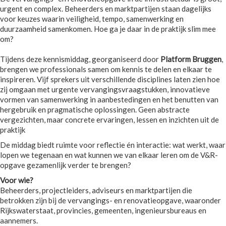
urgent en complex. Beheerders en marktpartijen staan dagelijks
voor keuzes waarin veiligheid, tempo, samenwerking en
duurzaamheid samenkomen. Hoe ga je daar in de praktijk slim mee
om?
Tijdens deze kennismiddag, georganiseerd door
Platform Bruggen
,
brengen we professionals samen om kennis te delen en elkaar te
inspireren. Vijf sprekers uit verschillende disciplines laten zien hoe
zij omgaan met urgente vervangingsvraagstukken, innovatieve
vormen van samenwerking in aanbestedingen en het benutten van
hergebruik en pragmatische oplossingen. Geen abstracte
vergezichten, maar concrete ervaringen, lessen en inzichten uit de
praktijk
De middag biedt ruimte voor reflectie én interactie: wat werkt, waar
lopen we tegenaan en wat kunnen we van elkaar leren om de V&R-
opgave gezamenlijk verder te brengen?
Voor wie?
Beheerders, projectleiders, adviseurs en marktpartijen die
betrokken zijn bij de vervangings- en renovatieopgave, waaronder
Rijkswaterstaat, provincies, gemeenten, ingenieursbureaus en
aannemers.