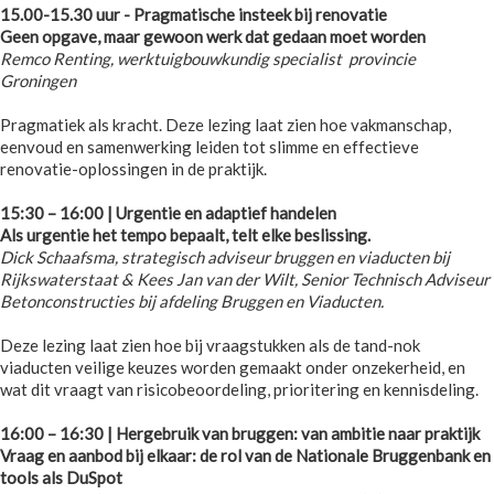
15.00-15.30 uur - Pragmatische insteek bij renovatie
Geen opgave, maar gewoon werk dat gedaan moet worden
Remco Renting, werktuigbouwkundig specialist provincie
Groningen
Pragmatiek als kracht. Deze lezing laat zien hoe vakmanschap,
eenvoud en samenwerking leiden tot slimme en effectieve
renovatie-oplossingen in de praktijk.
15:30 – 16:00 | Urgentie en adaptief handelen
Als urgentie het tempo bepaalt, telt elke beslissing.
Dick Schaafsma, strategisch adviseur bruggen en viaducten bij
Rijkswaterstaat & Kees Jan van der Wilt, Senior Technisch Adviseur
Betonconstructies bij afdeling Bruggen en Viaducten.
Deze lezing laat zien hoe bij vraagstukken als de tand-nok
viaducten veilige keuzes worden gemaakt onder onzekerheid, en
wat dit vraagt van risicobeoordeling, prioritering en kennisdeling.
16:00 – 16:30 | Hergebruik van bruggen: van ambitie naar praktijk
Vraag en aanbod bij elkaar: de rol van de Nationale Bruggenbank en
tools als DuSpot