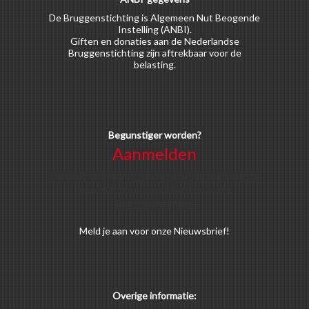
De Bruggenstichting is Algemeen Nut Beogende
Instelling (ANBI).
Giften en donaties aan de Nederlandse
Bruggenstichting zijn aftrekbaar voor de
belasting.
Begunstiger worden?
Aanmelden
Voor alle soorten begunstigers gelden kortingen
op activiteiten en publicaties van de
Bruggenstichting.
Meld
je aan
voor onze Nieuwsbrief!
Overige informatie: