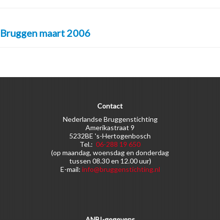
Bruggen maart 2006
Contact
Nederlandse Bruggenstichting
Amerikastraat 9
5232BE 's-Hertogenbosch
Tel.:
06-288 19 650
(op maandag, woensdag en donderdag
tussen 08.30 en 12.00 uur)
E-mail:
info@bruggenstichting.nl
ANBI-gegevens