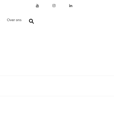
n
Over ons