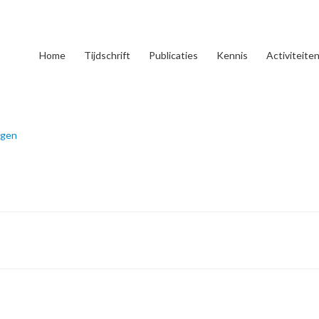
Home
Tijdschrift
Publicaties
Kennis
Activiteite
ggen