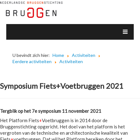
U bevindt zich hier:
Home
Activiteiten
Eerdere activiteiten
Activiteiten
Symposium Fiets+Voetbruggen 2021
Tergblik op het 7e symposium 11 november 2021
Het Platform Fiets
+
Voetbruggen is in 2014 door de
Bruggenstichting opgericht. Het doel van het platform is het
vergroten van de technische en architectonische kwaliteit van
Fiets
+
voetbruggen. Dat wil het Platform bereiken door het