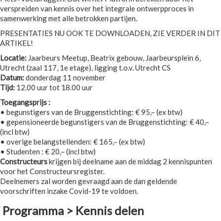
verspreiden van kennis over het integrale ontwerpproces in
samenwerking met alle betrokken partijen.
PRESENTATIES NU OOK TE DOWNLOADEN, ZIE VERDER IN DIT
ARTIKEL!
Locatie:
Jaarbeurs Meetup, Beatrix gebouw, Jaarbeursplein 6,
Utrecht (zaal 117, 1e etage), ligging t.o.v. Utrecht CS
Datum:
donderdag 11 november
Tijd:
12.00 uur tot 18.00 uur
Toegangsprijs :
• begunstigers van de Bruggenstichting: € 95,– (ex btw)
• gepensioneerde begunstigers van de Bruggenstichting: € 40,–
(incl btw)
• overige belangstellenden: € 165,– (ex btw)
• Studenten : € 20,– (incl btw)
Constructeurs
krijgen bij deelname aan de middag 2 kennispunten
voor het Constructeursregister.
Deelnemers zal worden gevraagd aan de dan geldende
voorschriften inzake Covid-19 te voldoen.
Programma > Kennis delen