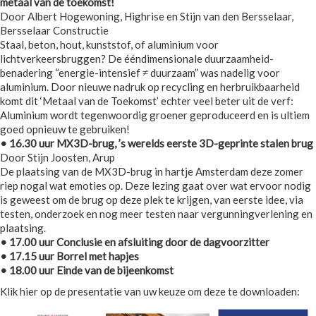
metaal van de toekomst!
Door Albert Hogewoning, Highrise en Stijn van den Bersselaar,
Bersselaar Constructie
Staal, beton, hout, kunststof, of aluminium voor
lichtverkeersbruggen? De ééndimensionale duurzaamheid-
benadering “energie-intensief ≠ duurzaam” was nadelig voor
aluminium. Door nieuwe nadruk op recycling en herbruikbaarheid
komt dit ‘Metaal van de Toekomst’ echter veel beter uit de verf:
Aluminium wordt tegenwoordig groener geproduceerd en is ultiem
goed opnieuw te gebruiken!
• 16.30 uur MX3D-brug, ’s werelds eerste 3D-geprinte stalen brug
Door Stijn Joosten, Arup
De plaatsing van de MX3D-brug in hartje Amsterdam deze zomer
riep nogal wat emoties op. Deze lezing gaat over wat ervoor nodig
is geweest om de brug op deze plek te krijgen, van eerste idee, via
testen, onderzoek en nog meer testen naar vergunningverlening en
plaatsing.
• 17.00 uur Conclusie en afsluiting door de dagvoorzitter
• 17.15 uur Borrel met hapjes
• 18.00 uur Einde van de bijeenkomst
Klik hier op de presentatie van uw keuze om deze te downloaden: