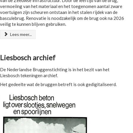
van de Zeeuwse infrastructuur. Door de leeftijd van de brug,
vermoeiing van het materiaal en het toegenomen aantal zware
voertuigen zijn scheuren ontstaan in het stalen rijdek van de
basculebrug. Renovatie is noodzakelijk om de brug ook na 2026
veilig te kunnen blijven gebruiken.
Lees meer...
Liesbosch archief
De Nederlandse Bruggenstichting is in het bezit van het
Liesbosch tekeningen archief.
Het gedeelte wat de bruggen betreft is ook gedigitaliseerd.