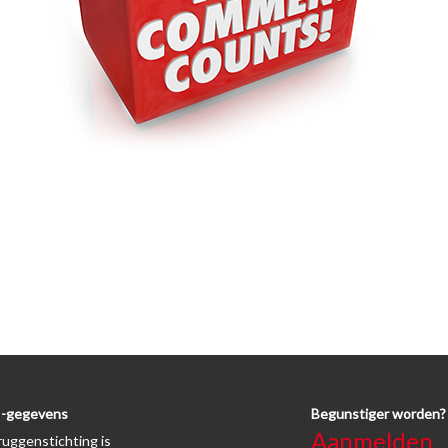
-gegevens
Begunstiger worden?
Aanmelden
uggenstichting is