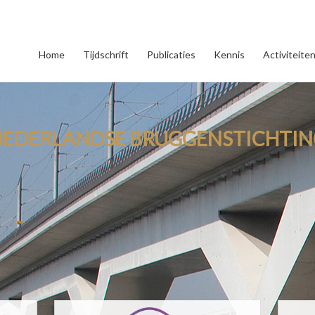
Home
Tijdschrift
Publicaties
Kennis
Activiteite
NEDERLANDSE BRUGGENSTICHTIN