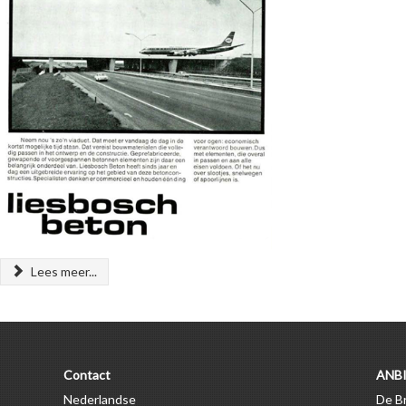
Lees meer...
Contact
ANBI
Nederlandse
De Br