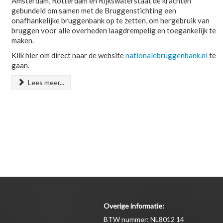
Amsterdam, Rotterdam en Rijkswaterstaat de krachten
gebundeld om samen met de Bruggenstichting een
onafhankelijke bruggenbank op te zetten, om hergebruik van
bruggen voor alle overheden laagdrempelig en toegankelijk te
maken.
Klik hier om direct naar de website
nationalebruggenbank.nl
te
gaan.
Lees meer...
Overige informatie:
BTW nummer: NL8012 14