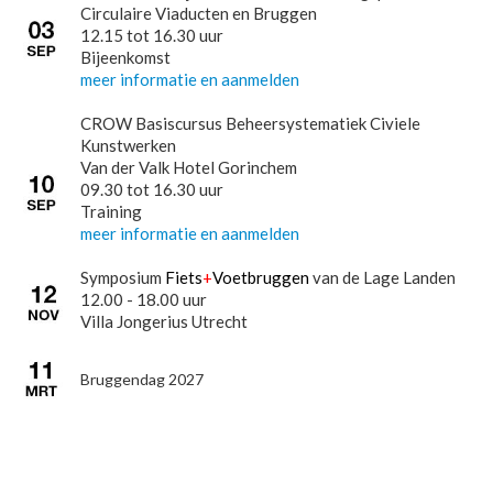
Circulaire Viaducten en Bruggen
12.15 tot 16.30 uur
Bijeenkomst
meer informatie en aanmelden
CROW Basiscursus Beheersystematiek Civiele
Kunstwerken
Van der Valk Hotel Gorinchem
09.30 tot 16.30 uur
Training
meer informatie en aanmelden
Symposium
Fiets
+
Voetbruggen
van de Lage Landen
12.00 - 18.00 uur
Villa Jongerius Utrecht
Bruggendag 2027