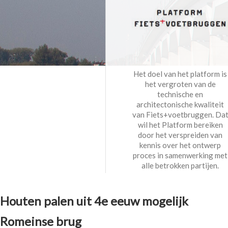
Het doel van het platform is
het vergroten van de
technische en
architectonische kwaliteit
van Fiets+voetbruggen. Da
wil het Platform bereiken
door het verspreiden van
kennis over het ontwerp
proces in samenwerking met
alle betrokken partijen.
Houten palen uit 4e eeuw mogelijk
Romeinse brug