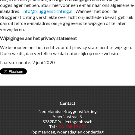
opgeslagen hebben. Stuur hiervoor een e-mail naar ons algemene e-
mailadres:
info@bruggenstichting.nl
. Wanneer het door de
Bruggenstichting verstrekte overzicht onjuistheden bevat, gebruik
dan ditzelfde e-mailadres om je gegevens te wijzigen of te laten
verwijderen.
Wijzigingen aan het privacy statement
We behouden ons het recht voor dit privacy statement te wijzigen.
Doen we dit, dan vertellen we dat natuurlijk op onze website.
Laatste update: 2 juni 2020
Contact
Nederlandse Bruggenstichting
Amerikastraat 9
5232BE 's-Hertogenbosch
Tel.:
06-288 19 650
(op maandag, woensdag en donderdag