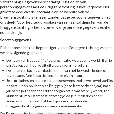
Verordening Gegevensbescherming). Het delen van
persoonsgegevens met de Bruggenstichting is niet verplicht. Het
grootste deel van de informatie op de website van de
Bruggenstichting is te lezen zonder dat je persoonsgegevens met
ons deelt. Voor het gebruikmaken van een aantal diensten van de
Bruggenstichting is het invoeren van je persoonsgegevens echter
noodzakelijk.
Soorten gegevens
Bij het aanmelden als begunstiger van de Bruggenstichting vragen
we de volgende gegevens:
De naam van het bedrijf of de organisatie waarvoor je werkt. Ben je
particulier, dan hoef je dit uiteraard niet in te vullen.
De naam van jou als contactpersoon van het bewuste bedrijf of
organisatie. Ben je particulier, dan je eigen naam.
Je e-mailadres en andere contactgegevens, zodat we zowel jaarlijks
de factuur als ook het blad Bruggen (deze laatste 4x per jaar) naar
jou of via jou naar het bedrijf of organisatie waarvoor jij werkt, toe
kunnen sturen. Daarnaast ontvang je via je e-mailadres onder
andere uitnodigingen tot het bijwonen van door de
Bruggenstichting georganiseerde evenementen.
De Bruggenstichting slaat alle persoonsgegevens op in een