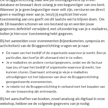
database en bewaart deze zolang je een begunstiger van ons bent.
Wanneer je je geen begunstiger meer wilt zijn, versturen we direct
geen e-mailings meer aan je, tenzij jij expliciet hiervoor
toestemming aan ons geeft om dit laatste wel te blijven doen. Om
de 18 maanden schonen we ons bestand op en worden jouw
gegevens definitief verwijderd, met uitzondering van je e-mailadres,
indien je hiervoor toestemming hebt gegeven.
Bij het aanmelden voor evenementen (bijeenkomsten, symposia en
activiteiten) van de Bruggenstichting vragen we je naar:
De naam van het bedrijf of de organisatie waarvoor je werkt. Ben je
particulier, dan hoef je dit uiteraard niet in te vullen.
Je e-mailadres en andere contactgegevens, zodat we de factuur
naar jou of naar het bedrijf of organisatie waarvoor jij werkt, toe
kunnen sturen. Daarnaast ontvang je via je e-mailadres
uitnodigingen tot het bijwonen van door de Bruggenstichting
georganiseerde evenementen.
Je relatie tot de Bruggenstichting in verband met het bepalen van
de van toepassing zijn entreeprijs.
Bij het aanschaffen van boeken, zowel analoog als digitaal in onze
webshop, hebben we de volgende gegevens van je nodig: