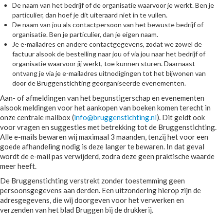
De naam van het bedrijf of de organisatie waarvoor je werkt. Ben je
particulier, dan hoef je dit uiteraard niet in te vullen.
De naam van jou als contactpersoon van het bewuste bedrijf of
organisatie. Ben je particulier, dan je eigen naam.
Je e-mailadres en andere contactgegevens, zodat we zowel de
factuur alsook de bestelling naar jou of via jou naar het bedrijf of
organisatie waarvoor jij werkt, toe kunnen sturen. Daarnaast
ontvang je via je e-mailadres uitnodigingen tot het bijwonen van
door de Bruggenstichting georganiseerde evenementen.
Aan- of afmeldingen van het begunstigerschap en evenementen
alsook meldingen voor het aankopen van boeken komen terecht in
onze centrale mailbox (
info@bruggenstichting.nl
). Dit geldt ook
voor vragen en suggesties met betrekking tot de Bruggenstichting.
Alle e-mails bewaren wij maximaal 3 maanden, tenzij het voor een
goede afhandeling nodig is deze langer te bewaren. In dat geval
wordt de e-mail pas verwijderd, zodra deze geen praktische waarde
meer heeft.
De Bruggenstichting verstrekt zonder toestemming geen
persoonsgegevens aan derden. Een uitzondering hierop zijn de
adresgegevens, die wij doorgeven voor het verwerken en
verzenden van het blad Bruggen bij de drukkerij.