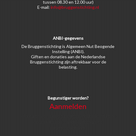
tussen 08.30 en 12.00 uur)
E-mail:
info@bruggenstichting.nl
ANBI-gegevens
De Bruggenstichting is Algemeen Nut Beogende
Instelling (ANBI).
Giften en donaties aan de Nederlandse
Bruggenstichting zijn aftrekbaar voor de
belasting.
Begunstiger worden?
Aanmelden
Voor alle soorten begunstigers gelden kortingen
op activiteiten en publicaties van de
Bruggenstichting.