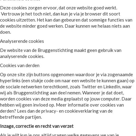
Deze cookies zorgen ervoor, dat onze website goed werkt.
Vertrouw je het toch niet, dan kun je via je browser dit soort
cookies uitzetten. Het kan dan gebeuren dat sommige functies van
de website minder goed werken. Daar kunnen we helaas niets aan
doen.
Analyserende cookies
De website van de Bruggenstichting maakt geen gebruik van
analyserende cookies.
Cookies van derden
Op onze site zijn buttons opgenomen waardoor je via zogenaamde
hyperlinks (een stukje code om naar een website te kunnen gaan) op
de sociale netwerken terechtkomt, zoals Twitter en LinkedIn, waar
wij als Bruggenstichting aan deel nemen. Wanneer je dat doet,
worden cookies van deze media geplaatst op jouw computer. Daar
hebben wij geen invloed op. Meer informatie over cookies van
derden? Lees dan de privacy- en cookieverklaring van de
betreffende partijen.
Inzage, correctie en recht van verzet
Als je wilt kun je ons altijd vragen welke gegevens we van je