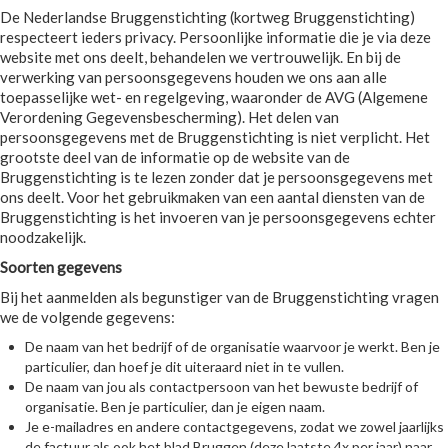
De Nederlandse Bruggenstichting (kortweg Bruggenstichting)
respecteert ieders privacy. Persoonlijke informatie die je via deze
website met ons deelt, behandelen we vertrouwelijk. En bij de
verwerking van persoonsgegevens houden we ons aan alle
toepasselijke wet- en regelgeving, waaronder de AVG (Algemene
Verordening Gegevensbescherming). Het delen van
persoonsgegevens met de Bruggenstichting is niet verplicht. Het
grootste deel van de informatie op de website van de
Bruggenstichting is te lezen zonder dat je persoonsgegevens met
ons deelt. Voor het gebruikmaken van een aantal diensten van de
Bruggenstichting is het invoeren van je persoonsgegevens echter
noodzakelijk.
Soorten gegevens
Bij het aanmelden als begunstiger van de Bruggenstichting vragen
we de volgende gegevens:
De naam van het bedrijf of de organisatie waarvoor je werkt. Ben je
particulier, dan hoef je dit uiteraard niet in te vullen.
De naam van jou als contactpersoon van het bewuste bedrijf of
organisatie. Ben je particulier, dan je eigen naam.
Je e-mailadres en andere contactgegevens, zodat we zowel jaarlijks
de factuur als ook het blad Bruggen (deze laatste 4x per jaar) naar