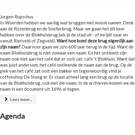
Jurgen Rupschus
In Woerden hebben we aardig wat bruggen met mooie namen. Denk
aan de Rozenbrug en de Snellerbrug. Maar we gaan het dit keer
hebben over de Blokhuisbrug (als je de stad uit- of inrijdt naar en
vanuit Rietveld of Zegveld).
Want hoe komt deze brug eigenlijk aan
zijn naam?
Daarvoor gaan we zo'n 600 jaar terug in de tijd. Want de
naam Blokhuisbrug is niet zomaar een naam. En het ontleent zijn
naam ook niet aan het café dat er ooit zat: café 't Blokhuis. Want dat
was juist andersom, het café ontleende de naam aan de brug. Op de
plek van het café zat ooit een bakker en tegenwoordig vind je
coffeeshop De Steeg er. Er staat al heel lang een brug op de locatie
van de Blokhuisbrug, ook met die naam. In de archieven komen we de
naam in een document uit 1696 al tegen.
Lees meer...
Agenda