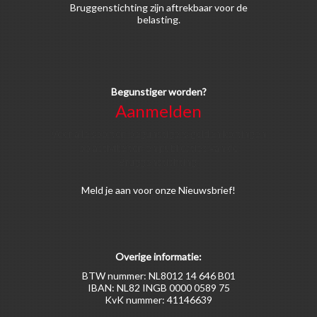
Bruggenstichting zijn aftrekbaar voor de
belasting.
Begunstiger worden?
Aanmelden
Voor alle soorten begunstigers gelden kortingen
op activiteiten en publicaties van de
Bruggenstichting.
Meld
je aan
voor onze Nieuwsbrief!
Overige informatie:
BTW nummer: NL8012 14 646 B01
IBAN: NL82 INGB 0000 0589 75
KvK nummer: 41146639