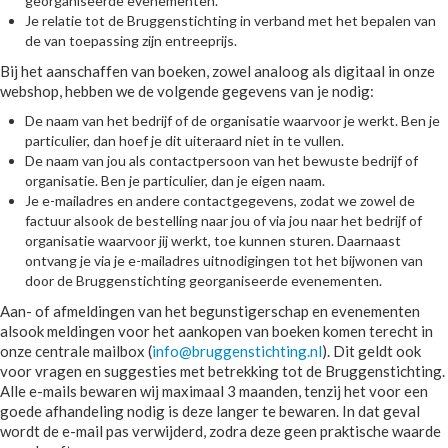
georganiseerde evenementen.
Je relatie tot de Bruggenstichting in verband met het bepalen van
de van toepassing zijn entreeprijs.
Bij het aanschaffen van boeken, zowel analoog als digitaal in onze
webshop, hebben we de volgende gegevens van je nodig:
De naam van het bedrijf of de organisatie waarvoor je werkt. Ben je
particulier, dan hoef je dit uiteraard niet in te vullen.
De naam van jou als contactpersoon van het bewuste bedrijf of
organisatie. Ben je particulier, dan je eigen naam.
Je e-mailadres en andere contactgegevens, zodat we zowel de
factuur alsook de bestelling naar jou of via jou naar het bedrijf of
organisatie waarvoor jij werkt, toe kunnen sturen. Daarnaast
ontvang je via je e-mailadres uitnodigingen tot het bijwonen van
door de Bruggenstichting georganiseerde evenementen.
Aan- of afmeldingen van het begunstigerschap en evenementen
alsook meldingen voor het aankopen van boeken komen terecht in
onze centrale mailbox (
info@bruggenstichting.nl
). Dit geldt ook
voor vragen en suggesties met betrekking tot de Bruggenstichting.
Alle e-mails bewaren wij maximaal 3 maanden, tenzij het voor een
goede afhandeling nodig is deze langer te bewaren. In dat geval
wordt de e-mail pas verwijderd, zodra deze geen praktische waarde