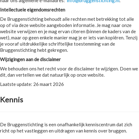
naar ons algemene e-mailadres:
info@bruggenstichting.nl
.
Intellectuele eigendomsrechten
De Bruggenstichting behoudt alle rechten met betrekking tot alle
op of via deze website aangeboden informatie. Je mag naar onze
website verwijzen en je mag ervan citeren (binnen de kaders van de
wet), maar op geen enkele manier mag je er iets van kopiëren. Tenzij
je vooraf uitdrukkelijke schriftelijke toestemming van de
Bruggenstichting hebt gekregen.
Wijzigingen aan de disclaimer
We behouden ons het recht voor de disclaimer te wijzigen. Doen we
dit, dan vertellen we dat natuurlijk op onze website.
Laatste update: 26 maart 2026
Kennis
De Bruggenstichting is een onafhankelijk kenniscentrum dat zich
richt op het vastleggen en uitdragen van kennis over bruggen.