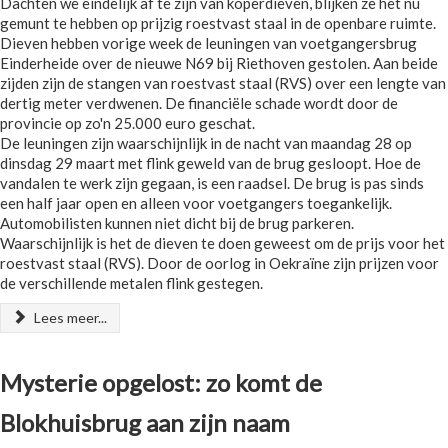
Dachten we eindelijk af te zijn van koperdieven, blijken ze het nu
gemunt te hebben op prijzig roestvast staal in de openbare ruimte.
Dieven hebben vorige week de leuningen van voetgangersbrug
Einderheide over de nieuwe N69 bij Riethoven gestolen. Aan beide
zijden zijn de stangen van roestvast staal (RVS) over een lengte van
dertig meter verdwenen. De financiële schade wordt door de
provincie op zo'n 25.000 euro geschat.
De leuningen zijn waarschijnlijk in de nacht van maandag 28 op
dinsdag 29 maart met flink geweld van de brug gesloopt. Hoe de
vandalen te werk zijn gegaan, is een raadsel. De brug is pas sinds
een half jaar open en alleen voor voetgangers toegankelijk.
Automobilisten kunnen niet dicht bij de brug parkeren.
Waarschijnlijk is het de dieven te doen geweest om de prijs voor het
roestvast staal (RVS). Door de oorlog in Oekraïne zijn prijzen voor
de verschillende metalen flink gestegen.
Lees meer...
Mysterie opgelost: zo komt de
Blokhuisbrug aan zijn naam