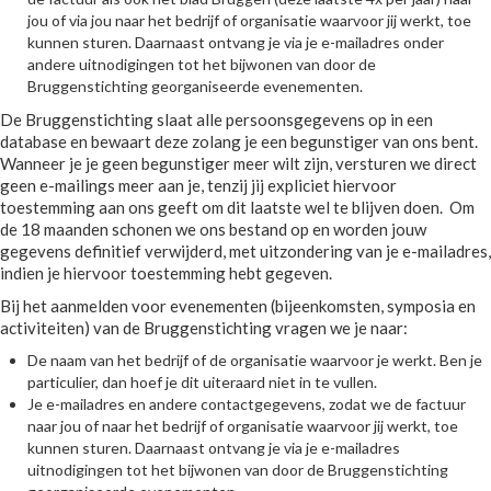
jou of via jou naar het bedrijf of organisatie waarvoor jij werkt, toe
kunnen sturen. Daarnaast ontvang je via je e-mailadres onder
andere uitnodigingen tot het bijwonen van door de
Bruggenstichting georganiseerde evenementen.
De Bruggenstichting slaat alle persoonsgegevens op in een
database en bewaart deze zolang je een begunstiger van ons bent.
Wanneer je je geen begunstiger meer wilt zijn, versturen we direct
geen e-mailings meer aan je, tenzij jij expliciet hiervoor
toestemming aan ons geeft om dit laatste wel te blijven doen. Om
de 18 maanden schonen we ons bestand op en worden jouw
gegevens definitief verwijderd, met uitzondering van je e-mailadres,
indien je hiervoor toestemming hebt gegeven.
Bij het aanmelden voor evenementen (bijeenkomsten, symposia en
activiteiten) van de Bruggenstichting vragen we je naar:
De naam van het bedrijf of de organisatie waarvoor je werkt. Ben je
particulier, dan hoef je dit uiteraard niet in te vullen.
Je e-mailadres en andere contactgegevens, zodat we de factuur
naar jou of naar het bedrijf of organisatie waarvoor jij werkt, toe
kunnen sturen. Daarnaast ontvang je via je e-mailadres
uitnodigingen tot het bijwonen van door de Bruggenstichting