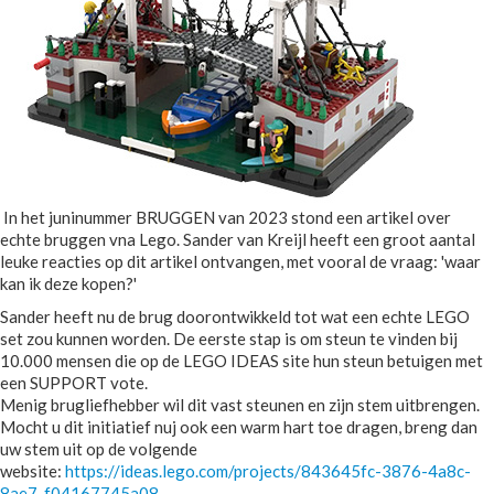
In het juninummer BRUGGEN van 2023 stond een artikel over
echte bruggen vna Lego. Sander van Kreijl heeft een groot aantal
leuke reacties op dit artikel ontvangen, met vooral de vraag: 'waar
kan ik deze kopen?'
Sander heeft nu de brug doorontwikkeld tot wat een echte LEGO
set zou kunnen worden. De eerste stap is om steun te vinden bij
10.000 mensen die op de LEGO IDEAS site hun steun betuigen met
een SUPPORT vote.
Menig brugliefhebber wil dit vast steunen en zijn stem uitbrengen.
Mocht u dit initiatief nuj ook een warm hart toe dragen, breng dan
uw stem uit op de volgende
website:
https://ideas.lego.com/projects/843645fc-3876-4a8c-
8ae7-f04167745a08