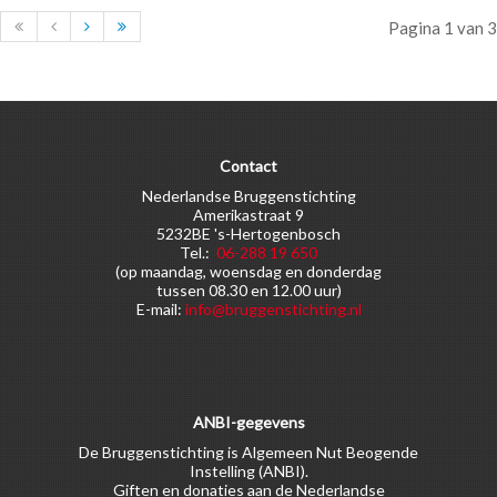
Pagina 1 van 3
Contact
Nederlandse Bruggenstichting
Amerikastraat 9
5232BE 's-Hertogenbosch
Tel.:
06-288 19 650
(op maandag, woensdag en donderdag
tussen 08.30 en 12.00 uur)
E-mail:
info@bruggenstichting.nl
ANBI-gegevens
De Bruggenstichting is Algemeen Nut Beogende
Instelling (ANBI).
Giften en donaties aan de Nederlandse