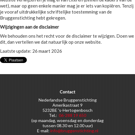
wet), maar op geen enkele manier mag je er iets van kopiëren. Tenzij
je vooraf uitdrukkelijke schriftelijke toestemming van de
Bruggenstichting hebt gekregen.
Wijzigingen aan de disclaimer
We behouden ons het recht voor de disclaimer te wijzigen. Doen we
dit, dan vertellen we dat natuurlijk op onze website.
Laatste update: 26 maart 2026
Contact
Nederlandse Bruggenstichting
Amerikastraat 9
5232BE 's-Hertogenbosch
Tel.:
06-288 19 650
(op maandag, woensdag en donderdag
tussen 08.30 en 12.00 uur)
E-mail:
info@bruggenstichting.nl