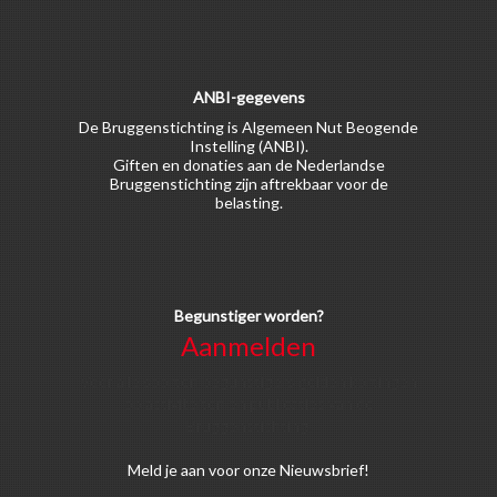
ANBI-gegevens
De Bruggenstichting is Algemeen Nut Beogende
Instelling (ANBI).
Giften en donaties aan de Nederlandse
Bruggenstichting zijn aftrekbaar voor de
belasting.
Begunstiger worden?
Aanmelden
Voor alle soorten begunstigers gelden kortingen
op activiteiten en publicaties van de
Bruggenstichting.
Meld
je aan
voor onze Nieuwsbrief!