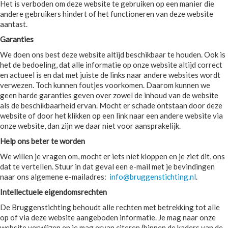
Het is verboden om deze website te gebruiken op een manier die
andere gebruikers hindert of het functioneren van deze website
aantast.
Garanties
We doen ons best deze website altijd beschikbaar te houden. Ook is
het de bedoeling, dat alle informatie op onze website altijd correct
en actueel is en dat met juiste de links naar andere websites wordt
verwezen. Toch kunnen foutjes voorkomen. Daarom kunnen we
geen harde garanties geven over zowel de inhoud van de website
als de beschikbaarheid ervan. Mocht er schade ontstaan door deze
website of door het klikken op een link naar een andere website via
onze website, dan zijn we daar niet voor aansprakelijk.
Help ons beter te worden
We willen je vragen om, mocht er iets niet kloppen en je ziet dit, ons
dat te vertellen. Stuur in dat geval een e-mail met je bevindingen
naar ons algemene e-mailadres:
info@bruggenstichting.nl
.
Intellectuele eigendomsrechten
De Bruggenstichting behoudt alle rechten met betrekking tot alle
op of via deze website aangeboden informatie. Je mag naar onze
website verwijzen en je mag ervan citeren (binnen de kaders van de