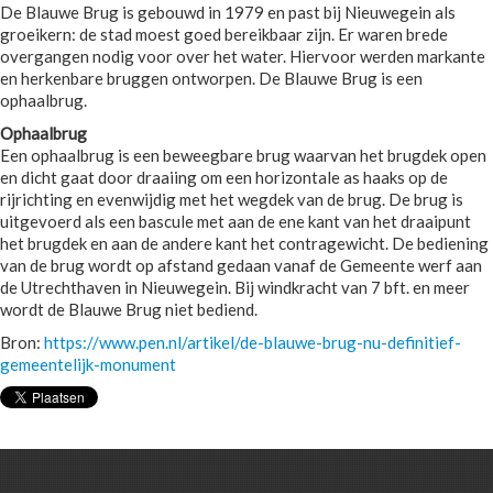
De Blauwe Brug is gebouwd in 1979 en past bij Nieuwegein als
groeikern: de stad moest goed bereikbaar zijn. Er waren brede
overgangen nodig voor over het water. Hiervoor werden markante
en herkenbare bruggen ontworpen. De Blauwe Brug is een
ophaalbrug.
Ophaalbrug
Een ophaalbrug is een beweegbare brug waarvan het brugdek open
en dicht gaat door draaiing om een horizontale as haaks op de
rijrichting en evenwijdig met het wegdek van de brug. De brug is
uitgevoerd als een bascule met aan de ene kant van het draaipunt
het brugdek en aan de andere kant het contragewicht. De bediening
van de brug wordt op afstand gedaan vanaf de Gemeente werf aan
de Utrechthaven in Nieuwegein. Bij windkracht van 7 bft. en meer
wordt de Blauwe Brug niet bediend.
Bron:
https://www.pen.nl/artikel/de-blauwe-brug-nu-definitief-
gemeentelijk-monument