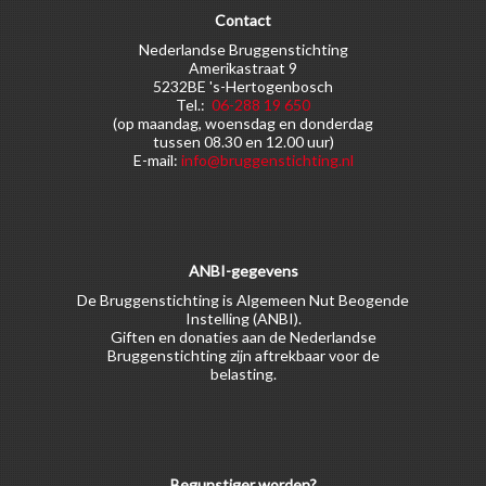
Contact
Nederlandse Bruggenstichting
Amerikastraat 9
5232BE 's-Hertogenbosch
Tel.:
06-288 19 650
(op maandag, woensdag en donderdag
tussen 08.30 en 12.00 uur)
E-mail:
info@bruggenstichting.nl
ANBI-gegevens
De Bruggenstichting is Algemeen Nut Beogende
Instelling (ANBI).
Giften en donaties aan de Nederlandse
Bruggenstichting zijn aftrekbaar voor de
belasting.
Begunstiger worden?