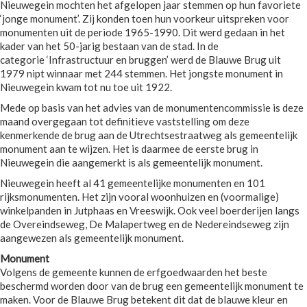
Nieuwegein mochten het afgelopen jaar stemmen op hun favoriete
‘jonge monument’. Zij konden toen hun voorkeur uitspreken voor
monumenten uit de periode 1965-1990. Dit werd gedaan in het
kader van het 50-jarig bestaan van de stad. In de
categorie ‘Infrastructuur en bruggen’ werd de Blauwe Brug uit
1979 nipt winnaar met 244 stemmen. Het jongste monument in
Nieuwegein kwam tot nu toe uit 1922.
Mede op basis van het advies van de monumentencommissie is deze
maand overgegaan tot definitieve vaststelling om deze
kenmerkende de brug aan de Utrechtsestraatweg als gemeentelijk
monument aan te wijzen. Het is daarmee de eerste brug in
Nieuwegein die aangemerkt is als gemeentelijk monument.
Nieuwegein heeft al 41 gemeentelijke monumenten en 101
rijksmonumenten. Het zijn vooral woonhuizen en (voormalige)
winkelpanden in Jutphaas en Vreeswijk. Ook veel boerderijen langs
de Overeindseweg, De Malapertweg en de Nedereindseweg zijn
aangewezen als gemeentelijk monument.
Monument
Volgens de gemeente kunnen de erfgoedwaarden het beste
beschermd worden door van de brug een gemeentelijk monument te
maken. Voor de Blauwe Brug betekent dit dat de blauwe kleur en