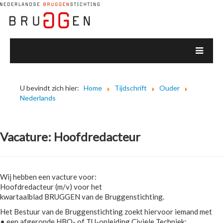
U bevindt zich hier:
Home
Tijdschrift
Ouder
Nederlands
Vacature: Hoofdredacteur
Wij hebben een vacture voor:
Hoofdredacteur (m/v) voor het
kwartaalblad BRUGGEN van de Bruggenstichting.
Het Bestuur van de Bruggenstichting zoekt hiervoor iemand met
• een afgeronde HBO- of TU-opleiding Civiele Techniek;