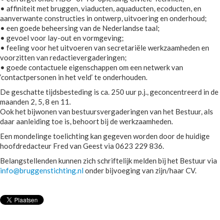
• affiniteit met bruggen, viaducten, aquaducten, ecoducten, en
aanverwante constructies in ontwerp, uitvoering en onderhoud;
• een goede beheersing van de Nederlandse taal;
• gevoel voor lay-out en vormgeving;
• feeling voor het uitvoeren van secretariële werkzaamheden en
voorzitten van redactievergaderingen;
• goede contactuele eigenschappen om een netwerk van
‘contactpersonen in het veld’ te onderhouden.
De geschatte tijdsbesteding is ca. 250 uur p.j., geconcentreerd in de
maanden 2, 5, 8 en 11.
Ook het bijwonen van bestuursvergaderingen van het Bestuur, als
daar aanleiding toe is, behoort bij de werkzaamheden.
Een mondelinge toelichting kan gegeven worden door de huidige
hoofdredacteur Fred van Geest via 0623 229 836.
Belangstellenden kunnen zich schriftelijk melden bij het Bestuur via
info@bruggenstichting.nl
onder bijvoeging van zijn/haar CV.