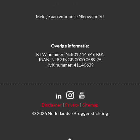
Bruggenstichting.
Meld
je aan
voor onze Nieuwsbrief!
Overige informatie:
BTW nummer: NL8012 14 646 B01
IBAN: NL82 INGB 0000 0589 75
KvK nummer: 41146639
Disclaimer
|
Privacy
|
Sitemap
© 2026 Nederlandse Bruggenstichting