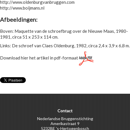
http://www.oldenburgvanbruggen.com
http://www.boijmans.nl
Afbeeldingen:
Boven: Maquette van de schroefbrug over de Nieuwe Maas, 1980-
1981, circa 51 x 253 x 114 cm.
Links: De schroef van Claes Oldenburg, 1982, circa 2,4 x 3,9 x 6,8 m.
Download hier het artikel in pdf-formaat
Contact
Nederlandse Bruggenstichting
Amerikastraat 9
5232BE 's-Hertogenbosch