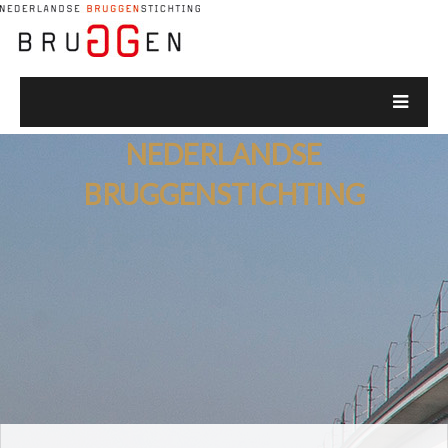
NEDERLANDSE
BRUGGENSTICHTING