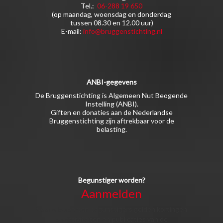
Tel.:
06-288 19 650
(op maandag, woensdag en donderdag
tussen 08.30 en 12.00 uur)
E-mail:
info@bruggenstichting.nl
ANBI-gegevens
De Bruggenstichting is Algemeen Nut Beogende
Instelling (ANBI).
Giften en donaties aan de Nederlandse
Bruggenstichting zijn aftrekbaar voor de
belasting.
Begunstiger worden?
Aanmelden
Voor alle soorten begunstigers gelden kortingen
op activiteiten en publicaties van de