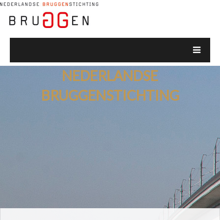
NEDERLANDSE
BRUGGENSTICHTING