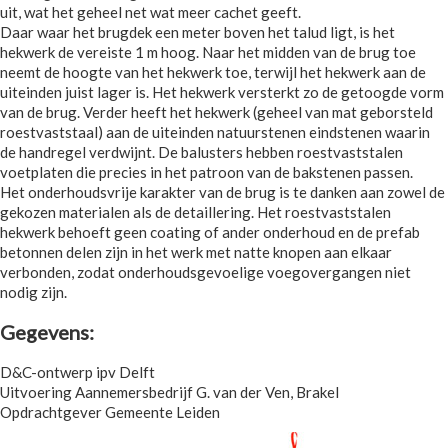
uit, wat het geheel net wat meer cachet geeft.
Daar waar het brugdek een meter boven het talud ligt, is het
hekwerk de vereiste 1 m hoog. Naar het midden van de brug toe
neemt de hoogte van het hekwerk toe, terwijl het hekwerk aan de
uiteinden juist lager is. Het hekwerk versterkt zo de getoogde vorm
van de brug. Verder heeft het hekwerk (geheel van mat geborsteld
roestvaststaal) aan de uiteinden natuurstenen eindstenen waarin
de handregel verdwijnt. De balusters hebben roestvaststalen
voetplaten die precies in het patroon van de bakstenen passen.
Het onderhoudsvrije karakter van de brug is te danken aan zowel de
gekozen materialen als de detaillering. Het roestvaststalen
hekwerk behoeft geen coating of ander onderhoud en de prefab
betonnen delen zijn in het werk met natte knopen aan elkaar
verbonden, zodat onderhoudsgevoelige voegovergangen niet
nodig zijn.
Gegevens:
D&C-ontwerp ipv Delft
Uitvoering Aannemersbedrijf G. van der Ven, Brakel
Opdrachtgever Gemeente Leiden