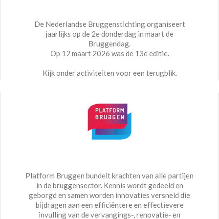
De Nederlandse Bruggenstichting organiseert
jaarlijks op de 2e donderdag in maart de
Bruggendag.
Op 12 maart 2026 was de 13e editie.
Kijk onder activiteiten voor een terugblik.
Platform Bruggen bundelt krachten van alle partijen
in de bruggensector. Kennis wordt gedeeld en
geborgd en samen worden innovaties versneld die
bijdragen aan een efficiëntere en effectievere
invulling van de vervangings-, renovatie- en