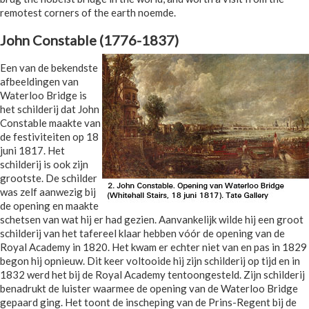
remotest corners of the earth noemde.
John Constable (1776-1837)
Een van de bekendste
afbeeldingen van
Waterloo Bridge is
het schilderij dat John
Constable maakte van
de festiviteiten op 18
juni 1817. Het
schilderij is ook zijn
grootste. De schilder
was zelf aanwezig bij
de opening en maakte
schetsen van wat hij er had gezien. Aanvankelijk wilde hij een groot
schilderij van het tafereel klaar hebben vóór de opening van de
Royal Academy in 1820. Het kwam er echter niet van en pas in 1829
begon hij opnieuw. Dit keer voltooide hij zijn schilderij op tijd en in
1832 werd het bij de Royal Academy tentoongesteld. Zijn schilderij
benadrukt de luister waarmee de opening van de Waterloo Bridge
gepaard ging. Het toont de inscheping van de Prins-Regent bij de