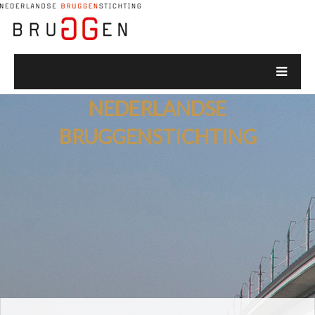
NEDERLANDSE
BRUGGENSTICHTING