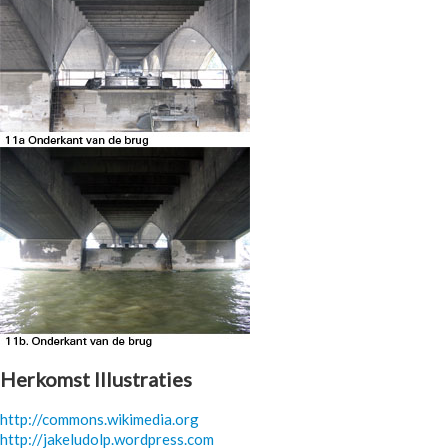
Herkomst Illustraties
http://commons.wikimedia.org
http://jakeludolp.wordpress.com