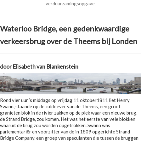
verduurzamingsopgave.
Waterloo Bridge, een gedenkwaardige
verkeersbrug over de Theems bij Londen
door Elisabeth van Blankenstein
Rond vier uur ’s middags op vrijdag 11 oktober1811 liet Henry
Swann, staande op de zuidoever van de Theems, een groot
granieten blok in de rivier zakken op de plek waar een nieuwe brug,
de Strand Bridge, zou komen. Het was het eerste van vele blokken
waaruit de brug zou worden opgetrokken. Swann was
parlementariër en voorzitter van de in 1809 opgerichte Strand
Bridge Company, een groep van speculanten die tussen de bruggen