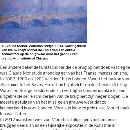
Een andere bekende kunstschilder die de brug op het doek vastlegde
was Claude Monet, de grondlegger van het Franse impressionisme.
In 1889, 1900 en 1901 verbleef hij in Londen. Vanuit het balkon van
zijn kamer in het Savoy Hotel had hij uitzicht op de Theems richting
Waterloo Bridge. Gedurende zijn verblijf in Londen maakte hij een
uitgebreide serie schilderijen van de brug met zijn negen bogen. De
meeste getuigen van het mistige en grauwe weer dat zo
kenmerkend is voor Londen. Voor zijn kleuren gebruikte Monet vaak
blauwe tinten.
In 2012 maakten twee van Monets schilderijen van Londense
bruggen deel uit van een tijdelijke expositie in de Kunsthal in