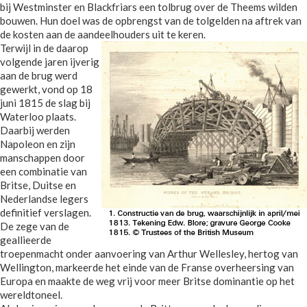
bij Westminster en Blackfriars een tolbrug over de Theems wilden
bouwen. Hun doel was de opbrengst van de tolgelden na aftrek van
de kosten aan de aandeelhouders uit te keren.
Terwijl in de daarop
volgende jaren ijverig
aan de brug werd
gewerkt, vond op 18
juni 1815 de slag bij
Waterloo plaats.
Daarbij werden
Napoleon en zijn
manschappen door
een combinatie van
Britse, Duitse en
Nederlandse legers
definitief verslagen.
De zege van de
geallieerde
troepenmacht onder aanvoering van Arthur Wellesley, hertog van
Wellington, markeerde het einde van de Franse overheersing van
Europa en maakte de weg vrij voor meer Britse dominantie op het
wereldtoneel.