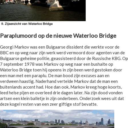
Paraplumoord op de nieuwe Waterloo Bridge
Georgi Markov was een Bulgaarse dissident die werkte voor de
BBC en op weg naar zijn werk werd vermoord door agenten van de
Bulgaarse geheime politie, geassisteerd door de Russische KBG. Op
7 september 1978 was Markov op weg naar een bushalte op
Waterloo Bridge toen hij opeens in zijn been werd gestoken door
een man met een paraplu. De man bood zijn excuses aan en
verdween haastig. Naderhand vertelde Markov dat de man een
buitenlands accent had. Hoe dan ook, Markov kreeg hoge koorts,
leed helse pijen en overleed drie dagen later. Na zijn dood vonden
artsen een klein balletje in zijn onderbeen. Onderzoek wees uit dat
deze kogel resten van een zeer giftige stof bevatte.