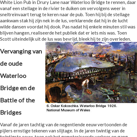
White Lion Pub in Drury Lane naar Waterloo Bridge te rennen, daar
vanaf een stellage in de rivier te duiken om vervolgens weer in
sneltreinvaart terug te keren naar de pub. Toen hij bij de stellage
aankwam stak hij zijn nek in de lus, verklarende dat hij in de lucht
wilde dansen voordat hij dook. Pas nadat hij enkele minuten stil was
blijven hangen, realiseerde het publiek dat er iets mis was. Toen
Scott uiteindelijk uit de lus was bevrijd, bleek hij te zijn overleden.
Vervanging van
de oude
Waterloo
Bridge en de
Battle of the
Bridges
Vanaf de jaren tachtig van de negentiende eeuw vertoonden de
pijlers ernstige tekenen van slijtage. In de jaren twintig van de
twintigste eeuw, toen ook het gemotoriseerde verkeer op gang