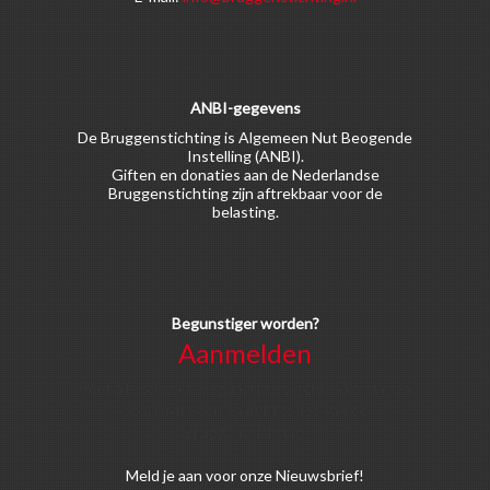
ANBI-gegevens
De Bruggenstichting is Algemeen Nut Beogende
Instelling (ANBI).
Giften en donaties aan de Nederlandse
Bruggenstichting zijn aftrekbaar voor de
belasting.
Begunstiger worden?
Aanmelden
Voor alle soorten begunstigers gelden kortingen
op activiteiten en publicaties van de
Bruggenstichting.
Meld
je aan
voor onze Nieuwsbrief!