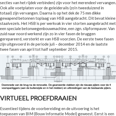
secties van het rijdek verbinden) zijn voor het merendeel vervangen.
Ook alle voetplaten voor de geleiderails (zo’n tweeduizend in
totaal) zijn vervangen. Daarna is op het dek de 75 mm dikke
gewapend betonnen toplaag van HSB aangebracht. Dit bevat kleine
staalvezels. Het HSB is per werkvak in vier storten aangebracht met
een speciale betonwegenbouwmachine, een zgn. slipformpaver. Van
zuid naar noord werkend zijn zo in vier fasen de bruggen
gerepareerd, versterkt en van HSB voorzien. De eerste twee fasen
zijn uitgevoerd in de periode juli – december 2014 en de laatste
twee fasen van april tot half september 2015.
VIRTUEEL PROEFDRAAIEN
Essentieel tijdens de voorbereiding en de uitvoering is het
toepassen van BIM (Bouw Informatie Model) geweest. Eerst is een