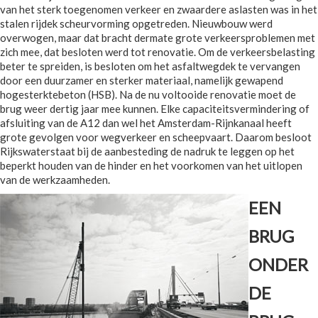
van het sterk toegenomen verkeer en zwaardere aslasten was in het
stalen rijdek scheurvorming opgetreden. Nieuwbouw werd
overwogen, maar dat bracht dermate grote verkeersproblemen met
zich mee, dat besloten werd tot renovatie. Om de verkeersbelasting
beter te spreiden, is besloten om het asfaltwegdek te vervangen
door een duurzamer en sterker materiaal, namelijk gewapend
hogesterktebeton (HSB). Na de nu voltooide renovatie moet de
brug weer dertig jaar mee kunnen. Elke capaciteitsvermindering of
afsluiting van de A12 dan wel het Amsterdam-Rijnkanaal heeft
grote gevolgen voor wegverkeer en scheepvaart. Daarom besloot
Rijkswaterstaat bij de aanbesteding de nadruk te leggen op het
beperkt houden van de hinder en het voorkomen van het uitlopen
van de werkzaamheden.
EEN
BRUG
ONDER
DE