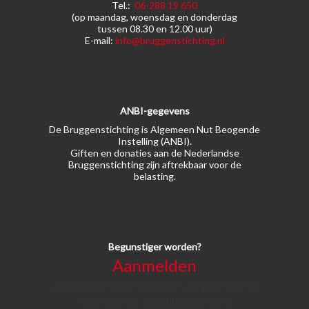
Tel.:
06-288 19 650
(op maandag, woensdag en donderdag
tussen 08.30 en 12.00 uur)
E-mail:
info@bruggenstichting.nl
ANBI-gegevens
De Bruggenstichting is Algemeen Nut Beogende
Instelling (ANBI).
Giften en donaties aan de Nederlandse
Bruggenstichting zijn aftrekbaar voor de
belasting.
Begunstiger worden?
Aanmelden
Voor alle soorten begunstigers gelden kortingen
op activiteiten en publicaties van de