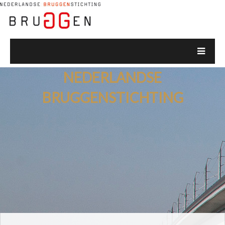
NEDERLANDSE
BRUGGENSTICHTING