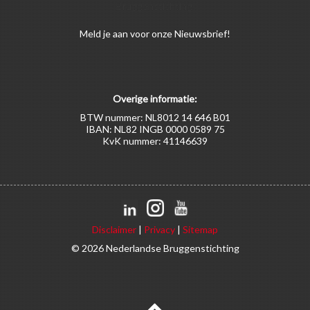
Bruggenstichting.
Meld
je aan
voor onze Nieuwsbrief!
Overige informatie:
BTW nummer: NL8012 14 646 B01
IBAN: NL82 INGB 0000 0589 75
KvK nummer: 41146639
Disclaimer
|
Privacy
|
Sitemap
© 2026 Nederlandse Bruggenstichting