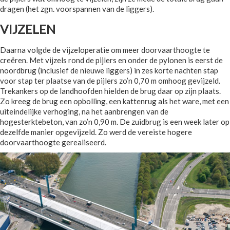
dragen (het zgn. voorspannen van de liggers).
VIJZELEN
Daarna volgde de vijzeloperatie om meer doorvaarthoogte te
creëren. Met vijzels rond de pijlers en onder de pylonen is eerst de
noordbrug (inclusief de nieuwe liggers) in zes korte nachten stap
voor stap ter plaatse van de pijlers zo’n 0,70 m omhoog gevijzeld.
Trekankers op de landhoofden hielden de brug daar op zijn plaats.
Zo kreeg de brug een opbolling, een kattenrug als het ware, met een
uiteindelijke verhoging, na het aanbrengen van de
hogesterktebeton, van zo’n 0,90 m. De zuidbrug is een week later op
dezelfde manier opgevijzeld. Zo werd de vereiste hogere
doorvaarthoogte gerealiseerd.