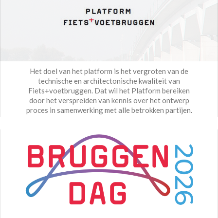
Het doel van het platform is het vergroten van de
technische en architectonische kwaliteit van
Fiets+voetbruggen. Dat wil het Platform bereiken
door het verspreiden van kennis over het ontwerp
proces in samenwerking met alle betrokken partijen.