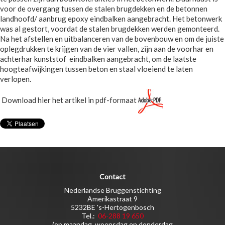
voor de overgang tussen de stalen brugdekken en de betonnen
landhoofd/ aanbrug epoxy eindbalken aangebracht. Het betonwerk
was al gestort, voordat de stalen brugdekken werden gemonteerd.
Na het afstellen en uitbalanceren van de bovenbouw en om de juiste
oplegdrukken te krijgen van de vier vallen, zijn aan de voorhar en
achterhar kunststof eindbalken aangebracht, om de laatste
hoogteafwijkingen tussen beton en staal vloeiend te laten
verlopen.
Download hier het artikel in pdf-formaat
Contact
Nederlandse Bruggenstichting
Amerikastraat 9
5232BE 's-Hertogenbosch
Tel.:
06-288 19 650
(op maandag, woensdag en donderdag