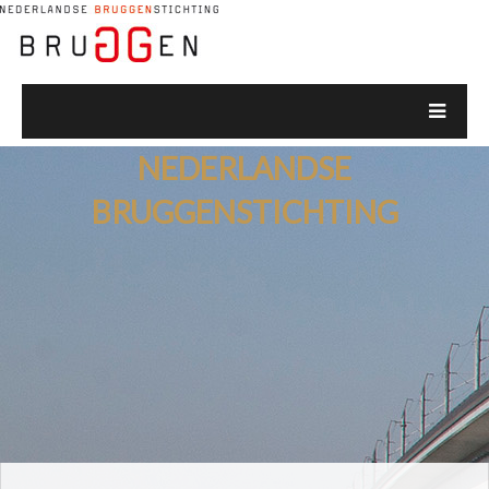
NEDERLANDSE
BRUGGENSTICHTING