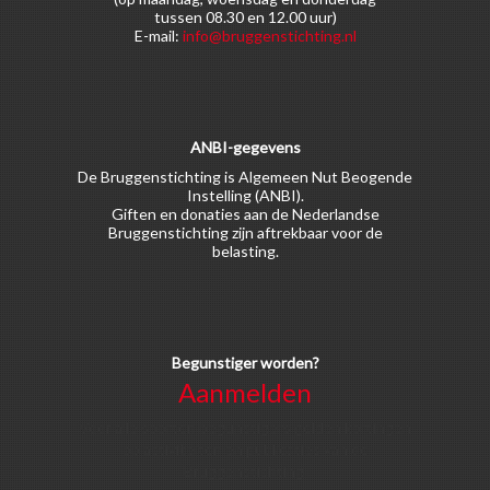
tussen 08.30 en 12.00 uur)
E-mail:
info@bruggenstichting.nl
ANBI-gegevens
De Bruggenstichting is Algemeen Nut Beogende
Instelling (ANBI).
Giften en donaties aan de Nederlandse
Bruggenstichting zijn aftrekbaar voor de
belasting.
Begunstiger worden?
Aanmelden
Voor alle soorten begunstigers gelden kortingen
op activiteiten en publicaties van de
Bruggenstichting.