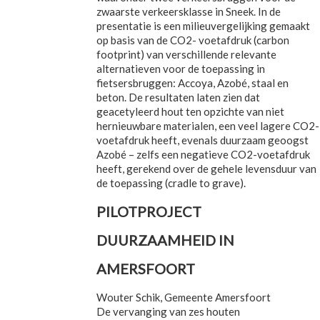
zwaarste verkeersklasse in Sneek. In de
presentatie is een milieuvergelijking gemaakt
op basis van de CO2- voetafdruk (carbon
footprint) van verschillende relevante
alternatieven voor de toepassing in
fietsersbruggen: Accoya, Azobé, staal en
beton. De resultaten laten zien dat
geacetyleerd hout ten opzichte van niet
hernieuwbare materialen, een veel lagere CO2-
voetafdruk heeft, evenals duurzaam geoogst
Azobé – zelfs een negatieve CO2-voetafdruk
heeft, gerekend over de gehele levensduur van
de toepassing (cradle to grave).
PILOTPROJECT
DUURZAAMHEID IN
AMERSFOORT
Wouter Schik, Gemeente Amersfoort
De vervanging van zes houten