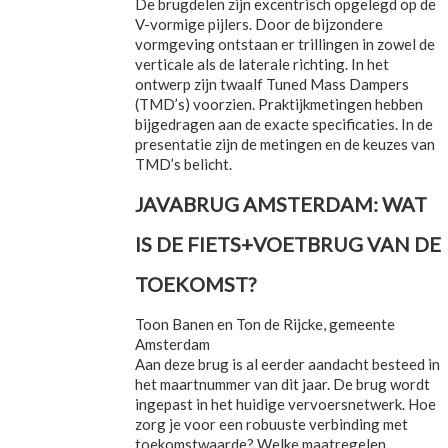
De brugdelen zijn excentrisch opgelegd op de
V-vormige pijlers. Door de bijzondere
vormgeving ontstaan er trillingen in zowel de
verticale als de laterale richting. In het
ontwerp zijn twaalf Tuned Mass Dampers
(TMD’s) voorzien. Praktijkmetingen hebben
bijgedragen aan de exacte specificaties. In de
presentatie zijn de metingen en de keuzes van
TMD’s belicht.
JAVABRUG AMSTERDAM: WAT
IS DE FIETS+VOETBRUG VAN DE
TOEKOMST?
Toon Banen en Ton de Rijcke, gemeente
Amsterdam
Aan deze brug is al eerder aandacht besteed in
het maartnummer van dit jaar. De brug wordt
ingepast in het huidige vervoersnetwerk. Hoe
zorg je voor een robuuste verbinding met
toekomstwaarde? Welke maatregelen