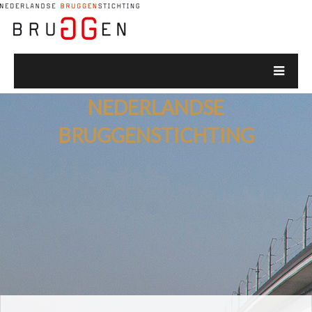
NEDERLANDSE
BRUGGENSTICHTING