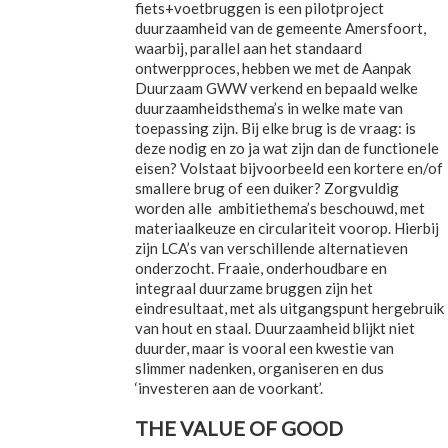
fiets+voetbruggen is een pilotproject
duurzaamheid van de gemeente Amersfoort,
waarbij, parallel aan het standaard
ontwerpproces, hebben we met de Aanpak
Duurzaam GWW verkend en bepaald welke
duurzaamheidsthema’s in welke mate van
toepassing zijn. Bij elke brug is de vraag: is
deze nodig en zo ja wat zijn dan de functionele
eisen? Volstaat bijvoorbeeld een kortere en/of
smallere brug of een duiker? Zorgvuldig
worden alle ambitiethema’s beschouwd, met
materiaalkeuze en circulariteit voorop. Hierbij
zijn LCA’s van verschillende alternatieven
onderzocht. Fraaie, onderhoudbare en
integraal duurzame bruggen zijn het
eindresultaat, met als uitgangspunt hergebruik
van hout en staal. Duurzaamheid blijkt niet
duurder, maar is vooral een kwestie van
slimmer nadenken, organiseren en dus
‘investeren aan de voorkant’.
THE VALUE OF GOOD