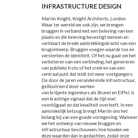
INFRASTRUCTURE DESIGN
Martin Knight, Knight Architects, London
Waar ter wereld we ook zijn, we brengen
bruggen in verband met een beleving van een
plaats en die beleving bevestigt mensen en
verklaart de brede aantrekkingskracht van een
brugontwerp. Bruggen voegen waarde toe en
versterken de identiteit. Of het nu gaat om het
verbeteren van een verbinding, het genereren
van publieke trots of het creëren van een
centraal punt dat leidt tot meer voetgangers.
De door de jaren veranderende infrastructuur,
geïllustreerd door werken
van briljante ingenieurs als Brunel en Eiffel, is
een krachtige signaal dat de tijd snel
voorbijgaat en dat kwaliteit overleeft. In een
aanstekelijk betoog brengt Martin ons het
belang bij van een goede vormgeving. Wanneer
we het ontwerp van nieuwe bruggen en
infrastructuur beschouwen, hoe houden we
deze waarden dan in gedachten, zodat onze