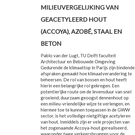
MILIEUVERGELIJKING VAN
GEACETYLEERD HOUT
(ACCOYA), AZOBÉ, STAAL EN
BETON
Pablo van der Lugt, TU Delft faculteit
Architectuur en Bebouwde Omgeving
Gedurende de klimaattop in Parijs zijn bindende
afspraken gemaakt hoe klimaatverandering te
beheersen. De rol van bossen en hout heeft
hierin een belangrijke rol gekregen. Een
potentierijke route om de levensduur van snel
groeiend, duurzaam geoogst dennenhout op
een milieu-vriendelijke wijze te verlengen, en
hiermee toe te kunnen toepassen in de GWW
sector, is het volledige nietgiftige acetyleren
van hout. Inmiddels zijn er vele projecten van
het zogenaamde Accoya-hout gerealiseerd,
waaronder twee verkeersbruggen voor de