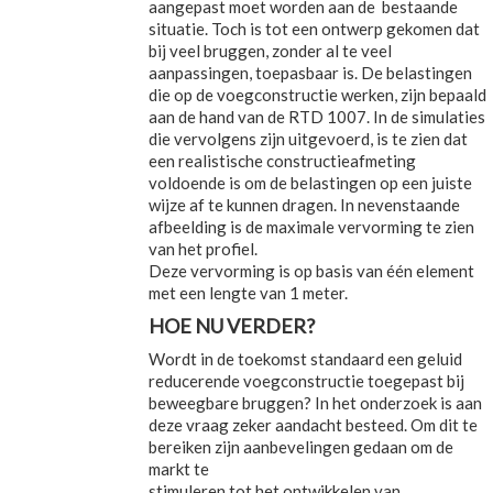
aangepast moet worden aan de bestaande
situatie. Toch is tot een ontwerp gekomen dat
bij veel bruggen, zonder al te veel
aanpassingen, toepasbaar is. De belastingen
die op de voegconstructie werken, zijn bepaald
aan de hand van de RTD 1007. In de simulaties
die vervolgens zijn uitgevoerd, is te zien dat
een realistische constructieafmeting
voldoende is om de belastingen op een juiste
wijze af te kunnen dragen. In nevenstaande
afbeelding is de maximale vervorming te zien
van het profiel.
Deze vervorming is op basis van één element
met een lengte van 1 meter.
HOE NU VERDER?
Wordt in de toekomst standaard een geluid
reducerende voegconstructie toegepast bij
beweegbare bruggen? In het onderzoek is aan
deze vraag zeker aandacht besteed. Om dit te
bereiken zijn aanbevelingen gedaan om de
markt te
stimuleren tot het ontwikkelen van