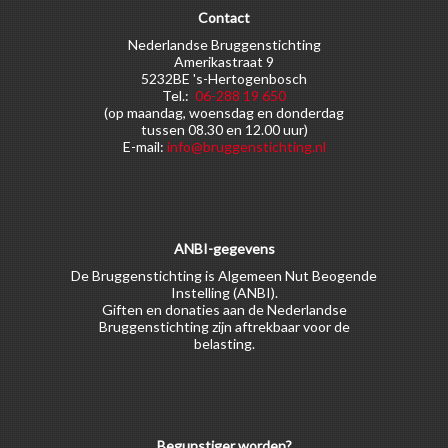
Contact
Nederlandse Bruggenstichting
Amerikastraat 9
5232BE 's-Hertogenbosch
Tel.:
06-288 19 650
(op maandag, woensdag en donderdag
tussen 08.30 en 12.00 uur)
E-mail:
info@bruggenstichting.nl
ANBI-gegevens
De Bruggenstichting is Algemeen Nut Beogende
Instelling (ANBI).
Giften en donaties aan de Nederlandse
Bruggenstichting zijn aftrekbaar voor de
belasting.
Begunstiger worden?