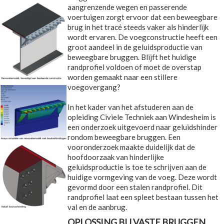
aangrenzende wegen en passerende
voertuigen zorgt ervoor dat een beweegbare
brug in het tracé steeds vaker als hinderlijk
wordt ervaren. De voegconstructie heeft een
groot aandeel in de geluidsproductie van
beweegbare bruggen. Blijft het huidige
randprofiel voldoen of moet de overstap
worden gemaakt naar een stillere
voegovergang?
In het kader van het afstuderen aan de
opleiding Civiele Techniek aan Windesheim is
een onderzoek uitgevoerd naar geluidshinder
rondom beweegbare bruggen. Een
vooronderzoek maakte duidelijk dat de
hoofdoorzaak van hinderlijke
geluidsproductie is toe te schrijven aan de
huidige vormgeving van de voeg. Deze wordt
gevormd door een stalen randprofiel. Dit
randprofiel laat een spleet bestaan tussen het
val en de aanbrug.
OPLOSSING BIJ VASTE BRUGGEN