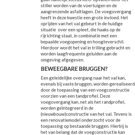
stiller worden van de voertuigen en de
aangrenzende asfaltlagen. De voegovergang
heeft in deze kwestie een grote invloed. Het
oprijden van het val gebeurt in de huidige
situatie over een spleet, die haaks op de
rijrichting staat, in combinatie met een
bepaalde voegopening en hoogteverschil.
Hierdoor wordt het val in trilling gebracht en
worden laagfrequente geluiden aan de
omgeving afgegeven.
BEWEEGBARE BRUGGEN?
Een geleidelijke overgang naar het val kan,
evenals bij vaste bruggen, worden gerealiseerd
door de toepassing van een voegconstructie
voorzien van een tandprofiel. Deze
voegovergang kan, net als het randprofiel,
worden geïntegreerd in de
(nieuwbouw)constructie van het val. Tevens is
een renovatiemodel onderzocht voor de
toepassing op bestaande bruggen. Hierbij is
het van belang dat de voegconstructie kan