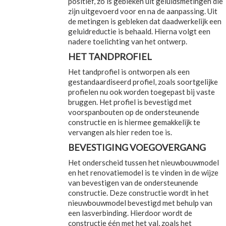
positief, zo is gebleken uit geluidsmetingen die
zijn uitgevoerd voor en na de aanpassing. Uit
de metingen is gebleken dat daadwerkelijk een
geluidreductie is behaald. Hierna volgt een
nadere toelichting van het ontwerp.
HET TANDPROFIEL
Het tandprofiel is ontworpen als een
gestandaardiseerd profiel, zoals soortgelijke
profielen nu ook worden toegepast bij vaste
bruggen. Het profiel is bevestigd met
voorspanbouten op de ondersteunende
constructie en is hiermee gemakkelijk te
vervangen als hier reden toe is.
BEVESTIGING VOEGOVERGANG
Het onderscheid tussen het nieuwbouwmodel
en het renovatiemodel is te vinden in de wijze
van bevestigen van de ondersteunende
constructie. Deze constructie wordt in het
nieuwbouwmodel bevestigd met behulp van
een lasverbinding. Hierdoor wordt de
constructie één met het val, zoals het