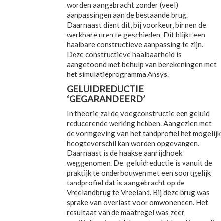
worden aangebracht zonder (veel)
aanpassingen aan de bestaande brug.
Daarnaast dient dit, bij voorkeur, binnen de
werkbare uren te geschieden. Dit blijkt een
haalbare constructieve aanpassing te zijn.
Deze constructieve haalbaarheid is
aangetoond met behulp van berekeningen met
het simulatieprogramma Ansys.
GELUIDREDUCTIE
‘GEGARANDEERD’
In theorie zal de voegconstructie een geluid
reducerende werking hebben. Aangezien met
de vormgeving van het tandprofiel het mogelijk
hoogteverschil kan worden opgevangen.
Daarnaast is de haakse aanrijdhoek
weggenomen. De geluidreductie is vanuit de
praktijk te onderbouwen met een soortgelijk
tandprofiel dat is aangebracht op de
Vreelandbrug te Vreeland. Bij deze brug was
sprake van overlast voor omwonenden. Het
resultaat van de maatregel was zeer