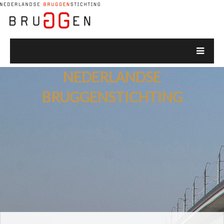
NEDERLANDSE
BRUGGENSTICHTING