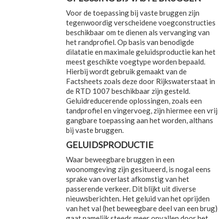
Voor de toepassing bij vaste bruggen zijn
tegenwoordig verscheidene voegconstructies
beschikbaar om te dienen als vervanging van
het randprofiel. Op basis van benodigde
dilatatie en maximale geluidsproductie kan het
meest geschikte voegtype worden bepaald.
Hierbij wordt gebruik gemaakt van de
Factsheets zoals deze door Rijkswaterstaat in
de RTD 1007 beschikbaar zijn gesteld.
Geluidreducerende oplossingen, zoals een
tandprofiel en vingervoeg, zijn hiermee een vrij
gangbare toepassing aan het worden, althans
bij vaste bruggen.
GELUIDSPRODUCTIE
Waar beweegbare bruggen in een
woonomgeving zijn gesitueerd, is nogal eens
sprake van overlast afkomstig van het
passerende verkeer. Dit blijkt uit diverse
nieuwsberichten. Het geluid van het oprijden
van het val (het beweegbare deel van een brug)
gaat namelijk steeds meer opvallen door het