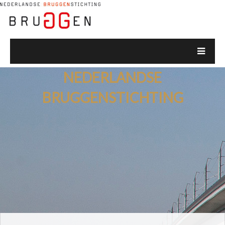
NEDERLANDSE
BRUGGENSTICHTING