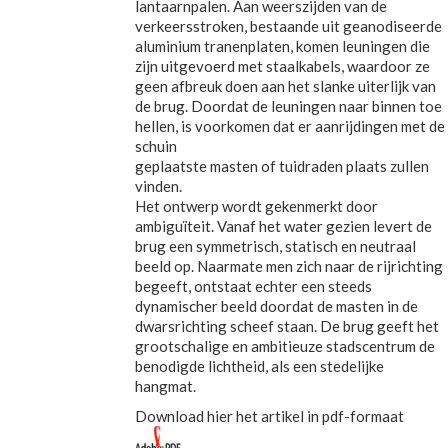
lantaarnpalen. Aan weerszijden van de
verkeersstroken, bestaande uit geanodiseerde
aluminium tranenplaten, komen leuningen die
zijn uitgevoerd met staalkabels, waardoor ze
geen afbreuk doen aan het slanke uiterlijk van
de brug. Doordat de leuningen naar binnen toe
hellen, is voorkomen dat er aanrijdingen met de
schuin
geplaatste masten of tuidraden plaats zullen
vinden.
Het ontwerp wordt gekenmerkt door
ambiguïteit. Vanaf het water gezien levert de
brug een symmetrisch, statisch en neutraal
beeld op. Naarmate men zich naar de rijrichting
begeeft, ontstaat echter een steeds
dynamischer beeld doordat de masten in de
dwarsrichting scheef staan. De brug geeft het
grootschalige en ambitieuze stadscentrum de
benodigde lichtheid, als een stedelijke
hangmat.
Download hier het artikel in pdf-formaat