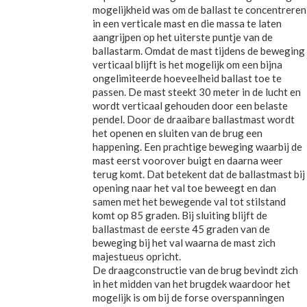
mogelijkheid was om de ballast te concentreren
in een verticale mast en die massa te laten
aangrijpen op het uiterste puntje van de
ballastarm. Omdat de mast tijdens de beweging
verticaal blijft is het mogelijk om een bijna
ongelimiteerde hoeveelheid ballast toe te
passen. De mast steekt 30 meter in de lucht en
wordt verticaal gehouden door een belaste
pendel. Door de draaibare ballastmast wordt
het openen en sluiten van de brug een
happening. Een prachtige beweging waarbij de
mast eerst voorover buigt en daarna weer
terug komt. Dat betekent dat de ballastmast bij
opening naar het val toe beweegt en dan
samen met het bewegende val tot stilstand
komt op 85 graden. Bij sluiting blijft de
ballastmast de eerste 45 graden van de
beweging bij het val waarna de mast zich
majestueus opricht.
De draagconstructie van de brug bevindt zich
in het midden van het brugdek waardoor het
mogelijk is om bij de forse overspanningen