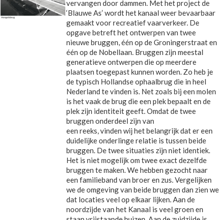
vervangen door dammen. Met het project de
‘Blauwe As’ wordt het kanaal weer bevaarbaar
gemaakt voor recreatief vaarverkeer. De
opgave betreft het ontwerpen van twee
nieuwe bruggen, één op de Groningerstraat en
één op de Nobellaan. Bruggen zijn meestal
generatieve ontwerpen die op meerdere
plaatsen toegepast kunnen worden. Zo heb je
de typisch Hollandse ophaalbrug die in heel
Nederland te vinden is. Net zoals bij een molen
is het vaak de brug die een plek bepaalt en de
plek zijn identiteit geeft. Omdat de twee
bruggen onderdeel zijn van
een reeks, vinden wij het belangrijk dat er een
duidelijke onderlinge relatie is tussen beide
bruggen. De twee situaties zijn niet identiek.
Het is niet mogelijk om twee exact dezelfde
bruggen te maken. We hebben gezocht naar
een familieband van broer en zus. Vergelijken
we de omgeving van beide bruggen dan zien we
dat locaties veel op elkaar lijken. Aan de
noordzijde van het Kanaal is veel groen en
staan vrijstaande huizen. Aan de zuidzijde is