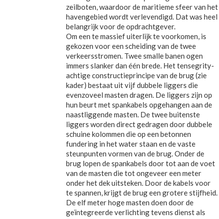
zeilboten, waardoor de maritieme sfeer van het
havengebied wordt verlevendigd. Dat was heel
belangrijk voor de opdrachtgever.
Om een te massief uiterlijk te voorkomen, is
gekozen voor een scheiding van de twee
verkeersstromen. Twee smalle banen ogen
immers slanker dan één brede. Het tensegrity-
achtige constructieprincipe van de brug (zie
kader) bestaat uit vijf dubbele liggers die
evenzoveel masten dragen. De liggers zijn op
hun beurt met spankabels opgehangen aan de
naastliggende masten. De twee buitenste
liggers worden direct gedragen door dubbele
schuine kolommen die op een betonnen
fundering in het water staan en de vaste
steunpunten vormen van de brug. Onder de
brug lopen de spankabels door tot aan de voet
van de masten die tot ongeveer een meter
onder het dek uitsteken. Door de kabels voor
te spannen, krijgt de brug een grotere stijfheid.
De elf meter hoge masten doen door de
geïntegreerde verlichting tevens dienst als