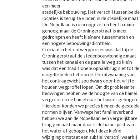
een meer
stedelijke bebouwing. Het verschil tussen beide
locaties is terug te vinden in de stedelijke maat.
De Nobellaan is ruim opgezet en heeft ruimte
genoeg, maar de Groningerstraat is meer
gedrongen en heeft kleinere tussenmaten en
een hogere bebouwingsdichtheid.
Cruciaal in het ontwerpproces was dat bij de
Groningerstraat de stedenbouwkundige maat
tussen het kanaal en de parallelweg zo klein
was dat een traditionele ophaalbrug niet tot de
mogelijkheden behoorde. De uitzwaaiing van
het contragewicht zou dwars door het vrij te
houden wegprofiel lopen. Om dit probleem te
bedwingen hebben we de hoogte van de hamei
vergroot en de hamei naar het water gebogen.
Hierdoor konden we precies binnen de gestelde
normen blijven. Vanwege het familieverband
hebben we aan de Nobellaan een vergelijkbare
brug gemaakt maar daar is de hamei juist van
het water af gebogen. Met deze kleine
wijziging ontstaat een subtiel verschil waarbij