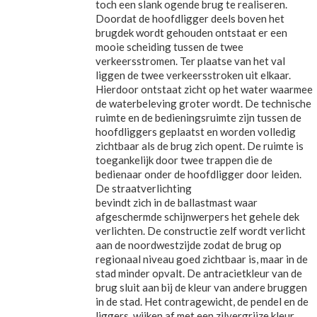
toch een slank ogende brug te realiseren.
Doordat de hoofdligger deels boven het
brugdek wordt gehouden ontstaat er een
mooie scheiding tussen de twee
verkeersstromen. Ter plaatse van het val
liggen de twee verkeersstroken uit elkaar.
Hierdoor ontstaat zicht op het water waarmee
de waterbeleving groter wordt. De technische
ruimte en de bedieningsruimte zijn tussen de
hoofdliggers geplaatst en worden volledig
zichtbaar als de brug zich opent. De ruimte is
toegankelijk door twee trappen die de
bedienaar onder de hoofdligger door leiden.
De straatverlichting
bevindt zich in de ballastmast waar
afgeschermde schijnwerpers het gehele dek
verlichten. De constructie zelf wordt verlicht
aan de noordwestzijde zodat de brug op
regionaal niveau goed zichtbaar is, maar in de
stad minder opvalt. De antracietkleur van de
brug sluit aan bij de kleur van andere bruggen
in de stad. Het contragewicht, de pendel en de
liggers, wijken af met een zilvergrijze kleur.