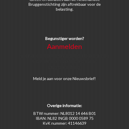
Bruggenstichting zijn aftrekbaar voor de
belasting.
Begunstiger worden?
Aanmelden
Voor alle soorten begunstigers gelden kortingen
op activiteiten en publicaties van de
Bruggenstichting.
Meld
je aan
voor onze Nieuwsbrief!
Overige informatie:
BTW nummer: NL8012 14 646 B01
IBAN: NL82 INGB 0000 0589 75
KvK nummer: 41146639