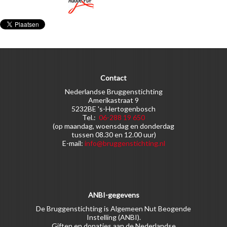
Contact
Nederlandse Bruggenstichting
Amerikastraat 9
5232BE 's-Hertogenbosch
Tel.:
06-288 19 650
(op maandag, woensdag en donderdag
tussen 08.30 en 12.00 uur)
E-mail:
info@bruggenstichting.nl
ANBI-gegevens
De Bruggenstichting is Algemeen Nut Beogende
Instelling (ANBI).
Giften en donaties aan de Nederlandse