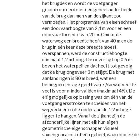
het brugdek en wordt de voetganger
geconfronteerd met een geheel ander beeld
van de brug dan men van de zijkant zou
vermoeden. Het programma van eisen schreef
een doorvaarhoogte van 2,4 m voor en een
doorvaartbreedte van 20 m. Omdat de
waterweg een breedte heeft van 40 m en de
brug in één keer deze breedte moest
overspannen, werd de constructiehoogte
minimaal 1,2 m hoog. De oever ligt op 0,6 m
boven het waterpeil en dat heeft tot gevolg
dat de brug ongeveer 3 m stijgt. De brug met
aanlandingen is 80 m breed, wat een
hellingpercentage geeft van 7,5% wat veel te
veel is voor mindervaliden (maximaal 4%). De
enig mogelijke oplossing was om één van de
voetgangersstroken te scheiden van het
wegverkeer en die onder aan de 1,2 m hoge
ligger te hangen. Vanaf de zijkant zijn de
afzonderlijke lijnen met elk hun eigen
geometrische eigenschappen visueel
samengebracht tot één geheel, waardoor ze de