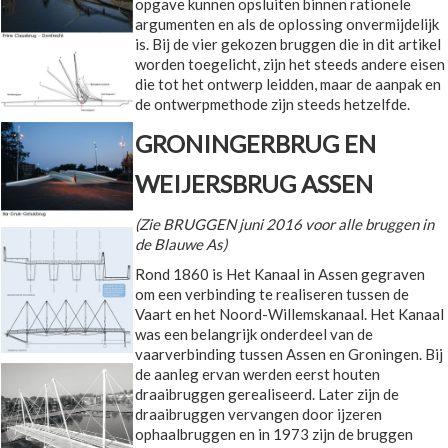
opgave kunnen opsluiten binnen rationele
argumenten en als de oplossing onvermijdelijk
is. Bij de vier gekozen bruggen die in dit artikel
worden toegelicht, zijn het steeds andere eisen
die tot het ontwerp leidden, maar de aanpak en
de ontwerpmethode zijn steeds hetzelfde.
GRONINGERBRUG EN
WEIJERSBRUG ASSEN
(Zie BRUGGEN juni 2016 voor alle bruggen in
de Blauwe As)
Rond 1860 is Het Kanaal in Assen gegraven
om een verbinding te realiseren tussen de
Vaart en het Noord-Willemskanaal. Het Kanaal
was een belangrijk onderdeel van de
vaarverbinding tussen Assen en Groningen. Bij
de aanleg ervan werden eerst houten
draaibruggen gerealiseerd. Later zijn de
draaibruggen vervangen door ijzeren
ophaalbruggen en in 1973 zijn de bruggen