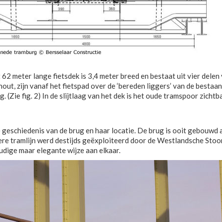
62 meter lange fietsdek is 3,4 meter breed en bestaat uit vier delen
out, zijn vanaf het fietspad over de ‘bereden liggers’ van de bestaan
 (Zie fig. 2) In de slijtlaag van het dek is het oude tramspoor zich
 geschiedenis van de brug en haar locatie. De brug is ooit gebouwd 
gere tramlijn werd destijds geëxploiteerd door de Westlandsche Sto
oudige maar elegante wijze aan elkaar.