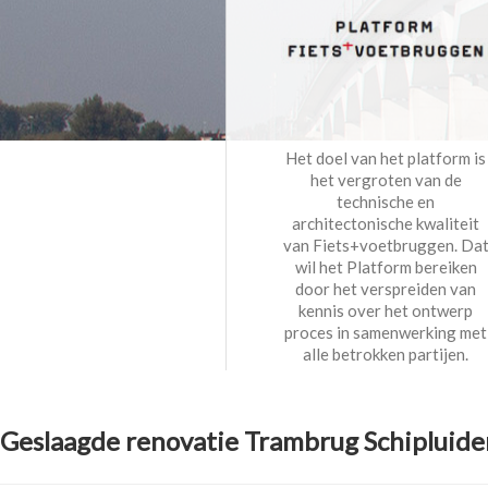
Het doel van het platform is
het vergroten van de
technische en
architectonische kwaliteit
van Fiets+voetbruggen. Da
wil het Platform bereiken
door het verspreiden van
kennis over het ontwerp
proces in samenwerking met
alle betrokken partijen.
Geslaagde renovatie Trambrug Schipluide