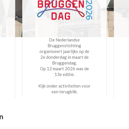
De Nederlandse
Bruggenstichting
organiseert jaarlijks op de
2e donderdag in maart de
Bruggendag.
t
Op 12 maart 2026 was de
13e editie.
Kijk onder activiteiten voor
een terugblik.
n