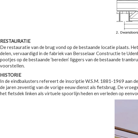
RESTAURATIE
De restauratie van de brug vond op de bestaande locatie plaats. Het 
delen, vervaardigd in de fabriek van Bersselaar Constructie te Udenh
pootjes op de bestaande ‘bereden’ liggers van de bestaande trambrug.
voorstellen.
HISTORIE
In de eindbalusters refereert de inscriptie W.S.M. 1881-1969 aan de
de jaren zeventig van de vorige eeuw dienst als fietsbrug. De vroe
het fietsdek linken als virtuele spoorlijn heden en verleden op eenv