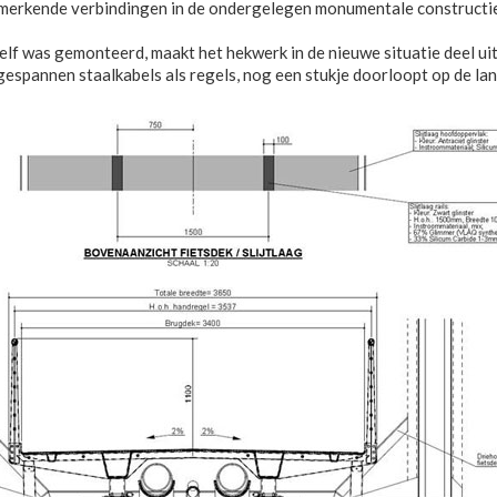
kenmerkende verbindingen in de ondergelegen monumentale constructie.
f was gemonteerd, maakt het hekwerk in de nieuwe situatie deel uit v
gespannen staalkabels als regels, nog een stukje doorloopt op de l