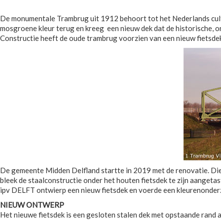
De monumentale Trambrug uit 1912 behoort tot het Nederlands cultur
mosgroene kleur terug en kreeg een nieuw dek dat de historische, on
Constructie heeft de oude trambrug voorzien van een nieuw fietsdek
De gemeente Midden Delfland startte in 2019 met de renovatie. Die
bleek de staalconstructie onder het houten fietsdek te zijn aanget
ipv DELFT ontwierp een nieuw fietsdek en voerde een kleurenonderzo
NIEUW ONTWERP
Het nieuwe fietsdek is een gesloten stalen dek met opstaande rand 