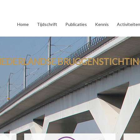
Home
Tijdschrift
Publicaties
Kennis
Activiteite
NEDERLANDSE BRUGGENSTICHTIN