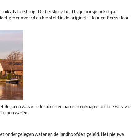
ik als fietsbrug. De fietsbrug heeft zijn oorspronkelijke
eet gerenoveerd en hersteld in de originele kleur en Bersselaar
t de jaren was verslechterd en aan een opknapbeurt toe was. Zo
 gekomen waren.
 het ondergelegen water en de landhoofden geleid. Het nieuwe