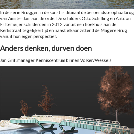
In de serie Bruggen in de kunst is ditmaal de beroemdste ophaalbrug
van Amsterdam aan de orde. De schilders Otto Schilling en Antoon
Erftemeijer schilderden in 2012 vanuit een hoekhuis aan de
Kerkstraat tegelijkertijd en naast elkaar zittend de Magere Brug
vanuit hun eigen perspectief.
Anders denken, durven doen
Jan Grit, manager Kenniscentrum binnen Volker/Wessels