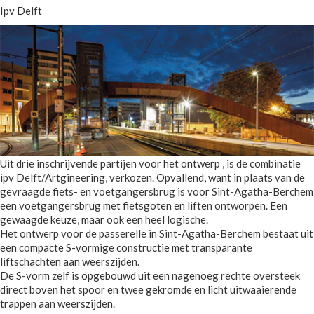
Ipv Delft
Uit drie inschrijvende partijen voor het ontwerp , is de combinatie
ipv Delft/Artgineering, verkozen. Opvallend, want in plaats van de
gevraagde fiets- en voetgangersbrug is voor Sint-Agatha-Berchem
een voetgangersbrug met fietsgoten en liften ontworpen. Een
gewaagde keuze, maar ook een heel logische.
Het ontwerp voor de passerelle in Sint-Agatha-Berchem bestaat uit
een compacte S-vormige constructie met transparante
liftschachten aan weerszijden.
De S-vorm zelf is opgebouwd uit een nagenoeg rechte oversteek
direct boven het spoor en twee gekromde en licht uitwaaierende
trappen aan weerszijden.