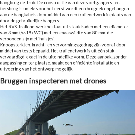
hangbrug de Trub. De constructie van deze voetgangers- en
fietsbrug is uniek: voor het eerst wordt een brugdek opgehangen
aan de hangkabels door middel van een tralienetwerk in plaats van
door de gebruikelijke hangers.
Het RVS-tralienetwerk bestaat uit staaldraden met een diameter
van 3 mm (6×19+WC) met een maaswijdte van 80 mm, die
verbonden zijn met ‘hulsjes’.
Knoopsterkten, kracht- en vervormingsgedrag zijn vooraf door
middel van tests bepaald. Het tralienetwerk is uit één stuk
vervaardigd, exact in de uiteindelijke vorm. Deze aanpak, zonder
aanpassingen ter plaatse, maakt een efficiënte installatie en
uitvoering van het ontwerp mogelijk.
Bruggen inspecteren met drones