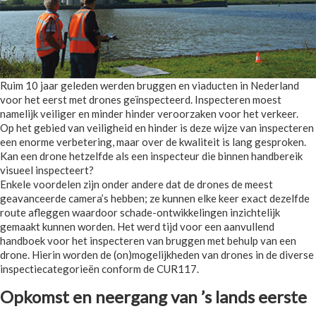
Ruim 10 jaar geleden werden bruggen en viaducten in Nederland
voor het eerst met drones geïnspecteerd. Inspecteren moest
namelijk veiliger en minder hinder veroorzaken voor het verkeer.
Op het gebied van veiligheid en hinder is deze wijze van inspecteren
een enorme verbetering, maar over de kwaliteit is lang gesproken.
Kan een drone hetzelfde als een inspecteur die binnen handbereik
visueel inspecteert?
Enkele voordelen zijn onder andere dat de drones de meest
geavanceerde camera’s hebben; ze kunnen elke keer exact dezelfde
route afleggen waardoor schade-ontwikkelingen inzichtelijk
gemaakt kunnen worden. Het werd tijd voor een aanvullend
handboek voor het inspecteren van bruggen met behulp van een
drone. Hierin worden de (on)mogelijkheden van drones in de diverse
inspectiecategorieën conform de CUR117.
Opkomst en neergang van ’s lands eerste