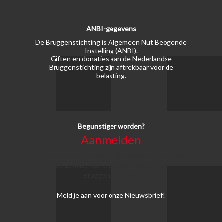
ANBI-gegevens
De Bruggenstichting is Algemeen Nut Beogende
Instelling (ANBI).
Giften en donaties aan de Nederlandse
Bruggenstichting zijn aftrekbaar voor de
belasting.
Begunstiger worden?
Aanmelden
Voor alle soorten begunstigers gelden kortingen
op activiteiten en publicaties van de
Bruggenstichting.
Meld
je aan
voor onze Nieuwsbrief!