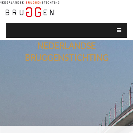
NEDERLANDSE
BRUGGENSTICHTING