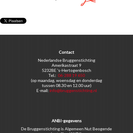
Contact
Nederlandse Bruggenstichting
Amerikastraat 9
5232BE 's-Hertogenbosch
Tel.:
06-288 19 650
(op maandag, woensdag en donderdag
tussen 08.30 en 12.00 uur)
E-mail:
info@bruggenstichting.nl
ANBI-gegevens
De Bruggenstichting is Algemeen Nut Beogende