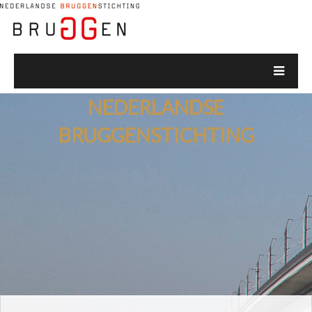
NEDERLANDSE
BRUGGENSTICHTING