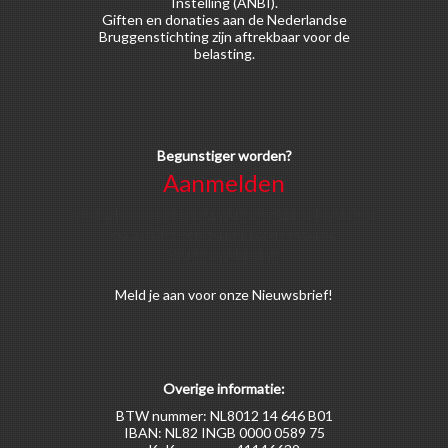
Instelling (ANBI).
Giften en donaties aan de Nederlandse
Bruggenstichting zijn aftrekbaar voor de
belasting.
Begunstiger worden?
Aanmelden
Voor alle soorten begunstigers gelden kortingen
op activiteiten en publicaties van de
Bruggenstichting.
Meld
je aan
voor onze Nieuwsbrief!
Overige informatie:
BTW nummer: NL8012 14 646 B01
IBAN: NL82 INGB 0000 0589 75