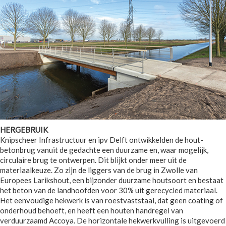
HERGEBRUIK
Knipscheer Infrastructuur en ipv Delft ontwikkelden de hout-
betonbrug vanuit de gedachte een duurzame en, waar mogelijk,
circulaire brug te ontwerpen. Dit blijkt onder meer uit de
materiaalkeuze. Zo zijn de liggers van de brug in Zwolle van
Europees Larikshout, een bijzonder duurzame houtsoort en bestaat
het beton van de landhoofden voor 30% uit gerecycled materiaal.
Het eenvoudige hekwerk is van roestvaststaal, dat geen coating of
onderhoud behoeft, en heeft een houten handregel van
verduurzaamd Accoya. De horizontale hekwerkvulling is uitgevoerd