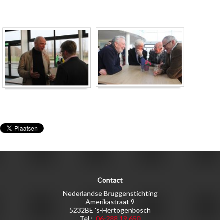
Contact
Nederlandse Bruggenstichting
Amerikastraat 9
5232BE 's-Hertogenbosch
Tel.:
06-288 19 650