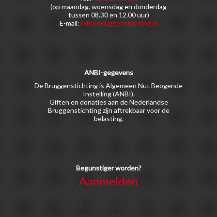
(op maandag, woensdag en donderdag
tussen 08.30 en 12.00 uur)
E-mail:
info@bruggenstichting.nl
ANBI-gegevens
De Bruggenstichting is Algemeen Nut Beogende
Instelling (ANBI).
Giften en donaties aan de Nederlandse
Bruggenstichting zijn aftrekbaar voor de
belasting.
Begunstiger worden?
Aanmelden
Voor alle soorten begunstigers gelden kortingen
op activiteiten en publicaties van de
Bruggenstichting.