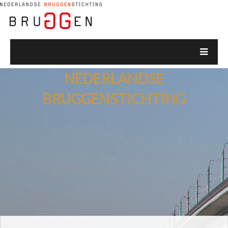
NEDERLANDSE
BRUGGENSTICHTING