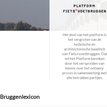
Het doel van het platform is
het vergroten van de
technische en
architectonische kwaliteit
van Fiets+voetbruggen. Da
wil het Platform bereiken
door het verspreiden van
kennis over het ontwerp
proces in samenwerking met
alle betrokken partijen.
Bruggenlexicon