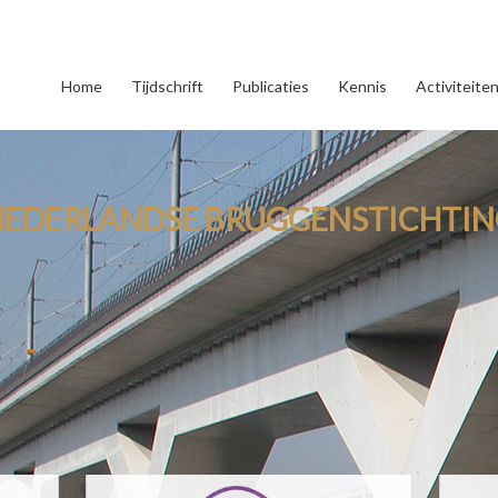
Home
Tijdschrift
Publicaties
Kennis
Activiteite
NEDERLANDSE BRUGGENSTICHTIN