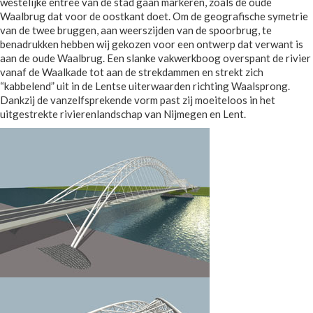
westelijke entree van de stad gaan markeren, zoals de oude
Waalbrug dat voor de oostkant doet. Om de geografische symetrie
van de twee bruggen, aan weerszijden van de spoorbrug, te
benadrukken hebben wij gekozen voor een ontwerp dat verwant is
aan de oude Waalbrug. Een slanke vakwerkboog overspant de rivier
vanaf de Waalkade tot aan de strekdammen en strekt zich
“kabbelend” uit in de Lentse uiterwaarden richting Waalsprong.
Dankzij de vanzelfsprekende vorm past zij moeiteloos in het
uitgestrekte rivierenlandschap van Nijmegen en Lent.