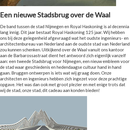
Een nieuwe Stadsbrug over de Waal
De band tussen de stad Nijmegen en Royal Haskoning is al decennia
lang innig. Dit jaar bestaat Royal Haskoning 125 jaar. Wij hebben
ons bij deze gelegenheid afgevraagd wat het oudste ingenieurs- en
architectenbureau van Nederland aan de oudste stad van Nederland
zou kunnen schenken. Uitkijkend over de Waal vanuit ons kantoor
aan de Barbarossastraat dient het antwoord zich eigenlijk vanzelf
aan: een tweede Stadsbrug voor Nijmegen, een nieuw embleem voor
de stad waar geschiedenis en hedendaagse cultuur hand in hand
gaan. Bruggen ontwerpen is iets wat wij graag doen. Onze
architecten en ingenieurs hebben zich ingezet voor deze prachtige
opgave. Het was dan ook met groot plezier en met enige trots dat
wij de stad, onze stad, dit cadeau aan konden bieden!