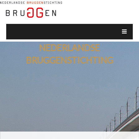
NEDERLANDSE
BRUGGENSTICHTING