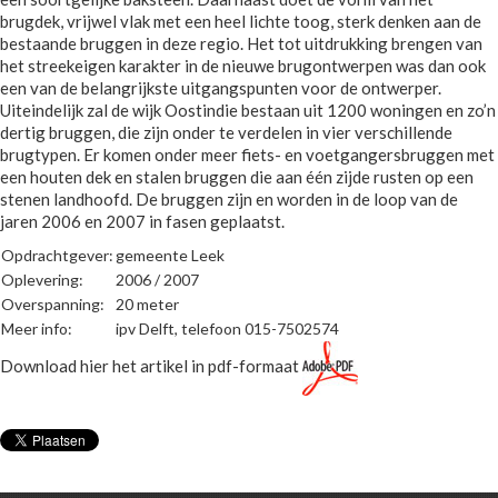
brugdek, vrijwel vlak met een heel lichte toog, sterk denken aan de
bestaande bruggen in deze regio. Het tot uitdrukking brengen van
het streekeigen karakter in de nieuwe brugontwerpen was dan ook
een van de belangrijkste uitgangspunten voor de ontwerper.
Uiteindelijk zal de wijk Oostindie bestaan uit 1200 woningen en zo’n
dertig bruggen, die zijn onder te verdelen in vier verschillende
brugtypen. Er komen onder meer fiets- en voetgangersbruggen met
een houten dek en stalen bruggen die aan één zijde rusten op een
stenen landhoofd. De bruggen zijn en worden in de loop van de
jaren 2006 en 2007 in fasen geplaatst.
Opdrachtgever:
gemeente Leek
Oplevering:
2006 / 2007
Overspanning:
20 meter
Meer info:
ipv Delft, telefoon 015-7502574
Download hier het artikel in pdf-formaat