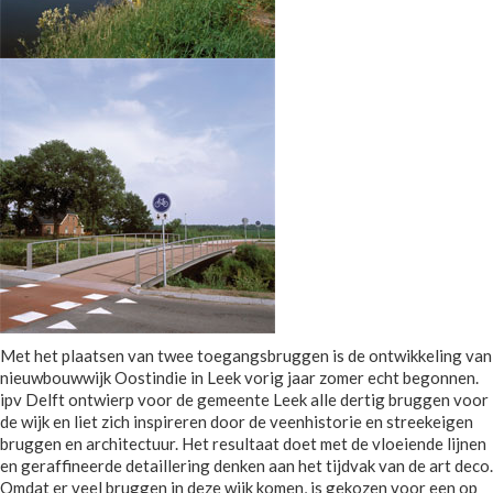
Met het plaatsen van twee toegangsbruggen is de ontwikkeling van
nieuwbouwwijk Oostindie in Leek vorig jaar zomer echt begonnen.
ipv Delft ontwierp voor de gemeente Leek alle dertig bruggen voor
de wijk en liet zich inspireren door de veenhistorie en streekeigen
bruggen en architectuur. Het resultaat doet met de vloeiende lijnen
en geraffineerde detaillering denken aan het tijdvak van de art deco.
Omdat er veel bruggen in deze wijk komen, is gekozen voor een op