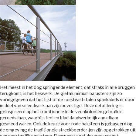
Het meest in het oog springende element, dat straks in alle bruggen
terugkomt, is het hekwerk. De gietaluminium balusters zijn zo
vormgegeven dat het lijkt of de roestvaststalen spankabels er door
middel van smeedwerk aan zijn bevestigd. Deze detaillering is
geïnspireerd op het traditionele in de veenkoloniën gebruikte
gereedschap, waarbij steel en blad daadwerkelijk aan elkaar
gesmeed waren. Ook de keuze voor rode baksteen is gebaseerd op
de omgeving; de traditionele streekboerderijen zijn opgetrokken uit
een soortgelijke baksteen. Daarnaast doet de vorm van het