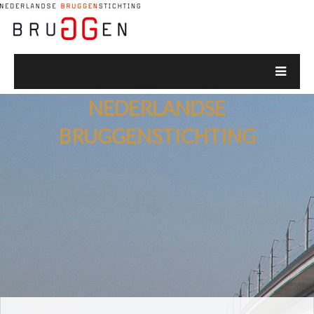
NEDERLANDSE
BRUGGENSTICHTING