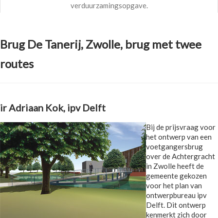
verduurzamingsopgave.
Brug De Tanerij, Zwolle, brug met twee
routes
ir Adriaan Kok, ipv Delft
Bij de prijsvraag voor
het ontwerp van een
voetgangersbrug
over de Achtergracht
in Zwolle heeft de
gemeente gekozen
voor het plan van
ontwerpbureau ipv
Delft. Dit ontwerp
kenmerkt zich door