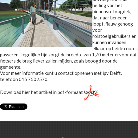
helling van het
binnenste brugdek,
dat naar beneden
loopt, flauw genoeg
voor
rolstoelgebruikers en
kunnen invaliden
elkaar op beide routes
passeren. Tegelijkertijd zorgt de breedte van 1,70 meter ervoor dat
fietsers de brug liever zullen mijden, zoals beoogd door de
gemeente.
Voor meer informatie kunt u contact opnemen met ipv Delft,
telefoon 015 7502570.
Download hier het artikel in pdf-formaat