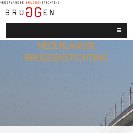
NEDERLANDSE
BRUGGENSTICHTING