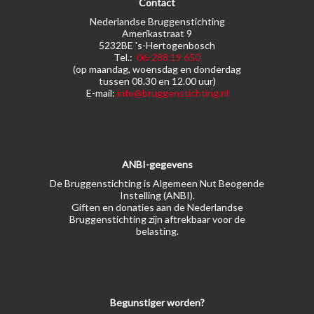
Contact
Nederlandse Bruggenstichting
Amerikastraat 9
5232BE 's-Hertogenbosch
Tel.:
06-288 19 650
(op maandag, woensdag en donderdag
tussen 08.30 en 12.00 uur)
E-mail:
info@bruggenstichting.nl
ANBI-gegevens
De Bruggenstichting is Algemeen Nut Beogende
Instelling (ANBI).
Giften en donaties aan de Nederlandse
Bruggenstichting zijn aftrekbaar voor de
belasting.
Begunstiger worden?