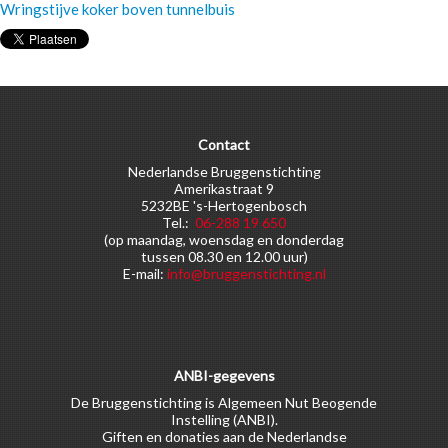
Wringstijve koker boven tunnelbuis
Contact
Nederlandse Bruggenstichting
Amerikastraat 9
5232BE 's-Hertogenbosch
Tel.:
06-288 19 650
(op maandag, woensdag en donderdag
tussen 08.30 en 12.00 uur)
E-mail:
info@bruggenstichting.nl
ANBI-gegevens
De Bruggenstichting is Algemeen Nut Beogende
Instelling (ANBI).
Giften en donaties aan de Nederlandse