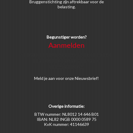
Bruggenstichting zijn aftrekbaar voor de
belasting.
Begunstiger worden?
Aanmelden
Voor alle soorten begunstigers gelden kortingen
op activiteiten en publicaties van de
Bruggenstichting.
Meld
je aan
voor onze Nieuwsbrief!
Overige informatie:
BTW nummer: NL8012 14 646 B01
IBAN: NL82 INGB 0000 0589 75
KvK nummer: 41146639