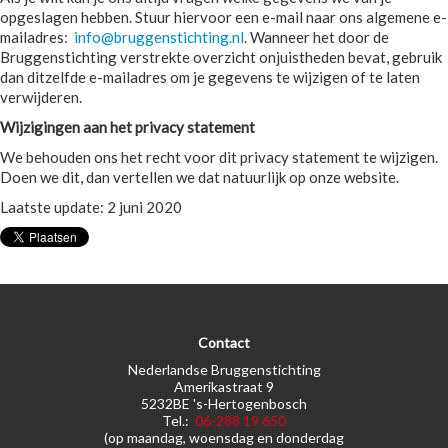
opgeslagen hebben. Stuur hiervoor een e-mail naar ons algemene e-
mailadres:
info@bruggenstichting.nl
. Wanneer het door de
Bruggenstichting verstrekte overzicht onjuistheden bevat, gebruik
dan ditzelfde e-mailadres om je gegevens te wijzigen of te laten
verwijderen.
Wijzigingen aan het privacy statement
We behouden ons het recht voor dit privacy statement te wijzigen.
Doen we dit, dan vertellen we dat natuurlijk op onze website.
Laatste update: 2 juni 2020
Contact
Nederlandse Bruggenstichting
Amerikastraat 9
5232BE 's-Hertogenbosch
Tel.:
06-288 19 650
(op maandag, woensdag en donderdag