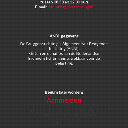
tussen 08.30 en 12.00 uur)
E-mail:
info@bruggenstichting.nl
ANBI-gegevens
De Bruggenstichting is Algemeen Nut Beogende
Instelling (ANBI).
Giften en donaties aan de Nederlandse
Bruggenstichting zijn aftrekbaar voor de
belasting.
Begunstiger worden?
Aanmelden
Voor alle soorten begunstigers gelden kortingen
op activiteiten en publicaties van de
Bruggenstichting.