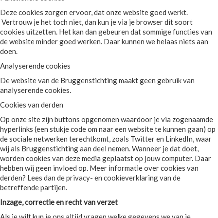
Deze cookies zorgen ervoor, dat onze website goed werkt.
Vertrouw je het toch niet, dan kun je via je browser dit soort
cookies uitzetten. Het kan dan gebeuren dat sommige functies van
de website minder goed werken. Daar kunnen we helaas niets aan
doen.
Analyserende cookies
De website van de Bruggenstichting maakt geen gebruik van
analyserende cookies.
Cookies van derden
Op onze site zijn buttons opgenomen waardoor je via zogenaamde
hyperlinks (een stukje code om naar een website te kunnen gaan) op
de sociale netwerken terechtkomt, zoals Twitter en LinkedIn, waar
wij als Bruggenstichting aan deel nemen. Wanneer je dat doet,
worden cookies van deze media geplaatst op jouw computer. Daar
hebben wij geen invloed op. Meer informatie over cookies van
derden? Lees dan de privacy- en cookieverklaring van de
betreffende partijen.
Inzage, correctie en recht van verzet
Als je wilt kun je ons altijd vragen welke gegevens we van je