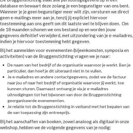
database en bewaart deze zolang je een begunstiger van ons bent.
Wanneer je je geen begunstiger meer wilt zijn, versturen we direct
geen e-mailings meer aan je, tenzij jij expliciet hiervoor
toestemming aan ons geeft om dit laatste wel te blijven doen. Om
de 18 maanden schonen we ons bestand op en worden jouw
gegevens definitief verwijderd, met uitzondering van je e-mailadres,
indien je hiervoor toestemming hebt gegeven.
Bij het aanmelden voor evenementen (bijeenkomsten, symposia en
activiteiten) van de Bruggenstichting vragen we je naar:
De naam van het bedrijf of de organisatie waarvoor je werkt. Ben je
particulier, dan hoef je dit uiteraard niet in te vullen.
Je e-mailadres en andere contactgegevens, zodat we de factuur
naar jou of naar het bedrijf of organisatie waarvoor jij werkt, toe
kunnen sturen. Daarnaast ontvang je via je e-mailadres
uitnodigingen tot het bijwonen van door de Bruggenstichting
georganiseerde evenementen.
Je relatie tot de Bruggenstichting in verband met het bepalen van
de van toepassing zijn entreeprijs.
Bij het aanschaffen van boeken, zowel analoog als digitaal in onze
webshop, hebben we de volgende gegevens van je nodig: