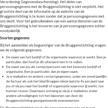
Verordening Gegevensbescherming). Het delen van
persoonsgegevens met de Bruggenstichting is niet verplicht. Het
grootste deel van de informatie op de website van de
Bruggenstichting is te lezen zonder dat je persoonsgegevens met
ons deelt. Voor het gebruikmaken van een aantal diensten van de
Bruggenstichting is het invoeren van je persoonsgegevens echter
noodzakelijk.
Soorten gegevens
Bij het aanmelden als begunstiger van de Bruggenstichting vragen
we de volgende gegevens:
De naam van het bedrijf of de organisatie waarvoor je werkt. Ben je
particulier, dan hoef je dit uiteraard niet in te vullen.
De naam van jou als contactpersoon van het bewuste bedrijf of
organisatie. Ben je particulier, dan je eigen naam.
Je e-mailadres en andere contactgegevens, zodat we zowel jaarlijks
de factuur als ook het blad Bruggen (deze laatste 4x per jaar) naar
jou of via jou naar het bedrijf of organisatie waarvoor jij werkt, toe
kunnen sturen. Daarnaast ontvang je via je e-mailadres onder
andere uitnodigingen tot het bijwonen van door de
Bruggenstichting georganiseerde evenementen.
De Bruggenstichting slaat alle persoonsgegevens op in een