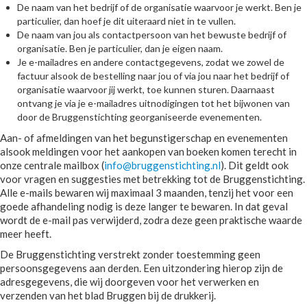
De naam van het bedrijf of de organisatie waarvoor je werkt. Ben je
particulier, dan hoef je dit uiteraard niet in te vullen.
De naam van jou als contactpersoon van het bewuste bedrijf of
organisatie. Ben je particulier, dan je eigen naam.
Je e-mailadres en andere contactgegevens, zodat we zowel de
factuur alsook de bestelling naar jou of via jou naar het bedrijf of
organisatie waarvoor jij werkt, toe kunnen sturen. Daarnaast
ontvang je via je e-mailadres uitnodigingen tot het bijwonen van
door de Bruggenstichting georganiseerde evenementen.
Aan- of afmeldingen van het begunstigerschap en evenementen
alsook meldingen voor het aankopen van boeken komen terecht in
onze centrale mailbox (
info@bruggenstichting.nl
). Dit geldt ook
voor vragen en suggesties met betrekking tot de Bruggenstichting.
Alle e-mails bewaren wij maximaal 3 maanden, tenzij het voor een
goede afhandeling nodig is deze langer te bewaren. In dat geval
wordt de e-mail pas verwijderd, zodra deze geen praktische waarde
meer heeft.
De Bruggenstichting verstrekt zonder toestemming geen
persoonsgegevens aan derden. Een uitzondering hierop zijn de
adresgegevens, die wij doorgeven voor het verwerken en
verzenden van het blad Bruggen bij de drukkerij.