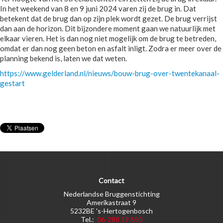
In het weekend van 8 en 9 juni 2024 varen zij de brug in. Dat
betekent dat de brug dan op zijn plek wordt gezet. De brug verrijst
dan aan de horizon. Dit bijzondere moment gaan we natuurlijk met
elkaar vieren. Het is dan nog niet mogelijk om de brug te betreden,
omdat er dan nog geen beton en asfalt inligt. Zodra er meer over de
planning bekend is, laten we dat weten.
https://www.gelderland.nl/nieuws/bouw-brug-over-twentekanaal-
gestart
Contact
Nederlandse Bruggenstichting
Amerikastraat 9
5232BE 's-Hertogenbosch
Tel.:
06-288 19 650