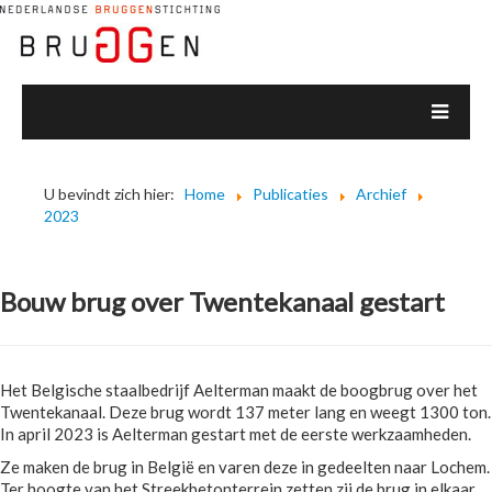
U bevindt zich hier:
Home
Publicaties
Archief
2023
Bouw brug over Twentekanaal gestart
Het Belgische staalbedrijf Aelterman maakt de boogbrug over het
Twentekanaal. Deze brug wordt 137 meter lang en weegt 1300 ton.
In april 2023 is Aelterman gestart met de eerste werkzaamheden.
Ze maken de brug in België en varen deze in gedeelten naar Lochem.
Ter hoogte van het Streekbetonterrein zetten zij de brug in elkaar.