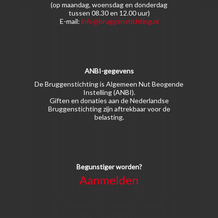
(op maandag, woensdag en donderdag
tussen 08.30 en 12.00 uur)
E-mail:
info@bruggenstichting.nl
ANBI-gegevens
De Bruggenstichting is Algemeen Nut Beogende
Instelling (ANBI).
Giften en donaties aan de Nederlandse
Bruggenstichting zijn aftrekbaar voor de
belasting.
Begunstiger worden?
Aanmelden
Voor alle soorten begunstigers gelden kortingen
op activiteiten en publicaties van de
Bruggenstichting.