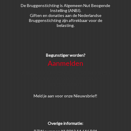
De Bruggenstichting is Algemeen Nut Beogende
Instelling (ANBI).
Giften en donaties aan de Nederlandse
Bruggenstichting zijn aftrekbaar voor de
belasting.
Begunstiger worden?
Aanmelden
Voor alle soorten begunstigers gelden kortingen
op activiteiten en publicaties van de
Bruggenstichting.
Meld
je aan
voor onze Nieuwsbrief!
Overige informatie: