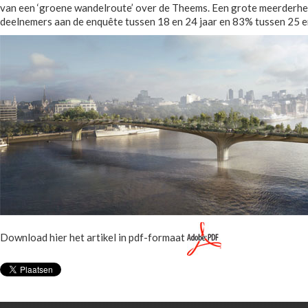
van een ‘groene wandelroute’ over de Theems. Een grote meerderhei
deelnemers aan de enquête tussen 18 en 24 jaar en 83% tussen 25 en 
Download hier het artikel in pdf-formaat