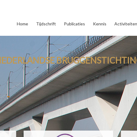
Home
Tijdschrift
Publicaties
Kennis
Activiteite
NEDERLANDSE BRUGGENSTICHTIN