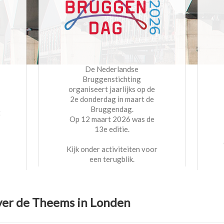
De Nederlandse
Bruggenstichting
organiseert jaarlijks op de
2e donderdag in maart de
Bruggendag.
t
Op 12 maart 2026 was de
13e editie.
Kijk onder activiteiten voor
een terugblik.
ver de Theems in Londen