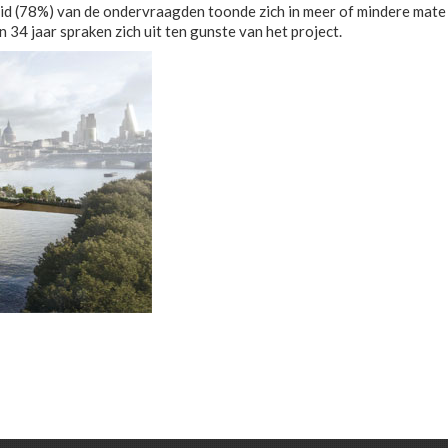
d (78%) van de ondervraagden toonde zich in meer of mindere mate 
34 jaar spraken zich uit ten gunste van het project.