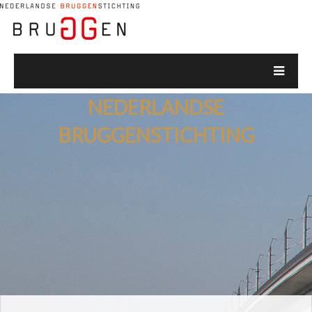
NEDERLANDSE
BRUGGENSTICHTING