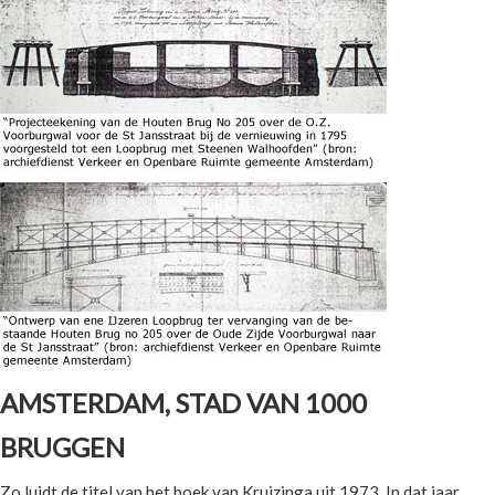
AMSTERDAM, STAD VAN 1000
BRUGGEN
Zo luidt de titel van het boek van Kruizinga uit 1973. In dat jaar