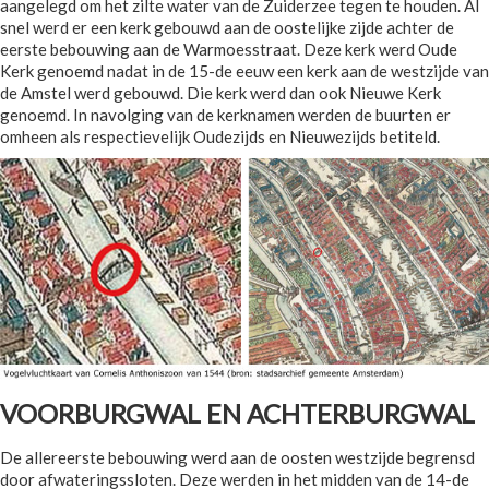
aangelegd om het zilte water van de Zuiderzee tegen te houden. Al
snel werd er een kerk gebouwd aan de oostelijke zijde achter de
eerste bebouwing aan de Warmoesstraat. Deze kerk werd Oude
Kerk genoemd nadat in de 15-de eeuw een kerk aan de westzijde van
de Amstel werd gebouwd. Die kerk werd dan ook Nieuwe Kerk
genoemd. In navolging van de kerknamen werden de buurten er
omheen als respectievelijk Oudezijds en Nieuwezijds betiteld.
VOORBURGWAL EN ACHTERBURGWAL
De allereerste bebouwing werd aan de oosten westzijde begrensd
door afwateringssloten. Deze werden in het midden van de 14-de