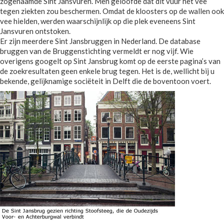
zogenaamde Sint Jansvuren. Men geloofde dat dit vuur het vee
tegen ziekten zou beschermen. Omdat de kloosters op de wallen ook
vee hielden, werden waarschijnlijk op die plek eveneens Sint
Jansvuren ontstoken.
Er zijn meerdere Sint Jansbruggen in Nederland. De database
bruggen van de Bruggenstichting vermeldt er nog vijf. Wie
overigens googelt op Sint Jansbrug komt op de eerste pagina’s van
de zoekresultaten geen enkele brug tegen. Het is de, wellicht bij u
bekende, gelijknamige sociëteit in Delft die de boventoon voert.