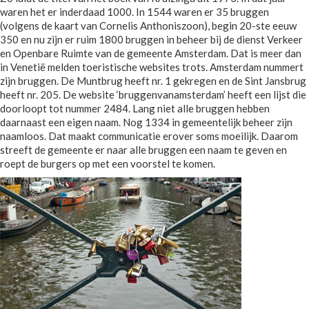
waren het er inderdaad 1000. In 1544 waren er 35 bruggen
(volgens de kaart van Cornelis Anthoniszoon), begin 20-ste eeuw
350 en nu zijn er ruim 1800 bruggen in beheer bij de dienst Verkeer
en Openbare Ruimte van de gemeente Amsterdam. Dat is meer dan
in Venetië melden toeristische websites trots. Amsterdam nummert
zijn bruggen. De Muntbrug heeft nr. 1 gekregen en de Sint Jansbrug
heeft nr. 205. De website ‘bruggenvanamsterdam’ heeft een lijst die
doorloopt tot nummer 2484. Lang niet alle bruggen hebben
daarnaast een eigen naam. Nog 1334 in gemeentelijk beheer zijn
naamloos. Dat maakt communicatie erover soms moeilijk. Daarom
streeft de gemeente er naar alle bruggen een naam te geven en
roept de burgers op met een voorstel te komen.