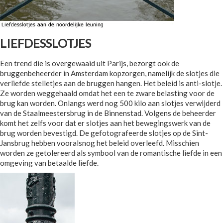
LIEFDESSLOTJES
Een trend die is overgewaaid uit Parijs, bezorgt ook de
bruggenbeheerder in Amsterdam kopzorgen, namelijk de slotjes die
verliefde stelletjes aan de bruggen hangen. Het beleid is anti-slotje.
Ze worden weggehaald omdat het een te zware belasting voor de
brug kan worden. Onlangs werd nog 500 kilo aan slotjes verwijderd
van de Staalmeestersbrug in de Binnenstad. Volgens de beheerder
komt het zelfs voor dat er slotjes aan het bewegingswerk van de
brug worden bevestigd. De gefotografeerde slotjes op de Sint-
Jansbrug hebben vooralsnog het beleid overleefd. Misschien
worden ze getolereerd als symbool van de romantische liefde in een
omgeving van betaalde liefde.