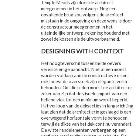
Temple Meads zijn door de architect
meegenomen in het ontwerp. Nog een
opvallende brug zou volgens de architect
misstaan in de omgeving en deze wens is door
de constructeur meegenomen in het
uiteindelijke ontwerp, rekening houdend met
zowel de kosten als de uitvoerbaarheid.
DESIGNING WITH CONTEXT
Het hoogteverschil tussen beide oevers
vereiste enige aandacht. Niet alleen moest
worden voldaan aan de constructieve eisen,
ook moest de oversteek zijn elegante vorm
behouden. Om die reden moest de architect er
zeker van zijn dat de visuele impact van een
hellend vlak tot een minimum wordt beperkt.
Het verloop van de deksecties in langsrichting
laat zien dat de architect erin geslaagd is een
overwegend horizontale vorm te behouden
terwijl de dikte van het dek continu verandert.
De witte randelementen verbergen op een
verfijnde manier dit verloop in dekdikte. De