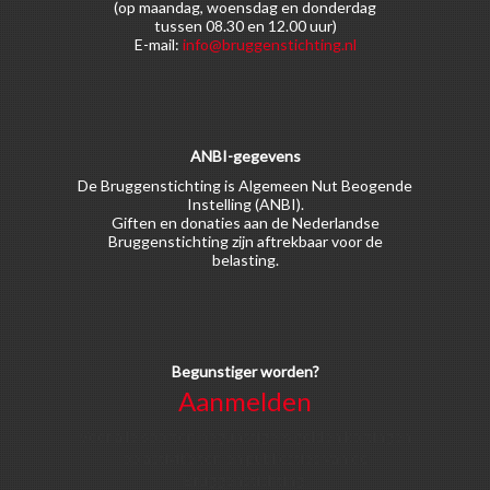
(op maandag, woensdag en donderdag
tussen 08.30 en 12.00 uur)
E-mail:
info@bruggenstichting.nl
ANBI-gegevens
De Bruggenstichting is Algemeen Nut Beogende
Instelling (ANBI).
Giften en donaties aan de Nederlandse
Bruggenstichting zijn aftrekbaar voor de
belasting.
Begunstiger worden?
Aanmelden
Voor alle soorten begunstigers gelden kortingen
op activiteiten en publicaties van de
Bruggenstichting.