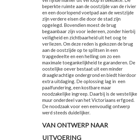
beperkte ruimte aan de oostzijde van de rivier
en een doorlopend voetpad aan de westzijde
zijn verdere eisen die door de stad zijn
opgelegd. Bovendien moest de brug
begaanbaar zijn voor iedereen, zonder hierbij
veiligheid en zichtbaarheid uit het oog te
verliezen. Om deze reden is gekozen de brug
aan de oostzijde op te splitsen in een
trapgedeelte en een helling om zo een
maximale toegankelijkheid te garanderen. De
oostelijke oever bestaat uit een minder
draagkrachtige ondergrond en biedt hierdoor
extra uitdaging. De oplossing lag in een
paalfundering, een kostbare maar
noodzakelijke ingreep. Daarbij is de westelijke
muur onderdeel van het Victoriaans erfgoed.
De noodzaak voor een eenvoudig ontwerp
werd steeds duidelijker.
VAN ONTWERP NAAR
UITVOERING