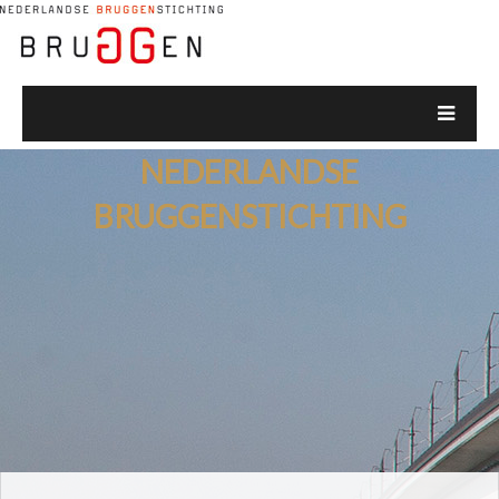
NEDERLANDSE
BRUGGENSTICHTING