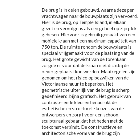
De brug is in delen gebouwd, waarna deze per
vrachtwagen naar de bouwplaats zijn vervoerd.
Hier is de brug, op Temple Island, in elkaar
gezet en vervolgens als een geheel op zijn plek
gehesen. Hiervoor is gebruik gemaakt van een
mobiele kraan met een maximum capaciteit van
750 ton. De ruimte rondom de bouwplaats is
speciaal vrijgemaakt voor de plaatsing van de
brug. Het grote gewicht van de torenkaan
zorgde er voor dat de kraan niet dichtbij de
oever geplaatst kon worden. Maatregelen zijn
genomen om het risico op bezwijken van de
Victoriaanse muur te beperken. Het
geometrische uiterlijk van de brug is scherp
gedefinieerd, bijna grafisch. Het gebruik van
contrasterende kleuren benadrukt de
esthetische en structurele keuzes van de
ontwerpers en zorgt voor een schoon,
sculpturaal gebaar, dat het heden met de
toekomst verbindt. De constructieve en
architectonische vorm van de brug zijn