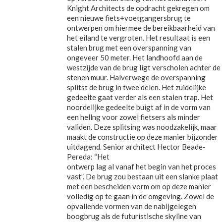
Knight Architects de opdracht gekregen om
een nieuwe fiets+voetgangersbrug te
ontwerpen om hiermee de bereikbaarheid van
het eiland te vergroten. Het resultaat is een
stalen brug met een overspanning van
ongeveer 50 meter. Het landhoofd aan de
westzijde van de brug ligt verscholen achter de
stenen muur. Halverwege de overspanning
splitst de brug in twee delen. Het zuidelijke
gedeelte gaat verder als een stalen trap. Het
noordelijke gedeelte buigt af in de vorm van
een hellng voor zowel fietsers als minder
validen. Deze splitsing was noodzakelijk, maar
maakt de constructie op deze manier bijzonder
uitdagend. Senior architect Hector Beade-
Pereda: “Het
ontwerp lag al vanaf het begin van het proces
vast”. De brug zou bestaan uit een slanke plaat
met een bescheiden vorm om op deze manier
volledig op te gaan in de omgeving. Zowel de
opvallende vormen van de nabijgelegen
boogbrug als de futuristische skyline van