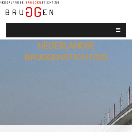
NEDERLANDSE
BRUGGENSTICHTING