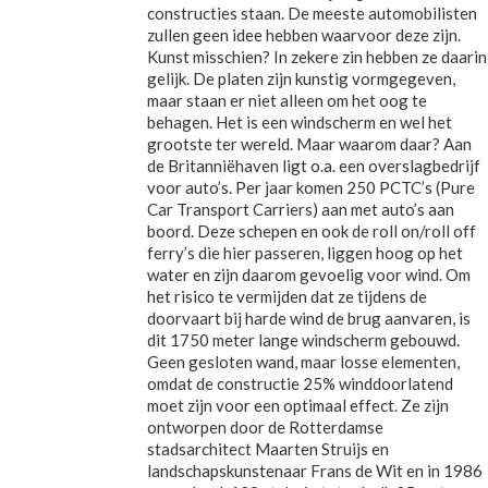
constructies staan. De meeste automobilisten
zullen geen idee hebben waarvoor deze zijn.
Kunst misschien? In zekere zin hebben ze daarin
gelijk. De platen zijn kunstig vormgegeven,
maar staan er niet alleen om het oog te
behagen. Het is een windscherm en wel het
grootste ter wereld. Maar waarom daar? Aan
de Britanniëhaven ligt o.a. een overslagbedrijf
voor auto’s. Per jaar komen 250 PCTC’s (Pure
Car Transport Carriers) aan met auto’s aan
boord. Deze schepen en ook de roll on/roll off
ferry’s die hier passeren, liggen hoog op het
water en zijn daarom gevoelig voor wind. Om
het risico te vermijden dat ze tijdens de
doorvaart bij harde wind de brug aanvaren, is
dit 1750 meter lange windscherm gebouwd.
Geen gesloten wand, maar losse elementen,
omdat de constructie 25% winddoorlatend
moet zijn voor een optimaal effect. Ze zijn
ontworpen door de Rotterdamse
stadsarchitect Maarten Struijs en
landschapskunstenaar Frans de Wit en in 1986