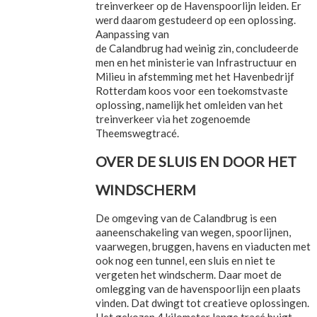
treinverkeer op de Havenspoorlijn leiden. Er
werd daarom gestudeerd op een oplossing.
Aanpassing van
de Calandbrug had weinig zin, concludeerde
men en het ministerie van Infrastructuur en
Milieu in afstemming met het Havenbedrijf
Rotterdam koos voor een toekomstvaste
oplossing, namelijk het omleiden van het
treinverkeer via het zogenoemde
Theemswegtracé.
OVER DE SLUIS EN DOOR HET
WINDSCHERM
De omgeving van de Calandbrug is een
aaneenschakeling van wegen, spoorlijnen,
vaarwegen, bruggen, havens en viaducten met
ook nog een tunnel, een sluis en niet te
vergeten het windscherm. Daar moet de
omlegging van de havenspoorlijn een plaats
vinden. Dat dwingt tot creatieve oplossingen.
Het gekozen 4 kilometer lange tracé buigt