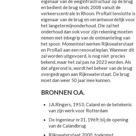
eigenaar van de weginfrastructuur op de brug
en bedient de brug sinds 2008 vanuit de
verkeerscentrale in Rhoon. ProRail tenslotte is
eigenaar van de brug en verantwoordelijk voor
het langetermijnonderhoud. Die zal het
onderhoud dan ook voor zijn rekening moeten
nemen met inbegrip van de ontmanteling van
het spoor. Momenteel werken Rijkswaterstaat
en ProRail aan een renovatieplan. Wanneer dit
zal worden uitgevoerd, is nog niet precies
bekend, maar het zal pas na 2023 worden. Als
dat afgerond is, wordt het beheer van de brug
overgedragen aan Rijkswaterstaat. De brug
moet dan weer 50 jaar mee kunnen.
BRONNEN O.A.
J.A.Ringers, 1953; Caland en de betekenis
van zijn werk voor Rotterdam
De Ingenieur nr31, 1969; bij de opening
van de Calandbrug
Rijkswaterstaat 2000, toekomst