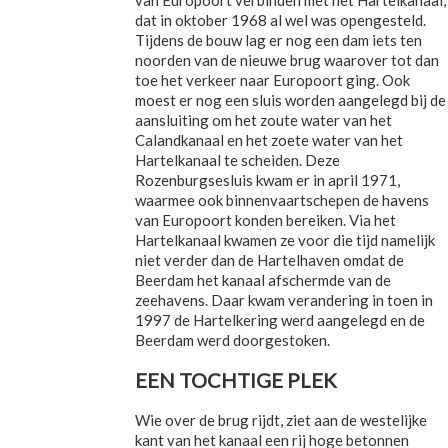
dat in oktober 1968 al wel was opengesteld.
Tijdens de bouw lag er nog een dam iets ten
noorden van de nieuwe brug waarover tot dan
toe het verkeer naar Europoort ging. Ook
moest er nog een sluis worden aangelegd bij de
aansluiting om het zoute water van het
Calandkanaal en het zoete water van het
Hartelkanaal te scheiden. Deze
Rozenburgsesluis kwam er in april 1971,
waarmee ook binnenvaartschepen de havens
van Europoort konden bereiken. Via het
Hartelkanaal kwamen ze voor die tijd namelijk
niet verder dan de Hartelhaven omdat de
Beerdam het kanaal afschermde van de
zeehavens. Daar kwam verandering in toen in
1997 de Hartelkering werd aangelegd en de
Beerdam werd doorgestoken.
EEN TOCHTIGE PLEK
Wie over de brug rijdt, ziet aan de westelijke
kant van het kanaal een rij hoge betonnen