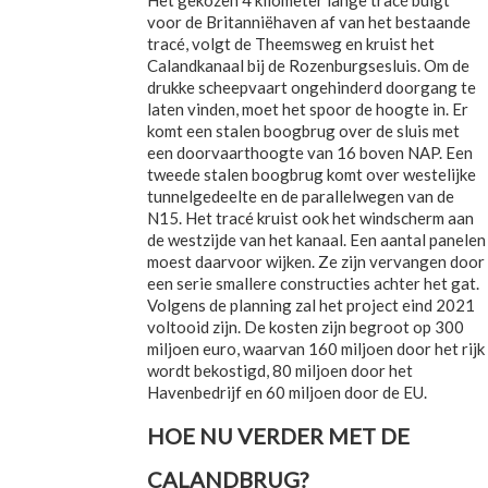
voor de Britanniëhaven af van het bestaande
tracé, volgt de Theemsweg en kruist het
Calandkanaal bij de Rozenburgsesluis. Om de
drukke scheepvaart ongehinderd doorgang te
laten vinden, moet het spoor de hoogte in. Er
komt een stalen boogbrug over de sluis met
een doorvaarthoogte van 16 boven NAP. Een
tweede stalen boogbrug komt over westelijke
tunnelgedeelte en de parallelwegen van de
N15. Het tracé kruist ook het windscherm aan
de westzijde van het kanaal. Een aantal panelen
moest daarvoor wijken. Ze zijn vervangen door
een serie smallere constructies achter het gat.
Volgens de planning zal het project eind 2021
voltooid zijn. De kosten zijn begroot op 300
miljoen euro, waarvan 160 miljoen door het rijk
wordt bekostigd, 80 miljoen door het
Havenbedrijf en 60 miljoen door de EU.
HOE NU VERDER MET DE
CALANDBRUG?