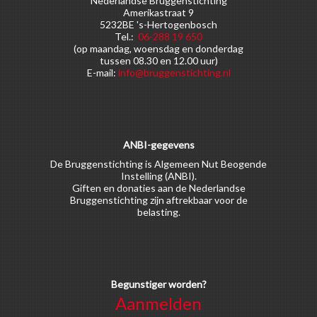
Nederlandse Bruggenstichting
Amerikastraat 9
5232BE 's-Hertogenbosch
Tel.:
06-288 19 650
(op maandag, woensdag en donderdag
tussen 08.30 en 12.00 uur)
E-mail:
info@bruggenstichting.nl
ANBI-gegevens
De Bruggenstichting is Algemeen Nut Beogende
Instelling (ANBI).
Giften en donaties aan de Nederlandse
Bruggenstichting zijn aftrekbaar voor de
belasting.
Begunstiger worden?
Aanmelden