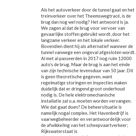
Als het autoverkeer door de tunnel gaat en het
treinverkeer over het Theemswegtracé, is de
brug dan nog wel nodig? Het antwoord is ja.
We zagen al dat de brug voor vervoer van
gevaarlijke stoffen gebruikt wordt, door het
langzame verkeer en het lokale verkeer.
Bovendien dient hij als alternatief wanneer de
tunnel vanwege een ongeval afgesloten wordt.
Al met al passeerden in 2017 nog ruim 12000
auto’s de brug. Maar de brug is aan het einde
van zijn technische levensduur van 50 jaar. Dit
is geen theoretische gegeven, want
regelmatige storingen en inspecties maken
duidelijk dat er dringend groot onderhoud
nodig is. De hele elektromechanische
installatie zal o.a. moeten worden vervangen.
Wie dat gaat doen? De beheersituatie is
namelijk nogal complex. Het Havenbedrijf is
vaarwegbeheerder en verantwoordelijk voor
de afwikkeling van het scheepvaartverkeer;
Rijkswaterstaat is