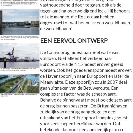
vasthoudendheid door te gaan, ook als de
tegenkanting overweldigend leek. Hij behoort
tot die mannen, die Rotterdam hebben
opgestuwd tot wat het nu is: een wereldhaven,
de wereldhaven”.
EEN EERVOL ONTWERP
De Calandbrug moest aan heel wat eisen
voldoen. Niet alleen het verkeer naar
Europoort via de N15 moest erover geleid
worden. Ook het goederenspoor moest erover:
de Havenspoorlijn naar Europoort en later de
Maasvlakte. Deze spoorlijn zou in 2007 deel
gaan uitmaken van de Betuweroute. Een
complexere factor was de scheepvaart.
Behalve de binnenvaart moest ook de zeevaart
de brug kunnen passeren. De Britanniëhaven,
zuidelijk van de brug aangelegd en deel
uitmakend van het Europoortcomplex, moest
voor zeeschepen bereikbaar worden. Dat
betekende dat voor een aanzienlijk grotere