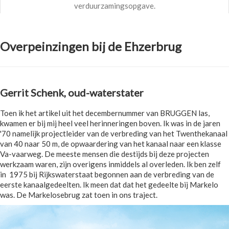
verduurzamingsopgave.
Overpeinzingen bij de Ehzerbrug
Gerrit Schenk, oud-waterstater
Toen ik het artikel uit het decembernummer van BRUGGEN las,
kwamen er bij mij heel veel herinneringen boven. Ik was in de jaren
'70 namelijk projectleider van de verbreding van het Twenthekanaal
van 40 naar 50 m, de opwaardering van het kanaal naar een klasse
Va-vaarweg. De meeste mensen die destijds bij deze projecten
werkzaam waren, zijn overigens inmiddels al overleden. Ik ben zelf
in 1975 bij Rijkswaterstaat begonnen aan de verbreding van de
eerste kanaalgedeelten. Ik meen dat dat het gedeelte bij Markelo
was. De Markelosebrug zat toen in ons traject.