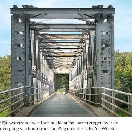
Rijkswaterstaat was toen net klaar met kamervragen over de
overgang van houten beschoeiing naar de stalen ‘de Wendel’