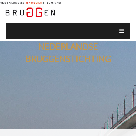
NEDERLANDSE
BRUGGENSTICHTING