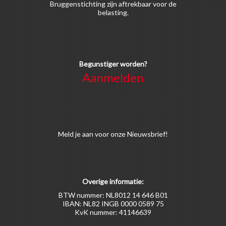
Bruggenstichting zijn aftrekbaar voor de
belasting.
Begunstiger worden?
Aanmelden
Voor alle soorten begunstigers gelden kortingen
op activiteiten en publicaties van de
Bruggenstichting.
Meld
je aan
voor onze Nieuwsbrief!
Overige informatie:
BTW nummer: NL8012 14 646 B01
IBAN: NL82 INGB 0000 0589 75
KvK nummer: 41146639