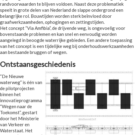
randvoorwaarden te blijven voldoen. Naast deze problematiek
speelt in grote delen van Nederland de slappe ondergrond een
belangrijke rol. Bouwtijden worden sterk beïnvloed door
graafwerkzaamheden, ophogingen en zettingstijden.
Het concept “Via Amfibia”, de drijvende weg, is ongevoelig voor
bovenstaande problemen en kan snel en eenvoudig worden
aangelegd in beoogde waterrijke gebieden. Een andere toepassing
van het concept is een tijdelijke weg bij onderhoudswerkzaamheden
aan bestaande bruggen of wegen.
Ontstaansgeschiedenis
“De Nieuwe
waterweg” is één van
de pilotprojecten
binnen het
innovatieprogramma
“Wegen naar de
Toekomst”, gestart
door het Ministerie
van Verkeer en
Waterstaat. Het