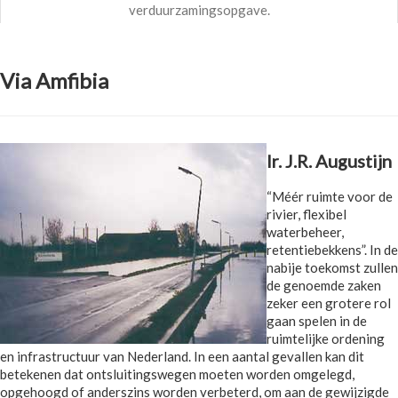
verduurzamingsopgave.
Via Amfibia
Ir. J.R. Augustijn
“Méér ruimte voor de
rivier, flexibel
waterbeheer,
retentiebekkens”. In de
nabije toekomst zullen
de genoemde zaken
zeker een grotere rol
gaan spelen in de
ruimtelijke ordening
en infrastructuur van Nederland. In een aantal gevallen kan dit
betekenen dat ontsluitingswegen moeten worden omgelegd,
opgehoogd of anderszins worden verbeterd, om aan de gewijzigde