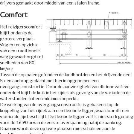
drijvers gemaakt door middel van een stalen frame.
Comfort
Het reizigerscomfort
blijft ondanks de
grotere verplaat-
singen ten opzichte
van een traditionele
weg gewaarborgd tot
snelheden van 80
km/uur.
Tussen de op palen gefundeerde landhoofden en het drijvende deel
is een aanbrug gedacht met hierin opgenomen een
overgangsconstructie. Door de aanwezigheid van dit innovatieve
onderdeel blijft de knik in het rijdek als gevolg van de variatie in de
waterstanden tot een minimum beperkt.
De werking van de overgangsconstructie is gebaseerd op de
koppeling van het rijdek aan een flexibele ligger, waardoor dit een
vloeiende lijn beschrijft. De flexibele ligger zelf is niet sterk genoeg
voor de 16.90 m van de eerste overspanning nabij de aanbrug.
Daarom wordt deze op twee plaatsen met schalmen aan de