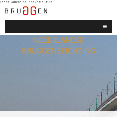
NEDERLANDSE
BRUGGENSTICHTING