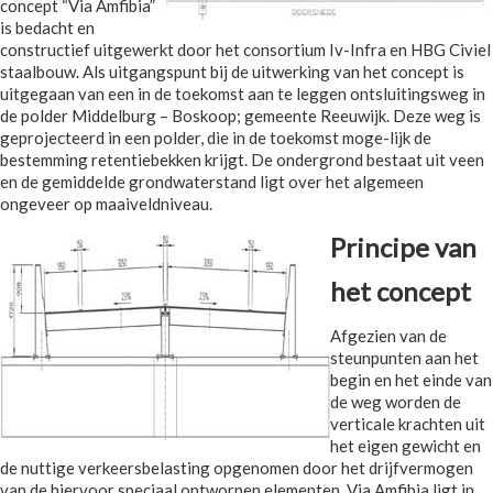
concept “Via Amfibia”
is bedacht en
constructief uitgewerkt door het consortium Iv-Infra en HBG Civiel
staalbouw. Als uitgangspunt bij de uitwerking van het concept is
uitgegaan van een in de toekomst aan te leggen ontsluitingsweg in
de polder Middelburg – Boskoop; gemeente Reeuwijk. Deze weg is
geprojecteerd in een polder, die in de toekomst moge-lijk de
bestemming retentiebekken krijgt. De ondergrond bestaat uit veen
en de gemiddelde grondwaterstand ligt over het algemeen
ongeveer op maaiveldniveau.
Principe van
het concept
Afgezien van de
steunpunten aan het
begin en het einde van
de weg worden de
verticale krachten uit
het eigen gewicht en
de nuttige verkeersbelasting opgenomen door het drijfvermogen
van de hiervoor speciaal ontworpen elementen. Via Amfibia ligt in