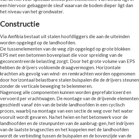
een hiervoor gebaggerde sleuf waarvan de bodem dieper ligt dan
het niveau van het grondwater.
Constructie
Via Amfibia bestaat uit stalen hoofdliggers die aan de uiteinden
worden opgelegd op de landhoofden.
De tussenelementen van de weg zijn opgelegd op grote blokken
EPS met een betonnen bovenplaat die voor spreiding van de
geconcentreerde belasting zorgt. Door het grote volume van EPS
hebben de drijvers voldoende draagvermogen. Horizontale
krachten als gevolg van wind- en remkrachten worden opgenomen
door horizontaal belastbare stalen buispalen die de drijvers steunen
zonder de verticale beweging te belemmeren.
Nagenoeg alle componenten kunnen worden geprefabriceerd en
vervoerd per vrachtwagen. De montage van de drijvende elementen
geschiedt vanaf één van de beide landhoofden in een cyclisch
proces, waarbij na montage van een sectie de weg over het water
vooruit wordt gevaren. Na het heien en het betonwerk voor de
landhoofden en de steunpunten van de aanbrug-gen, het indrijven
van de laatste brugsecties en het koppelen met de landhoofden
wordt de verbinding tussen de buispalen en de bovenzijde van de