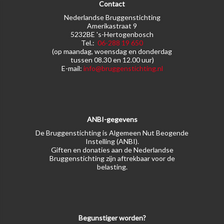
Contact
Nederlandse Bruggenstichting
Amerikastraat 9
5232BE 's-Hertogenbosch
Tel.:
06-288 19 650
(op maandag, woensdag en donderdag
tussen 08.30 en 12.00 uur)
E-mail:
info@bruggenstichting.nl
ANBI-gegevens
De Bruggenstichting is Algemeen Nut Beogende
Instelling (ANBI).
Giften en donaties aan de Nederlandse
Bruggenstichting zijn aftrekbaar voor de
belasting.
Begunstiger worden?