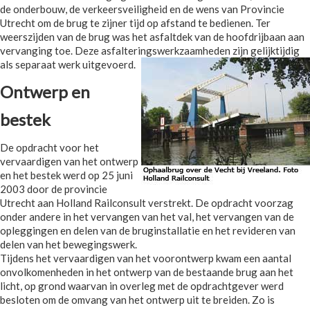
de onderbouw, de verkeersveiligheid en de wens van Provincie
Utrecht om de brug te zijner tijd op afstand te bedienen. Ter
weerszijden van de brug was het asfaltdek van de hoofdrijbaan aan
vervanging toe. Deze asfalteringswerkzaamheden zijn gelijktijdig
als separaat werk uitgevoerd.
Ontwerp en
bestek
De opdracht voor het
vervaardigen van het ontwerp
en het bestek werd op 25 juni
2003 door de provincie
Utrecht aan Holland Railconsult verstrekt. De opdracht voorzag
onder andere in het vervangen van het val, het vervangen van de
opleggingen en delen van de bruginstallatie en het revideren van
delen van het bewegingswerk.
Tijdens het vervaardigen van het voorontwerp kwam een aantal
onvolkomenheden in het ontwerp van de bestaande brug aan het
licht, op grond waarvan in overleg met de opdrachtgever werd
besloten om de omvang van het ontwerp uit te breiden. Zo is