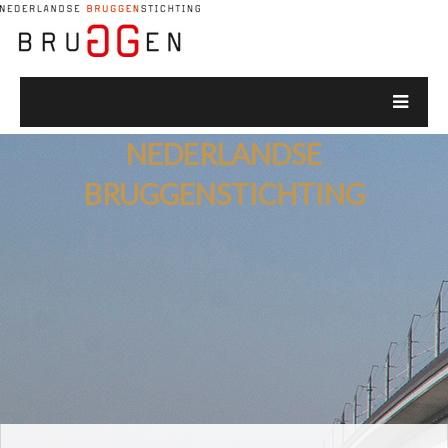
NEDERLANDSE
BRUGGENSTICHTING