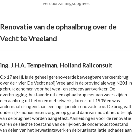
verduurzamingsopgave.
Renovatie van de ophaalbrug over de
Vecht te Vreeland
ing. J.H.A. Tempelman, Holland Railconsult
Op 17 mei jl. is de geheel gerenoveerde beweegbare verkeersbrug
over de rivier De Vecht nabij Vreeland in de provinciale weg N201 in
gebruik genomen voor het weg- en scheepvaartverkeer. De
overbrugging, bestaande uit een ophaalbrug met aan weerszijden
een aanbrug uit beton en metselwerk, dateert uit 1939 en was
andermaal dringend aan een ingrijpende renovatie toe. De brug valt
onder rijksmonumentenzorg en op grond daarvan mocht het uiterlijk
van de brug niet worden aangetast. Aanleidingen voor de renovatie
waren de slechte toestand van de rijvloer, de onderhoudstoestand
van delen van het bewegingswerk en de bruginstallatie, schades aan