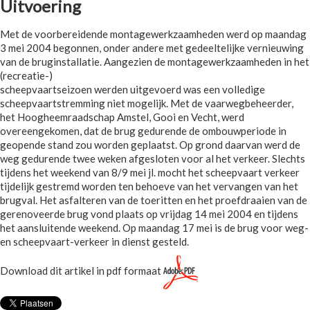
Uitvoering
Met de voorbereidende montagewerkzaamheden werd op maandag
3 mei 2004 begonnen, onder andere met gedeeltelijke vernieuwing
van de bruginstallatie. Aangezien de montagewerkzaamheden in het
(recreatie-)
scheepvaartseizoen werden uitgevoerd was een volledige
scheepvaartstremming niet mogelijk. Met de vaarwegbeheerder,
het Hoogheemraadschap Amstel, Gooi en Vecht, werd
overeengekomen, dat de brug gedurende de ombouwperiode in
geopende stand zou worden geplaatst. Op grond daarvan werd de
weg gedurende twee weken afgesloten voor al het verkeer. Slechts
tijdens het weekend van 8/9 mei jl. mocht het scheepvaart verkeer
tijdelijk gestremd worden ten behoeve van het vervangen van het
brugval. Het asfalteren van de toeritten en het proefdraaien van de
gerenoveerde brug vond plaats op vrijdag 14 mei 2004 en tijdens
het aansluitende weekend. Op maandag 17 mei is de brug voor weg-
en scheepvaart-verkeer in dienst gesteld.
Download dit artikel in pdf formaat