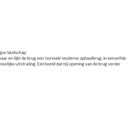
gse landschap.
ar en lijkt de brug een ‘normale’ moderne ophaalbrug, in eenzelfde
selijke uitstraling. Een beeld dat bij opening van de brug verder