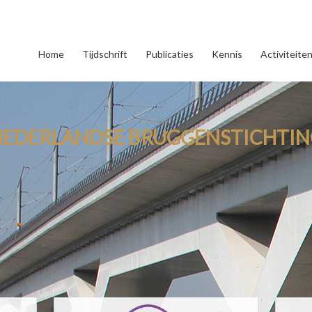
Home
Tijdschrift
Publicaties
Kennis
Activiteite
NEDERLANDSE BRUGGENSTICHTIN