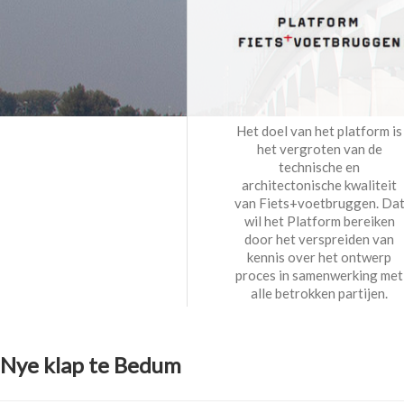
Het doel van het platform is
het vergroten van de
technische en
architectonische kwaliteit
van Fiets+voetbruggen. Da
wil het Platform bereiken
door het verspreiden van
kennis over het ontwerp
proces in samenwerking met
alle betrokken partijen.
Nye klap te Bedum