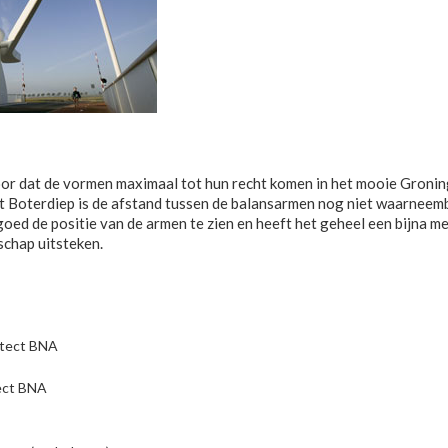
oor dat de vormen maximaal tot hun recht komen in het mooie Gronin
 Boterdiep is de afstand tussen de balansarmen nog niet waarneemba
ed de positie van de armen te zien en heeft het geheel een bijna men
schap uitsteken.
hitect BNA
itect BNA