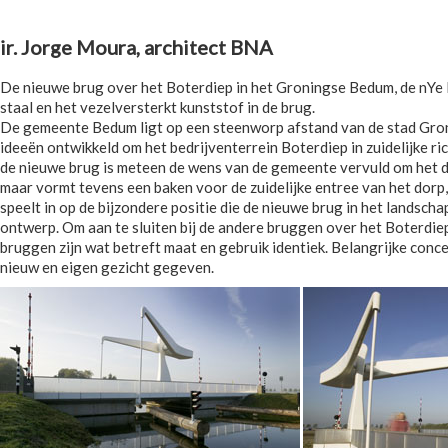
ir. Jorge Moura, architect BNA
De nieuwe brug over het Boterdiep in het Groningse Bedum, de nYe 
staal en het vezelversterkt kunststof in de brug.
De gemeente Bedum ligt op een steenworp afstand van de stad Gronin
ideeën ontwikkeld om het bedrijventerrein Boterdiep in zuidelijke ric
de nieuwe brug is meteen de wens van de gemeente vervuld om het dor
maar vormt tevens een baken voor de zuidelijke entree van het dorp
speelt in op de bijzondere positie die de nieuwe brug in het lands
ontwerp. Om aan te sluiten bij de andere bruggen over het Boterdie
bruggen zijn wat betreft maat en gebruik identiek. Belangrijke conc
nieuw en eigen gezicht gegeven.