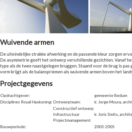
Wuivende armen
De uiteindelijke strakke afwerking en de passende kleur zorgen erv
De asymmetrie geeft het ontwerp verschillende gezichten. Vanaf het
type als de twee naastgelegen bruggen. Staand voor de brug is pas go
vorm krijgt als de balanspriemen als wuivende armen boven het land
Projectgegevens
Opdrachtgever:
gemeente Bedum
Disciplines Royal Haskoning:
Ontwerpteam:
ir. Jorge Moura, arc
Constructief ontwerp
Infrastructuur
ir. Joris Smits, arch
Projectmanagement
Bouwperiode:
2003-2005