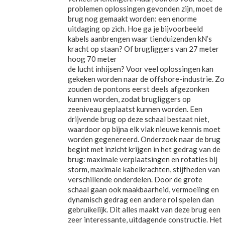
problemen oplossingen gevonden zijn, moet de
brug nog gemaakt worden: een enorme
uitdaging op zich. Hoe ga je bijvoorbeeld
kabels aanbrengen waar tienduizenden kN’s
kracht op staan? Of brugliggers van 27 meter
hoog 70 meter
de lucht inhijsen? Voor veel oplossingen kan
gekeken worden naar de offshore-industrie. Zo
zouden de pontons eerst deels afgezonken
kunnen worden, zodat brugliggers op
zeeniveau geplaatst kunnen worden. Een
drijvende brug op deze schaal bestaat niet,
waardoor op bijna elk vlak nieuwe kennis moet
worden gegenereerd. Onderzoek naar de brug
begint met inzicht krijgen in het gedrag van de
brug: maximale verplaatsingen en rotaties bij
storm, maximale kabelkrachten, stijfheden van
verschillende onderdelen. Door de grote
schaal gaan ook maakbaarheid, vermoeiing en
dynamisch gedrag een andere rol spelen dan
gebruikelijk. Dit alles maakt van deze brug een
zeer interessante, uitdagende constructie. Het