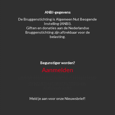
ANBI-gegevens
De Bruggenstichting is Algemeen Nut Beogende
Instelling (ANBI).
Giften en donaties aan de Nederlandse
Bruggenstichting zijn aftrekbaar voor de
belasting.
Begunstiger worden?
Aanmelden
Voor alle soorten begunstigers gelden kortingen
op activiteiten en publicaties van de
Bruggenstichting.
Meld
je aan
voor onze Nieuwsbrief!