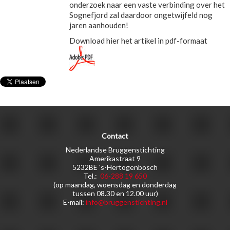
onderzoek naar een vaste verbinding over het
Sognefjord zal daardoor ongetwijfeld nog
jaren aanhouden!
Download hier het artikel in pdf-formaat
Contact
Nederlandse Bruggenstichting
Amerikastraat 9
5232BE 's-Hertogenbosch
Tel.:
06-288 19 650
(op maandag, woensdag en donderdag
tussen 08.30 en 12.00 uur)
E-mail:
info@bruggenstichting.nl