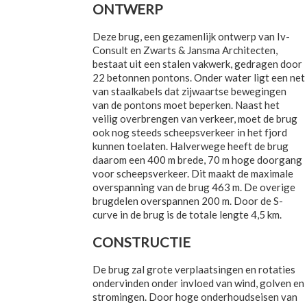
ONTWERP
Deze brug, een gezamenlijk ontwerp van Iv-
Consult en Zwarts & Jansma Architecten,
bestaat uit een stalen vakwerk, gedragen door
22 betonnen pontons. Onder water ligt een net
van staalkabels dat zijwaartse bewegingen
van de pontons moet beperken. Naast het
veilig overbrengen van verkeer, moet de brug
ook nog steeds scheepsverkeer in het fjord
kunnen toelaten. Halverwege heeft de brug
daarom een 400 m brede, 70 m hoge doorgang
voor scheepsverkeer. Dit maakt de maximale
overspanning van de brug 463 m. De overige
brugdelen overspannen 200 m. Door de S-
curve in de brug is de totale lengte 4,5 km.
CONSTRUCTIE
De brug zal grote verplaatsingen en rotaties
ondervinden onder invloed van wind, golven en
stromingen. Door hoge onderhoudseisen van