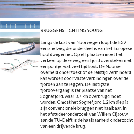
BRUGGENSTICHTING YOUNG
Langs de kust van Noorwegen loopt de E39,
een snelweg die onderdeel is van het Europese
hoofdwegennet. Op elf plaatsen moet het
verkeer op deze weg een fjord oversteken met
een pontje, wat veel tijd kost. De Noorse
overheid onderzoekt of de reistijd verminderd
kan worden door vaste verbindingen over de
fjorden aan te leggen. De lastigste
fjordovergang is ter plaatse van het
Sognefjord, waar 3,7 km overbrugd moet
worden. Omdat het Sognefjord 1,2 km diep is,
zijn conventionele bruggen niet haalbaar. In
het afstudeeronderzoek van Willem Cijsouw
aan de TU-Delft is de haalbaarheid onderzocht
van een drijvende brug.