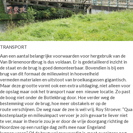
TRANSPORT
Aan een aantal belangrijke voorwaarden voor hergebruik van de
Van Brienenoordbrug is dus voldaan. Er is gedetailleerd inzicht in
de staat en de brug is goed demonteerbaar. Bovendien is bij een
brug van dit formaat de milieuwinst in hoeveelheid
vermeden materialen en uitstoot van broeikasgassen gigantisch.
Maar deze grootte vormt ook een extra uitdaging, niet alleen voor
de opslag maar ook het transport naar een nieuwe locatie. Zo past
de boog niet onder de Botlekbrug door. Hoe verder weg de
bestemming voor de brug, hoe meer obstakels er op de
route verschijnen. De weg naar de zee is wél vrij. Roy Stroeve: “Qua
kostenplaatje en milieuimpact vervoer je zo’n gevaarte liever niet
te ver, maar in theorie zou je er door de vrije doorgang richting de
Noordzee op een rustige dag zelfs mee naar Engeland