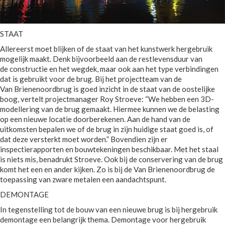
STAAT
Allereerst moet blijken of de staat van het kunstwerk hergebruik
mogelijk maakt. Denk bijvoorbeeld aan de restlevensduur van
de constructie en het wegdek, maar ook aan het type verbindingen
dat is gebruikt voor de brug. Bij het projectteam van de
Van Brienenoordbrug is goed inzicht in de staat van de oostelijke
boog, vertelt projectmanager Roy Stroeve: “We hebben een 3D-
modellering van de brug gemaakt. Hiermee kunnen we de belasting
op een nieuwe locatie doorberekenen. Aan de hand van de
uitkomsten bepalen we of de brug in zijn huidige staat goed is, of
dat deze versterkt moet worden.” Bovendien zijn er
inspectierapporten en bouwtekeningen beschikbaar. Met het staal
is niets mis, benadrukt Stroeve. Ook bij de conservering van de brug
komt het een en ander kijken. Zo is bij de Van Brienenoordbrug de
toepassing van zware metalen een aandachtspunt.
DEMONTAGE
In tegenstelling tot de bouw van een nieuwe brug is bij hergebruik
demontage een belangrijk thema. Demontage voor hergebruik