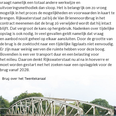
vraagt namelijk een totaal andere werkwijze en
uitvoeringsmethodiek dan sloop. Het is belangrijk om zo vroeg
mogelijk in het proces de mogelijkheden en voorwaarden in kaart te
brengen. Rijkwaterstaat zal bij de Van Brienenoordbrug in het
contract meenemen dat de brug zó verwijderd wordt dat hij intact
blijft. Dat vergroot de kans op hergebruik. Nadenken over tijdelijke
opslag is ook nodig. In veel gevallen geldt namelijk dat vraag
en aanbod nooit geheel op elkaar aansluiten. Door de grootte van
de brug is de zoektocht naar een tijdelijke ligplaats niet eenvoudig.
Er zijn maar weinig werven die ruimte hebben voor deze boog.
Bovendien is een ver transport duur en een belasting voor
het milieu. Daarom denkt Rijkswaterstaat nu al na in hoeverre er
moet worden gestart met het zoeken naar een opslagplek voor de
brug vanaf 2028.