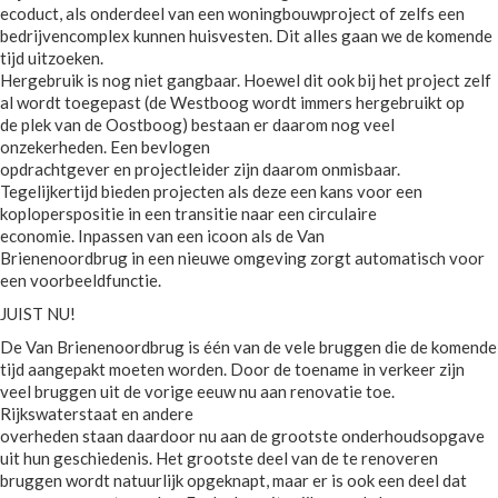
ecoduct, als onderdeel van een woningbouwproject of zelfs een
bedrijvencomplex kunnen huisvesten. Dit alles gaan we de komende
tijd uitzoeken.
Hergebruik is nog niet gangbaar. Hoewel dit ook bij het project zelf
al wordt toegepast (de Westboog wordt immers hergebruikt op
de plek van de Oostboog) bestaan er daarom nog veel
onzekerheden. Een bevlogen
opdrachtgever en projectleider zijn daarom onmisbaar.
Tegelijkertijd bieden projecten als deze een kans voor een
koploperspositie in een transitie naar een circulaire
economie. Inpassen van een icoon als de Van
Brienenoordbrug in een nieuwe omgeving zorgt automatisch voor
een voorbeeldfunctie.
JUIST NU!
De Van Brienenoordbrug is één van de vele bruggen die de komende
tijd aangepakt moeten worden. Door de toename in verkeer zijn
veel bruggen uit de vorige eeuw nu aan renovatie toe.
Rijkswaterstaat en andere
overheden staan daardoor nu aan de grootste onderhoudsopgave
uit hun geschiedenis. Het grootste deel van de te renoveren
bruggen wordt natuurlijk opgeknapt, maar er is ook een deel dat