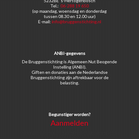
5232BE 's-Hertogenbosch
Tel.:
06-288 19 650
(op maandag, woensdag en donderdag
tussen 08.30 en 12.00 uur)
E-mail:
info@bruggenstichting.nl
ANBI-gegevens
De Bruggenstichting is Algemeen Nut Beogende
Instelling (ANBI).
Giften en donaties aan de Nederlandse
Bruggenstichting zijn aftrekbaar voor de
belasting.
Begunstiger worden?
Aanmelden
Voor alle soorten begunstigers gelden kortingen
op activiteiten en publicaties van de