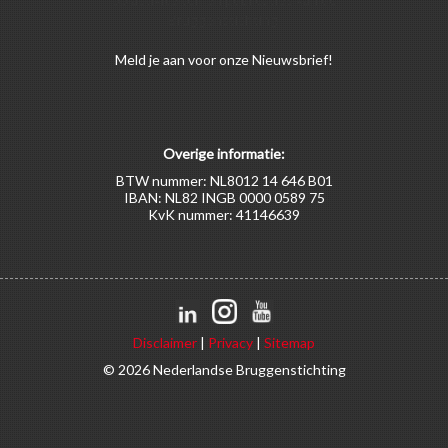
Bruggenstichting.
Meld
je aan
voor onze Nieuwsbrief!
Overige informatie:
BTW nummer: NL8012 14 646 B01
IBAN: NL82 INGB 0000 0589 75
KvK nummer: 41146639
Disclaimer
|
Privacy
|
Sitemap
© 2026 Nederlandse Bruggenstichting