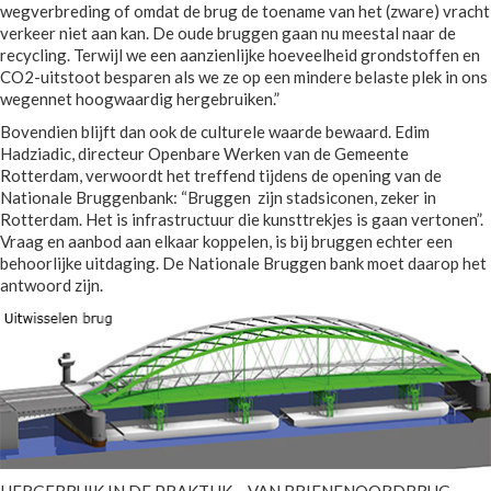
wegverbreding of omdat de brug de toename van het (zware) vracht
verkeer niet aan kan. De oude bruggen gaan nu meestal naar de
recycling. Terwijl we een aanzienlijke hoeveelheid grondstoffen en
CO2-uitstoot besparen als we ze op een mindere belaste plek in ons
wegennet hoogwaardig hergebruiken.”
Bovendien blijft dan ook de culturele waarde bewaard. Edim
Hadziadic, directeur Openbare Werken van de Gemeente
Rotterdam, verwoordt het treffend tijdens de opening van de
Nationale Bruggenbank: “Bruggen zijn stadsiconen, zeker in
Rotterdam. Het is infrastructuur die kunsttrekjes is gaan vertonen”.
Vraag en aanbod aan elkaar koppelen, is bij bruggen echter een
behoorlijke uitdaging. De Nationale Bruggen bank moet daarop het
antwoord zijn.
HERGEBRUIK IN DE PRAKTIJK – VAN BRIENENOORDBRUG