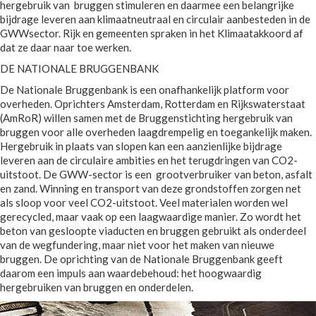
hergebruik van bruggen stimuleren en daarmee een belangrijke
bijdrage leveren aan klimaatneutraal en circulair aanbesteden in de
GWWsector. Rijk en gemeenten spraken in het Klimaatakkoord af
dat ze daar naar toe werken.
DE NATIONALE BRUGGENBANK
De Nationale Bruggenbank is een onafhankelijk platform voor
overheden. Oprichters Amsterdam, Rotterdam en Rijkswaterstaat
(AmRoR) willen samen met de Bruggenstichting hergebruik van
bruggen voor alle overheden laagdrempelig en toegankelijk maken.
Hergebruik in plaats van slopen kan een aanzienlijke bijdrage
leveren aan de circulaire ambities en het terugdringen van CO2-
uitstoot. De GWW-sector is een grootverbruiker van beton, asfalt
en zand. Winning en transport van deze grondstoffen zorgen net
als sloop voor veel CO2-uitstoot. Veel materialen worden wel
gerecycled, maar vaak op een laagwaardige manier. Zo wordt het
beton van gesloopte viaducten en bruggen gebruikt als onderdeel
van de wegfundering, maar niet voor het maken van nieuwe
bruggen. De oprichting van de Nationale Bruggenbank geeft
daarom een impuls aan waardebehoud: het hoogwaardig
hergebruiken van bruggen en onderdelen.