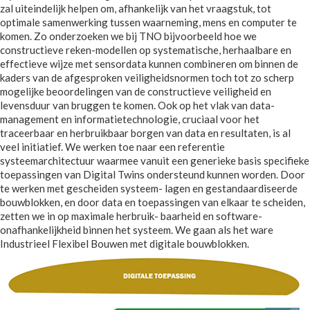
zal uiteindelijk helpen om, afhankelijk van het vraagstuk, tot
optimale samenwerking tussen waarneming, mens en computer te
komen. Zo onderzoeken we bij TNO bijvoorbeeld hoe we
constructieve reken-modellen op systematische, herhaalbare en
effectieve wijze met sensordata kunnen combineren om binnen de
kaders van de afgesproken veiligheidsnormen toch tot zo scherp
mogelijke beoordelingen van de constructieve veiligheid en
levensduur van bruggen te komen. Ook op het vlak van data-
management en informatietechnologie, cruciaal voor het
traceerbaar en herbruikbaar borgen van data en resultaten, is al
veel initiatief. We werken toe naar een referentie
systeemarchitectuur waarmee vanuit een generieke basis specifieke
toepassingen van Digital Twins ondersteund kunnen worden. Door
te werken met gescheiden systeem- lagen en gestandaardiseerde
bouwblokken, en door data en toepassingen van elkaar te scheiden,
zetten we in op maximale herbruik- baarheid en software-
onafhankelijkheid binnen het systeem. We gaan als het ware
Industrieel Flexibel Bouwen met digitale bouwblokken.