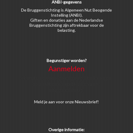
ANBI-gegevens
De Bruggenstichting is Algemeen Nut Beogende
Instelling (ANBI).
Giften en donaties aan de Nederlandse
Bruggenstichting zijn aftrekbaar voor de
belasting.
Begunstiger worden?
Aanmelden
Voor alle soorten begunstigers gelden kortingen
op activiteiten en publicaties van de
Bruggenstichting.
Meld
je aan
voor onze Nieuwsbrief!
Overige informatie: