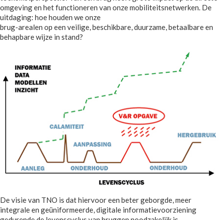
omgeving en het functioneren van onze mobiliteitsnetwerken. De
uitdaging: hoe houden we onze
brug-arealen op een veilige, beschikbare, duurzame, betaalbare en
behapbare wijze in stand?
De visie van TNO is dat hiervoor een beter geborgde, meer
integrale en geüniformeerde, digitale informatievoorziening
gedurende de levenscyclus van bruggen noodzakelijk is.