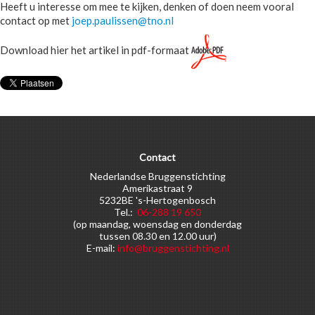
Heeft u interesse om mee te kijken, denken of doen neem vooral
contact op met
joep.paulissen@tno.nl
Download hier het artikel in pdf-formaat
Contact
Nederlandse Bruggenstichting
Amerikastraat 9
5232BE 's-Hertogenbosch
Tel.:
06-288 19 650
(op maandag, woensdag en donderdag
tussen 08.30 en 12.00 uur)
E-mail:
info@bruggenstichting.nl