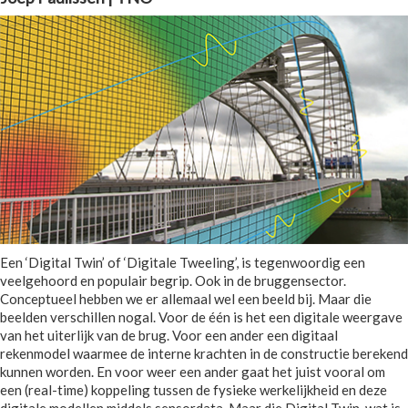
Een ‘Digital Twin’ of ‘Digitale Tweeling’, is tegenwoordig een
veelgehoord en populair begrip. Ook in de bruggensector.
Conceptueel hebben we er allemaal wel een beeld bij. Maar die
beelden verschillen nogal. Voor de één is het een digitale weergave
van het uiterlijk van de brug. Voor een ander een digitaal
rekenmodel waarmee de interne krachten in de constructie berekend
kunnen worden. En voor weer een ander gaat het juist vooral om
een (real-time) koppeling tussen de fysieke werkelijkheid en deze
digitale modellen middels sensordata. Maar die Digital Twin, wat is