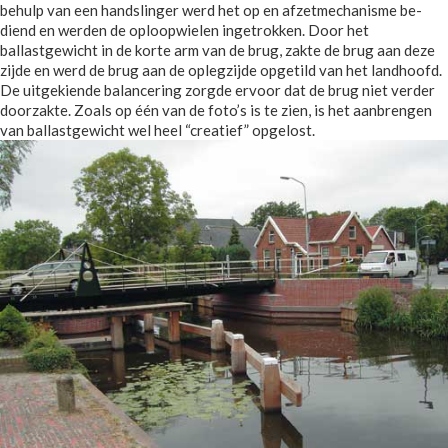
behulp van een handslinger werd het op en afzetmechanisme be-
diend en werden de oploopwielen ingetrokken. Door het
ballastgewicht in de korte arm van de brug, zakte de brug aan deze
zijde en werd de brug aan de oplegzijde opgetild van het landhoofd.
De uitgekiende balancering zorgde ervoor dat de brug niet verder
doorzakte. Zoals op één van de foto’s is te zien, is het aanbrengen
van ballastgewicht wel heel “creatief” opgelost.