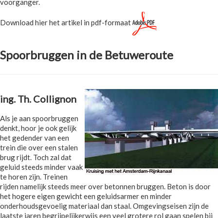
voorganger.
Download hier het artikel in pdf-formaat
Spoorbruggen in de Betuweroute
ing. Th. Collignon
Als je aan spoorbruggen
denkt, hoor je ook gelijk
het gedender van een
trein die over een stalen
brug rijdt. Toch zal dat
geluid steeds minder vaak
te horen zijn. Treinen
rijden namelijk steeds meer over betonnen bruggen. Beton is door
het hogere eigen gewicht een geluidsarmer en minder
onderhoudsgevoelig materiaal dan staal. Omgevingseisen zijn de
laatste jaren begrijpelijkerwijs een veel grotere rol gaan spelen bij