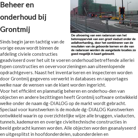
Beheer en
onderhoud bij
Grontmij
Sinds begin jaren tachtig van de
vorige eeuw wordt binnen de
afdeling civiele constructies
geadviseerd over het uit te voeren onderhoud betreffende allerlei
typen constructies en oevervoorzieningen aan uiteenlopende
opdrachtgevers. Naast het inventariseren en inspecteren worden
door Grontmij gegevens verwerkt in databases en rapportages
welke naar de wensen van de klant worden ingericht.
Voor het efficiënt en planmatig beheren en onderhou-den van
objecten en andere bezittingen heeft Grontmij software ontwikkeld
welke onder de naam dg-DIALOG op de markt wordt gebracht.
Speciaal voor kunstwerken is de module dg-DIALOG Kunstwerken
ontwikkeld waarin op overzichtelijke wijze alle bruggen, viaducten,
tunnels, kademuren en overige civieltechnische constructies in
beeld gebracht kunnen worden. Alle objecten worden geanalyseerd
en uitgesplitst in hoofdonderdelen, subonderdelen en