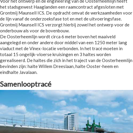
Voor het ontwerp en de engineering van de Oosterheemlijn heeft
het stadsgewest Haaglanden een raamcontract afgesloten met
Grontmij Maunsell ICS. De opdracht omvat de werkzaamheden voor
de lijn vanaf de onderzoeksfase tot en met de uitvoeringsfase.
Grontmij Maunsell ICS verzorgt hierbij zowel het ontwerp voor de
onderbouw als voor de bovenbouw.
De Oosterheemlijn wordt circa 6 meter boven het maaiveld
aangelegd en onder andere door middel van een 1250 meter lang
viaduct met de Vinex-locatie verbonden. In het tracé moeten in
totaal 15 ongelijk-vloerse kruisingen en 3 haltes worden
gerealiseerd. De haltes die zich in het traject van de Oosterheemlijn
bevinden zijn: halte Willem Dreeslaan, halte Ooster-heem en
eindhalte Javalaan.
Samenlooptracé