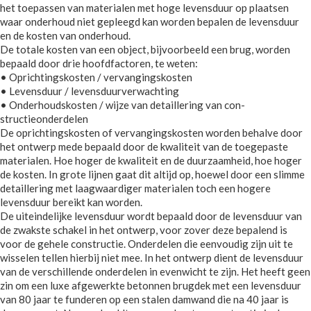
het toepassen van materialen met hoge levensduur op plaatsen
waar onderhoud niet gepleegd kan worden bepalen de levensduur
en de kosten van onderhoud.
De totale kosten van een object, bijvoorbeeld een brug, worden
bepaald door drie hoofdfactoren, te weten:
• Oprichtingskosten / vervangingskosten
• Levensduur / levensduurverwachting
• Onderhoudskosten / wijze van detaillering van con-
structieonderdelen
De oprichtingskosten of vervangingskosten worden behalve door
het ontwerp mede bepaald door de kwaliteit van de toegepaste
materialen. Hoe hoger de kwaliteit en de duurzaamheid, hoe hoger
de kosten. In grote lijnen gaat dit altijd op, hoewel door een slimme
detaillering met laagwaardiger materialen toch een hogere
levensduur bereikt kan worden.
De uiteindelijke levensduur wordt bepaald door de levensduur van
de zwakste schakel in het ontwerp, voor zover deze bepalend is
voor de gehele constructie. Onderdelen die eenvoudig zijn uit te
wisselen tellen hierbij niet mee. In het ontwerp dient de levensduur
van de verschillende onderdelen in evenwicht te zijn. Het heeft geen
zin om een luxe afgewerkte betonnen brugdek met een levensduur
van 80 jaar te funderen op een stalen damwand die na 40 jaar is