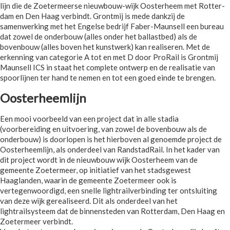
lijn die de Zoetermeerse nieuwbouw-wijk Oosterheem met Rotter-
dam en Den Haag verbindt. Grontmij is mede dankzij de
samenwerking met het Engelse bedrijf Faber-Maunsell een bureau
dat zowel de onderbouw (alles onder het ballastbed) als de
bovenbouw (alles boven het kunstwerk) kan realiseren. Met de
erkenning van categorie A tot en met D door ProRail is Grontmij
Maunsell ICS in staat het complete ontwerp en de realisatie van
spoorlijnen ter hand te nemen en tot een goed einde te brengen.
Oosterheemlijn
Een mooi voorbeeld van een project dat in alle stadia
(voorbereiding en uitvoering, van zowel de bovenbouw als de
onderbouw) is doorlopen is het hierboven al genoemde project de
Oosterheemlijn, als onderdeel van RandstadRail. In het kader van
dit project wordt in de nieuwbouw wijk Oosterheem van de
gemeente Zoetermeer, op initiatief van het stadsgewest
Haaglanden, waarin de gemeente Zoetermeer ook is
vertegenwoordigd, een snelle lightrailverbinding ter ontsluiting
van deze wijk gerealiseerd. Dit als onderdeel van het
lightrailsysteem dat de binnensteden van Rotterdam, Den Haag en
Zoetermeer verbindt.