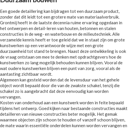
Een goede detaillering kan bijdragen tot een duurzaam product,
zonder dat dit leidt tot een grotere mate van materiaalverbruik.
Grontmij heeft in de laatste decennia ruime ervaring opgedaan in
het ontwerpen en detail-leren van houten, betonnen en stalen
constructies in de weg- en waterbouw en de milieutechniek. Alle
verzamelde kennis heeft er toe geleid dat we in staat zijn om grote
kunstwerken op een verantwoorde wijze met een grote
duurzaamheid tot stand te brengen. Naast deze ontwikkeling is ook
de vraag ontstaan om mee te denken met opdrachtgevers hoe de
kunstwerken zo lang mogelijk behouden kunnen blijven. Vooral de
wat oudere kunstwerken blijven een punt van zorg, vooral als de
aantasting zichtbaar wordt.
Algemeen kan gesteld worden dat de levensduur van het gehele
object wordt bepaald door die van de zwakste schakel, tenzij die
schakel zo is aangebracht dat deze eenvoudig kan worden
vervangen.
Kosten van onderhoud aan een kunstwerk worden in feite bepaald
tijdens het ontwerp. Goed kijken naar bestaande constructies maakt
detailleren van nieuwe constructies beter mogelijk. Het gemak
waarmee objecten zijn schoon te houden of vanzelf schoon blijven,
de mate waarin essentiële onderdelen kunnen worden vervangen en