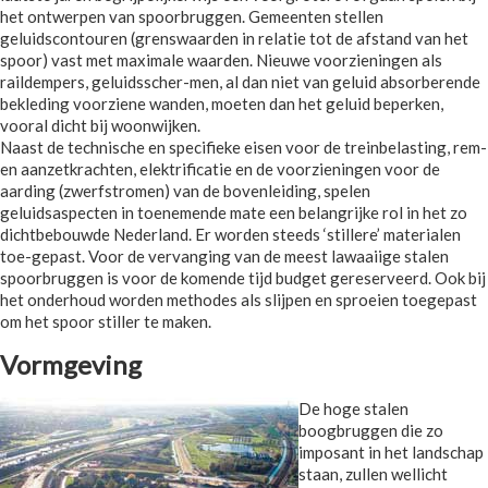
het ontwerpen van spoorbruggen. Gemeenten stellen
geluidscontouren (grenswaarden in relatie tot de afstand van het
spoor) vast met maximale waarden. Nieuwe voorzieningen als
raildempers, geluidsscher-men, al dan niet van geluid absorberende
bekleding voorziene wanden, moeten dan het geluid beperken,
vooral dicht bij woonwijken.
Naast de technische en specifieke eisen voor de treinbelasting, rem-
en aanzetkrachten, elektrificatie en de voorzieningen voor de
aarding (zwerfstromen) van de bovenleiding, spelen
geluidsaspecten in toenemende mate een belangrijke rol in het zo
dichtbebouwde Nederland. Er worden steeds ‘stillere’ materialen
toe-gepast. Voor de vervanging van de meest lawaaiige stalen
spoorbruggen is voor de komende tijd budget gereserveerd. Ook bij
het onderhoud worden methodes als slijpen en sproeien toegepast
om het spoor stiller te maken.
Vormgeving
De hoge stalen
boogbruggen die zo
imposant in het landschap
staan, zullen wellicht