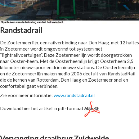
Randstadrail
De Zoetermeerlijn, een railverbinding naar Den Haag, met 12 haltes
in Zoetermeer wordt omgevormd tot systeem met
“lightrailvoertuigen”. Deze Zoetermeerlijn wordt doorgetrokken
naar Ooster-heem. Met de Oosterheemlijn krijgt Oosterheem 3,5
kilometer nieuw spoor en drie nieuwe stations. De Oosterheemlijn
en de Zoetermeerlijn maken medio 2006 deel uit van RandstadRail
die de kernen van Rotterdam, Den Haag en Zoetermeer snel en
comfortabel gaat verbinden.
Zie voor meer informatie:
www.randstadrail.nl
Download hier het artikel in pdf-formaat
Vervanging draaibrug Zuidwolde