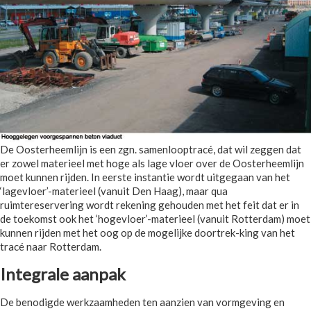
De Oosterheemlijn is een zgn. samenlooptracé, dat wil zeggen dat
er zowel materieel met hoge als lage vloer over de Oosterheemlijn
moet kunnen rijden. In eerste instantie wordt uitgegaan van het
‘lagevloer’-materieel (vanuit Den Haag), maar qua
ruimtereservering wordt rekening gehouden met het feit dat er in
de toekomst ook het ‘hogevloer’-materieel (vanuit Rotterdam) moet
kunnen rijden met het oog op de mogelijke doortrek-king van het
tracé naar Rotterdam.
Integrale aanpak
De benodigde werkzaamheden ten aanzien van vormgeving en