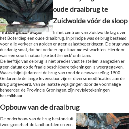
oude draaibrug te
Zuidwolde vóór de sloop
In het centrum van Zuidwolde lag over
het Boterdiep een oude draaibrug. In principe was de brug bestemd
voor alle verkeer en golden er geen aslastbeperkingen. De brug was
dusdanig smal, dat het verkeer op elkaar moest wachten. Hierdoor
was een soort ‘natuurlijke bottle neck’ ontstaan.
De leeftijd van de brug is niet precies vast te stellen, aangezien er
geen datum op de fraaie beschikbare tekeningen is weergegeven.
Waarschijnlijk dateert de brug van rond de eeuwwisseling 1900.
Gedurende de lange levensduur zijn er diverse modificaties aan de
brug uitgevoerd. Van de laatste wijzigingen door de voormalige
beheerder, de Provincie Groningen, zijn revisietekeningen
beschikbaar.
Opbouw van de draaibrug
De onderbouw van de brug bestond uit
twee gemetsel-de landhoofden en een