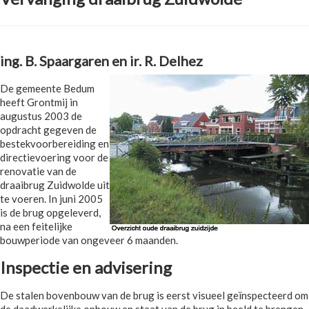
ing. B. Spaargaren en ir. R. Delhez
De gemeente Bedum
heeft Grontmij in
augustus 2003 de
opdracht gegeven de
bestekvoorbereiding en
directievoering voor de
renovatie van de
draaibrug Zuidwolde uit
te voeren. In juni 2005
is de brug opgeleverd,
na een feitelijke
bouwperiode van ongeveer 6 maanden.
Inspectie en advisering
De stalen bovenbouw van de brug is eerst visueel geïnspecteerd om
de daadwerkelijke opbouw en staat van de brug in beeld te brengen,