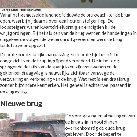
Vanaf het gemetselde landhoofd duwde de brugwach-ter de brug
open, waarbij hij daarna over een houten steiger liep. De
loopsteigers waren kwartcirkelvormig en eindigden bij de
wrijfgordingen. Bij het sluiten van de brug werden de handelingen in
omgekeerde volg-orde wederom uitgevoerd en werd de brug
tenlotte weer opgezet.
Door de noodzakelijke aanpassingen door de tijd heen is het
aangezicht van de brug ingrijpend veranderd. De in het oog
springende details van de spanjukken zijn verdwenen en de
geklonken draagwieg is nauwelijks zichtbaar vanwege de
verzwaring en verbreding van de brug. Wat rest is een draaibrug
zonder bijzondere kenmerken. Het geheel is echter wel passend in
de omgeving.
Nieuwe brug
De vormgeving en afmetingen van
de brug zijn in hoofdlijnen
overeenkomstig de oude brug
gebleven. Door de beperkte