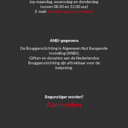
(op maandag, woensdag en donderdag
tussen 08.30 en 12.00 uur)
E-mail:
info@bruggenstichting.nl
ANBI-gegevens
De Bruggenstichting is Algemeen Nut Beogende
Instelling (ANBI).
Giften en donaties aan de Nederlandse
Bruggenstichting zijn aftrekbaar voor de
belasting.
Begunstiger worden?
Aanmelden
Voor alle soorten begunstigers gelden kortingen
op activiteiten en publicaties van de
Bruggenstichting.