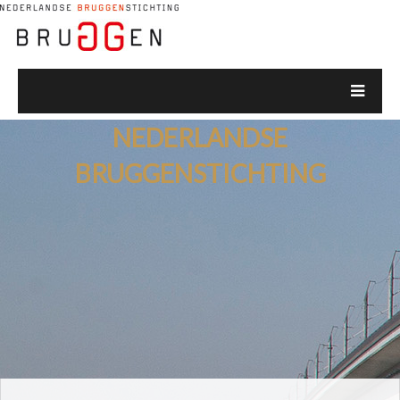
NEDERLANDSE
BRUGGENSTICHTING