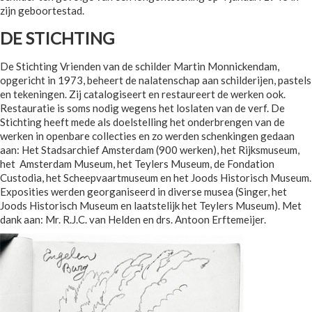
zijn geboortestad.
DE STICHTING
De Stichting Vrienden van de schilder Martin Monnickendam,
opgericht in 1973, beheert de nalatenschap aan schilderijen, pastels
en tekeningen. Zij catalogiseert en restaureert de werken ook.
Restauratie is soms nodig wegens het loslaten van de verf. De
Stichting heeft mede als doelstelling het onderbrengen van de
werken in openbare collecties en zo werden schenkingen gedaan
aan: Het Stadsarchief Amsterdam (900 werken), het Rijksmuseum,
het Amsterdam Museum, het Teylers Museum, de Fondation
Custodia, het Scheepvaartmuseum en het Joods Historisch Museum.
Exposities werden georganiseerd in diverse musea (Singer, het
Joods Historisch Museum en laatstelijk het Teylers Museum). Met
dank aan: Mr. R.J.C. van Helden en drs. Antoon Erftemeijer.