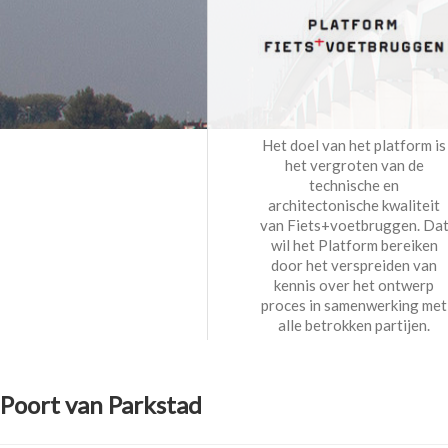
Het doel van het platform is
het vergroten van de
technische en
architectonische kwaliteit
van Fiets+voetbruggen. Da
wil het Platform bereiken
door het verspreiden van
kennis over het ontwerp
proces in samenwerking met
alle betrokken partijen.
Poort van Parkstad