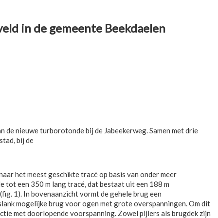
veld in de gemeente Beekdaelen
van de nieuwe turborotonde bij de Jabeekerweg. Samen met drie
tad, bij de
naar het meest geschikte tracé op basis van onder meer
de tot een 350 m lang tracé, dat bestaat uit een 188 m
fig. 1). In bovenaanzicht vormt de gehele brug een
slank mogelijke brug voor ogen met grote overspanningen. Om dit
ctie met doorlopende voorspanning. Zowel pijlers als brugdek zijn