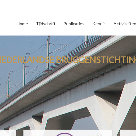
Home
Tijdschrift
Publicaties
Kennis
Activiteite
NEDERLANDSE BRUGGENSTICHTIN