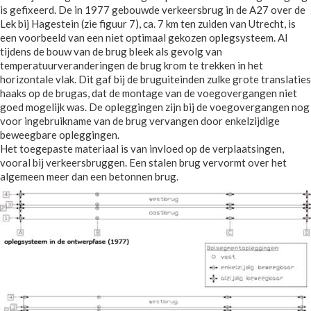
is gefixeerd. De in 1977 gebouwde verkeersbrug in de A27 over de
Lek bij Hagestein (zie figuur 7), ca. 7 km ten zuiden van Utrecht, is
een voorbeeld van een niet optimaal gekozen oplegsysteem. Al
tijdens de bouw van de brug bleek als gevolg van
temperatuurveranderingen de brug krom te trekken in het
horizontale vlak. Dit gaf bij de bruguiteinden zulke grote translaties
haaks op de brugas, dat de montage van de voegovergangen niet
goed mogelijk was. De opleggingen zijn bij de voegovergangen nog
voor ingebruikname van de brug vervangen door enkelzijdige
beweegbare opleggingen.
Het toegepaste materiaal is van invloed op de verplaatsingen,
vooral bij verkeersbruggen. Een stalen brug vervormt over het
algemeen meer dan een betonnen brug.