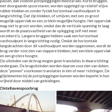
passen, dan voldoen potopleggingen meestal wel. Korte bruggen,
met doorgaande spoorstaven, worden opgelegd op relatief stijve
rubber blokken en zonder fysiek horizontaal vasthoudpunt in
langsrichting. Dat zijn blokken, of schijven, met een zo groot
mogelijk oppervlak en een zo klein mogelijke hoogte. Het oppervlak
mag niet te groot worden, omdat dan de verticale spanning te laag
wordt en de plaatsvastheid van de oplegging zelf niet meer
verzekerd is. Langere bruggen hebben vaak een horizontaal
vasthoudpunt in langsrichting nodig. Omdat de horizontale
langskrachten door dit vasthoudpunt worden opgenomen, wordt de
brug verder voorzien van slappere blokken, met een klein oppervlak
en een grotere hoogte.
De uiteinden van de brug mogen geen translaties in dwarsrichting
ondergaan. De bruguiteinden worden daarom voorzien van doken;
deze “pennen” voorkomen translaties in één of meer richtingen. De
glijelementen bij de potopleggingen kunnen worden beperkt in hun
vrijheid door middel van geleidingen.
Dintelhavenspoorbrug