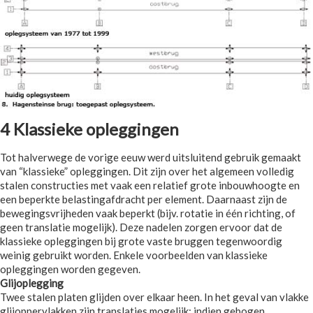
4 Klassieke opleggingen
Tot halverwege de vorige eeuw werd uitsluitend gebruik gemaakt
van “klassieke” opleggingen. Dit zijn over het algemeen volledig
stalen constructies met vaak een relatief grote inbouwhoogte en
een beperkte belastingafdracht per element. Daarnaast zijn de
bewegingsvrijheden vaak beperkt (bijv. rotatie in één richting, of
geen translatie mogelijk). Deze nadelen zorgen ervoor dat de
klassieke opleggingen bij grote vaste bruggen tegenwoordig
weinig gebruikt worden. Enkele voorbeelden van klassieke
opleggingen worden gegeven.
Glijoplegging
Twee stalen platen glijden over elkaar heen. In het geval van vlakke
glijoppervlakken zijn translaties mogelijk; indien gebogen