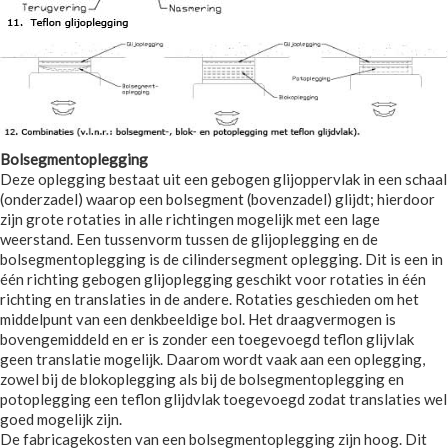
Bolsegmentoplegging
Deze oplegging bestaat uit een gebogen glijoppervlak in een schaal
(onderzadel) waarop een bolsegment (bovenzadel) glijdt; hierdoor
zijn grote rotaties in alle richtingen mogelijk met een lage
weerstand. Een tussenvorm tussen de glijoplegging en de
bolsegmentoplegging is de cilindersegment oplegging. Dit is een in
één richting gebogen glijoplegging geschikt voor rotaties in één
richting en translaties in de andere. Rotaties geschieden om het
middelpunt van een denkbeeldige bol. Het draagvermogen is
bovengemiddeld en er is zonder een toegevoegd teflon glijvlak
geen translatie mogelijk. Daarom wordt vaak aan een oplegging,
zowel bij de blokoplegging als bij de bolsegmentoplegging en
potoplegging een teflon glijdvlak toegevoegd zodat translaties wel
goed mogelijk zijn.
De fabricagekosten van een bolsegmentoplegging zijn hoog. Dit