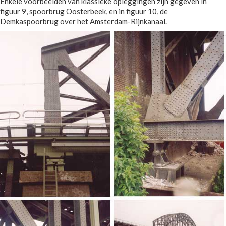
Enkele voorbeelden van klassieke opleggingen zijn gegeven in
figuur 9, spoorbrug Oosterbeek, en in figuur 10, de
Demkaspoorbrug over het Amsterdam-Rijnkanaal.