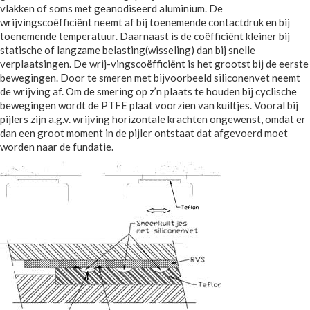
vlakken of soms met geanodiseerd aluminium. De
wrijvingscoëfficiënt neemt af bij toenemende contactdruk en bij
toenemende temperatuur. Daarnaast is de coëfficiënt kleiner bij
statische of langzame belasting(wisseling) dan bij snelle
verplaatsingen. De wrij-vingscoëfficiënt is het grootst bij de eerste
bewegingen. Door te smeren met bijvoorbeeld siliconenvet neemt
de wrijving af. Om de smering op z’n plaats te houden bij cyclische
bewegingen wordt de PTFE plaat voorzien van kuiltjes. Vooral bij
pijlers zijn a.g.v. wrijving horizontale krachten ongewenst, omdat er
dan een groot moment in de pijler ontstaat dat afgevoerd moet
worden naar de fundatie.