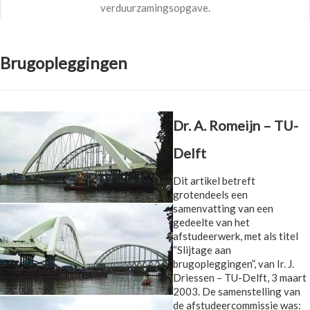
verduurzamingsopgave.
Brugopleggingen
Dr. A. Romeijn – TU-
Delft
Dit artikel betreft
grotendeels een
samenvatting van een
gedeelte van het
afstudeerwerk, met als titel
“Slijtage aan
brugopleggingen”, van Ir. J.
Driessen – TU-Delft, 3 maart
2003. De samenstelling van
de afstudeercommissie was: