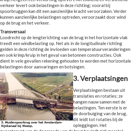
verkeer levert ook belastingen in deze richting; vooral bij
spoorbruggen kan dit een aanzienlijke kracht veroorzaken. Verder
kunnen aanzienlijke belastingen optreden, veroorzaakt door wind
op de brug en het verkeer.
Transversaal
Loodrecht op de lengterichting van de brug in het horizontale vlak
treedt een windbelasting op. Net als in de longitudinale richting
gelden in deze richting de invloeden van temperatuurveranderingen
en ook krimp/kruip in het geval van betonnen constructies. Ook
dient in vele gevallen rekening gehouden te worden met horizontale
belastingen door aanvaringen en botsingen.
3. Verplaatsingen
Verplaatsingen bestaan uit
translaties en rotaties; ze
hangen nauw samen met de
belastingen. Ten eerste is er
de doorbuiging van de brug,
dit leidt tot rotaties bij de
opleggingen. Het