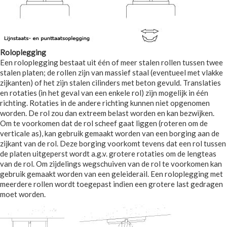
Roloplegging
Een roloplegging bestaat uit één of meer stalen rollen tussen twee
stalen platen; de rollen zijn van massief staal (eventueel met vlakke
zijkanten) of het zijn stalen cilinders met beton gevuld. Translaties
en rotaties (in het geval van een enkele rol) zijn mogelijk in één
richting. Rotaties in de andere richting kunnen niet opgenomen
worden. De rol zou dan extreem belast worden en kan bezwijken.
Om te voorkomen dat de rol scheef gaat liggen (roteren om de
verticale as), kan gebruik gemaakt worden van een borging aan de
zijkant van de rol. Deze borging voorkomt tevens dat een rol tussen
de platen uitgeperst wordt a.g.v. grotere rotaties om de lengteas
van de rol. Om zijdelings wegschuiven van de rol te voorkomen kan
gebruik gemaakt worden van een geleiderail. Een roloplegging met
meerdere rollen wordt toegepast indien een grotere last gedragen
moet worden.