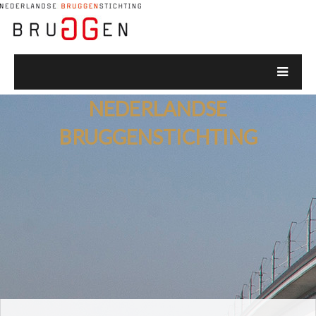
NEDERLANDSE
BRUGGENSTICHTING