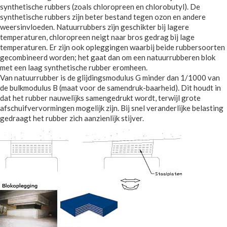
synthetische rubbers (zoals chloropreen en chlorobutyl). De
synthetische rubbers zijn beter bestand tegen ozon en andere
weersinvloeden. Natuurrubbers zijn geschikter bij lagere
temperaturen, chloropreen neigt naar bros gedrag bij lage
temperaturen. Er zijn ook opleggingen waarbij beide rubbersoorten
gecombineerd worden; het gaat dan om een natuurrubberen blok
met een laag synthetische rubber eromheen.
Van natuurrubber is de glijdingsmodulus G minder dan 1/1000 van
de bulkmodulus B (maat voor de samendruk-baarheid). Dit houdt in
dat het rubber nauwelijks samengedrukt wordt, terwijl grote
afschuifvervormingen mogelijk zijn. Bij snel veranderlijke belasting
gedraagt het rubber zich aanzienlijk stijver.