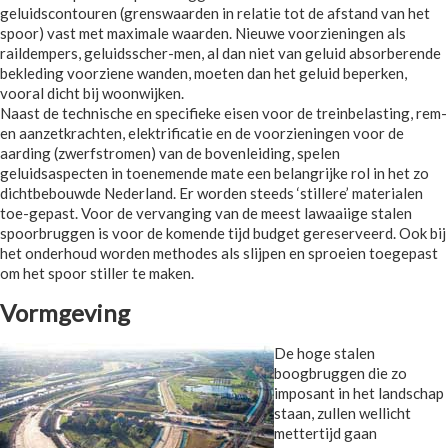
geluidscontouren (grenswaarden in relatie tot de afstand van het
spoor) vast met maximale waarden. Nieuwe voorzieningen als
raildempers, geluidsscher-men, al dan niet van geluid absorberende
bekleding voorziene wanden, moeten dan het geluid beperken,
vooral dicht bij woonwijken.
Naast de technische en specifieke eisen voor de treinbelasting, rem-
en aanzetkrachten, elektrificatie en de voorzieningen voor de
aarding (zwerfstromen) van de bovenleiding, spelen
geluidsaspecten in toenemende mate een belangrijke rol in het zo
dichtbebouwde Nederland. Er worden steeds ‘stillere’ materialen
toe-gepast. Voor de vervanging van de meest lawaaiige stalen
spoorbruggen is voor de komende tijd budget gereserveerd. Ook bij
het onderhoud worden methodes als slijpen en sproeien toegepast
om het spoor stiller te maken.
Vormgeving
De hoge stalen
boogbruggen die zo
imposant in het landschap
staan, zullen wellicht
mettertijd gaan