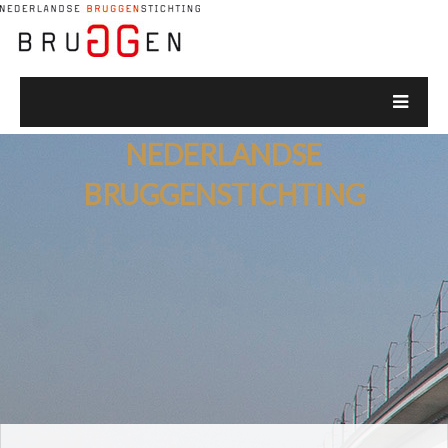
NEDERLANDSE
BRUGGENSTICHTING