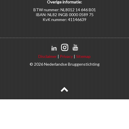
Overige informatie:
BTW nummer: NL8012 14 646 B01
IBAN: NL82 INGB 0000 0589 75
KvK nummer: 41146639
Disclaimer
|
Privacy
|
Sitemap
© 2026 Nederlandse Bruggenstichting