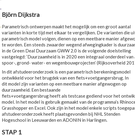
Björn Dijkstra
Parametrisch ontwerpen maakt het mogelijk om een groot aantal
varianten in korte tijd met elkaar te vergelijken. De varianten die ui
parametrisch model volgen, dienen op een meetbare manier afgew
te worden. Een steeds zwaarder wegend afwegingkader is duurzaa
in de Green Deal Duurzaam GWW 2.0 is de volgende doelstelling
vastgelegd: ‘Duurzaamheid is in 2020 een integraal onderdeel van 
spoor-, grond- water- en wegenbouwprojecten’ (Rijksoverheid 201
In dit afstudeeronderzoek is een parametrisch berekeningsmodel
ontwikkeld voor het brugdek van een fiets+voetgangersbrug. In
dit model zijn varianten op een meetbare manier afgewogen op
duurzaamheid. Een bestaande
fiets+voetgangersbrug heeft als testcase gediend voor het ontwik
model. In het model is gebruik gemaakt van de programma’s Rhinoc
Grasshopper en Excel. Ook zijn in het model enkele scripts toegepa
afstudeeronderzoek heeft plaatsgevonden bij NHL Stenden
Hogeschool in Leeuwarden en ADONIN in Harlingen.
STAP 1