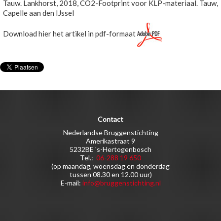
Tauw. Lankhorst, 2018, CO2-Footprint voor KLP-materiaal. Tauw,
Capelle aan den IJssel
Download hier het artikel in pdf-formaat
Contact
Nederlandse Bruggenstichting
Amerikastraat 9
5232BE 's-Hertogenbosch
Tel.:
06-288 19 650
(op maandag, woensdag en donderdag
tussen 08.30 en 12.00 uur)
E-mail:
info@bruggenstichting.nl