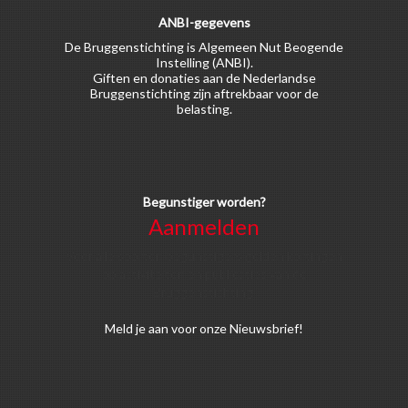
ANBI-gegevens
De Bruggenstichting is Algemeen Nut Beogende
Instelling (ANBI).
Giften en donaties aan de Nederlandse
Bruggenstichting zijn aftrekbaar voor de
belasting.
Begunstiger worden?
Aanmelden
Voor alle soorten begunstigers gelden kortingen
op activiteiten en publicaties van de
Bruggenstichting.
Meld
je aan
voor onze Nieuwsbrief!